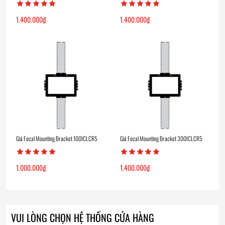
1.400.000
₫
1.400.000
₫
Giá Focal Mounting Bracket 100ICLCR5
Giá Focal Mounting Bracket 300ICLCR5
1.000.000
₫
1.400.000
₫
VUI LÒNG CHỌN HỆ THỐNG CỬA HÀNG