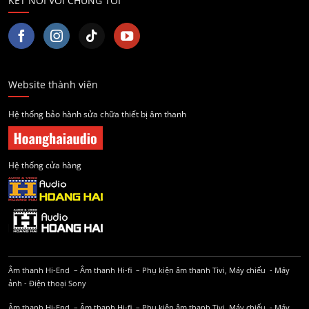
KẾT NỐI VỚI CHÚNG TÔI
Website thành viên
Hệ thống bảo hành sửa chữa thiết bị âm thanh
Hệ thống cửa hàng
Âm thanh Hi-End
–
Âm thanh Hi-fi
–
Phụ kiện âm thanh
Tivi, Máy chiếu
-
Máy
ảnh
-
Điện thoại Sony
Âm thanh Hi-End
–
Âm thanh Hi-fi
–
Phụ kiện âm thanh
Tivi, Máy chiếu
-
Máy