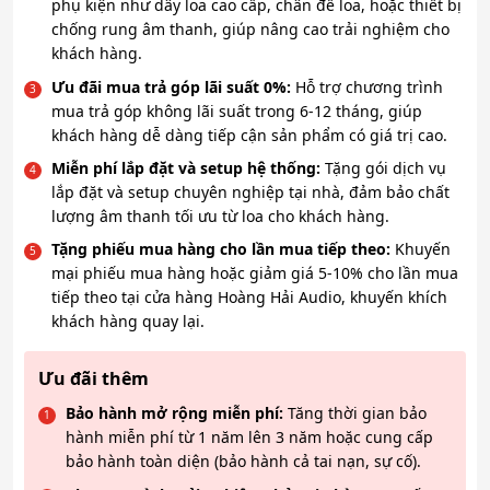
phụ kiện như dây loa cao cấp, chân đế loa, hoặc thiết bị
chống rung âm thanh, giúp nâng cao trải nghiệm cho
khách hàng.
Ưu đãi mua trả góp lãi suất 0%:
Hỗ trợ chương trình
mua trả góp không lãi suất trong 6-12 tháng, giúp
khách hàng dễ dàng tiếp cận sản phẩm có giá trị cao.
Miễn phí lắp đặt và setup hệ thống:
Tặng gói dịch vụ
lắp đặt và setup chuyên nghiệp tại nhà, đảm bảo chất
lượng âm thanh tối ưu từ loa cho khách hàng.
Tặng phiếu mua hàng cho lần mua tiếp theo:
Khuyến
mại phiếu mua hàng hoặc giảm giá 5-10% cho lần mua
tiếp theo tại cửa hàng Hoàng Hải Audio, khuyến khích
khách hàng quay lại.
Ưu đãi thêm
Bảo hành mở rộng miễn phí:
Tăng thời gian bảo
hành miễn phí từ 1 năm lên 3 năm hoặc cung cấp
bảo hành toàn diện (bảo hành cả tai nạn, sự cố).