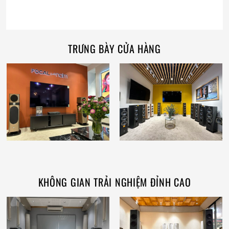
TRƯNG BÀY CỬA HÀNG
KHÔNG GIAN TRẢI NGHIỆM ĐỈNH CAO