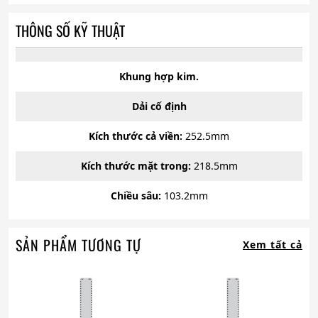
THÔNG SỐ KỸ THUẬT
Khung hợp kim.
Dải cố định
Kích thước cả viền:
252.5mm
Kích thước mặt trong:
218.5mm
Chiều sâu:
103.2mm
SẢN PHẨM TƯƠNG TỰ
Xem tất cả