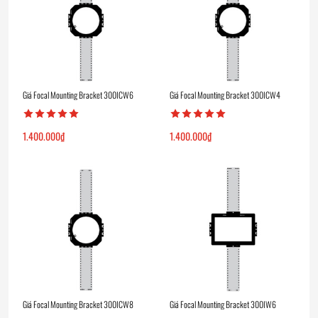
Giá Focal Mounting Bracket 300ICW6
Giá Focal Mounting Bracket 300ICW4
1.400.000
₫
1.400.000
₫
Giá Focal Mounting Bracket 300ICW8
Giá Focal Mounting Bracket 300IW6