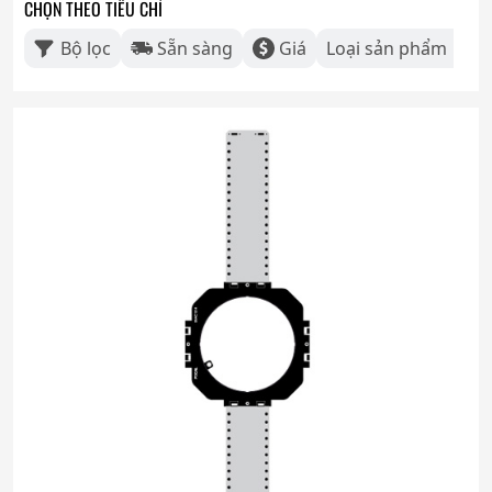
CHỌN THEO TIÊU CHÍ
Bộ lọc
Sẵn sàng
Giá
Loại sản phẩm