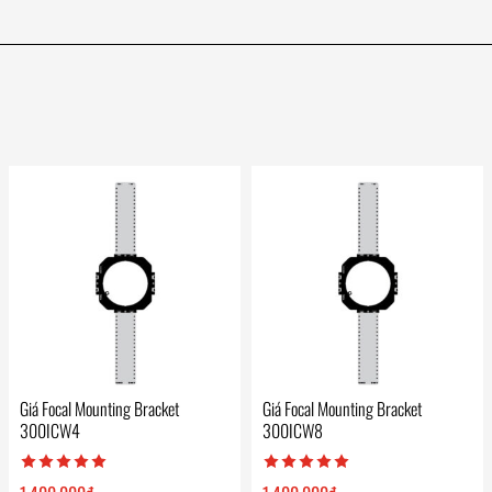
Giá Focal Mounting Bracket
Giá Focal Mounting Bracket
300ICW4
300ICW8