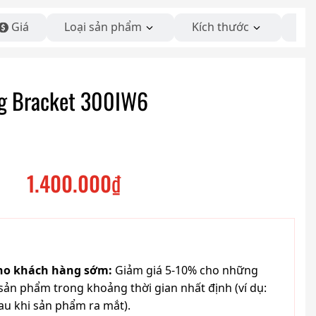
Giá
Loại sản phẩm
Kích thước
Số 
ng Bracket 300IW6
1.400.000
₫
cho khách hàng sớm:
Giảm giá 5-10% cho những
ản phẩm trong khoảng thời gian nhất định (ví dụ:
au khi sản phẩm ra mắt).