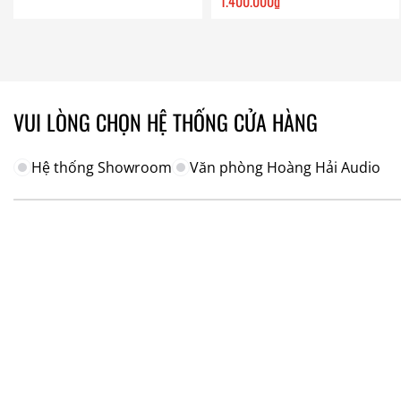
1.400.000
₫
VUI LÒNG CHỌN HỆ THỐNG CỬA HÀNG
Hệ thống Showroom
Văn phòng Hoàng Hải Audio