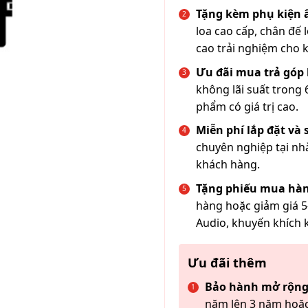
Tặng kèm phụ kiện
loa cao cấp, chân đế 
cao trải nghiệm cho 
Ưu đãi mua trả góp 
không lãi suất trong 
phẩm có giá trị cao.
Miễn phí lắp đặt và
chuyên nghiệp tại nh
khách hàng.
Tặng phiếu mua hàn
hàng hoặc giảm giá 5
Audio, khuyến khích 
Ưu đãi thêm
Bảo hành mở rộng
năm lên 3 năm hoặc