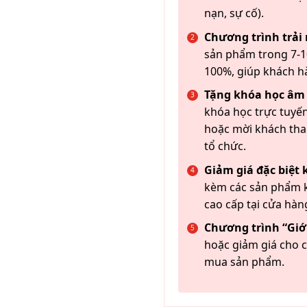
nạn, sự cố).
Chương trình trải
sản phẩm trong 7-10
100%, giúp khách h
Tặng khóa học âm
khóa học trực tuyến
hoặc mời khách th
tổ chức.
Giảm giá đặc biệt
kèm các sản phẩm k
cao cấp tại cửa hàn
Chương trình “Giới
hoặc giảm giá cho c
mua sản phẩm.