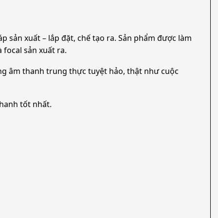
p sản xuất – lắp đặt, chế tạo ra. Sản phẩm được làm
 focal sản xuất ra.
ng âm thanh trung thực tuyệt hảo, thật như cuộc
hanh tốt nhất.