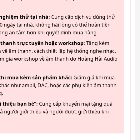
 nghiệm thử tại nhà:
Cung cấp dịch vụ dùng thử
 ngày tại nhà, không hài lòng có thể hoàn tiền
àng an tâm hơn khi quyết định mua hàng.
 thanh trực tuyến hoặc workshop:
Tặng kèm
 về âm thanh, cách thiết lập hệ thống nghe nhạc,
am gia workshop về âm thanh do Hoàng Hải Audio
 khi mua kèm sản phẩm khác:
Giảm giá khi mua
hác như ampli, DAC, hoặc các phụ kiện âm thanh
g.
 thiệu bạn bè”:
Cung cấp khuyến mại tặng quà
ả người giới thiệu và người được giới thiệu khi