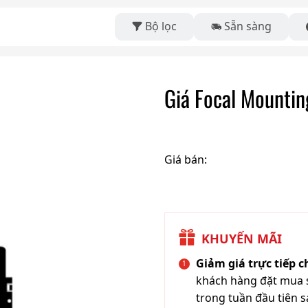
Bộ lọc
Sẵn sàng
Giá Focal Mounti
Giá bán:
KHUYẾN MÃI
Giảm giá trực tiếp 
khách hàng đặt mua s
trong tuần đầu tiên s