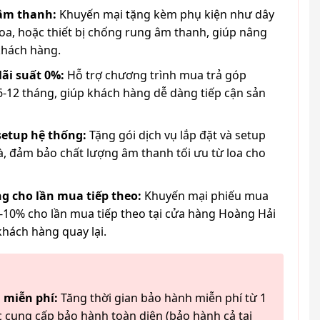
 âm thanh:
Khuyến mại tặng kèm phụ kiện như dây
loa, hoặc thiết bị chống rung âm thanh, giúp nâng
khách hàng.
lãi suất 0%:
Hỗ trợ chương trình mua trả góp
6-12 tháng, giúp khách hàng dễ dàng tiếp cận sản
 setup hệ thống:
Tặng gói dịch vụ lắp đặt và setup
à, đảm bảo chất lượng âm thanh tối ưu từ loa cho
g cho lần mua tiếp theo:
Khuyến mại phiếu mua
-10% cho lần mua tiếp theo tại cửa hàng Hoàng Hải
khách hàng quay lại.
 miễn phí:
Tăng thời gian bảo hành miễn phí từ 1
 cung cấp bảo hành toàn diện (bảo hành cả tai