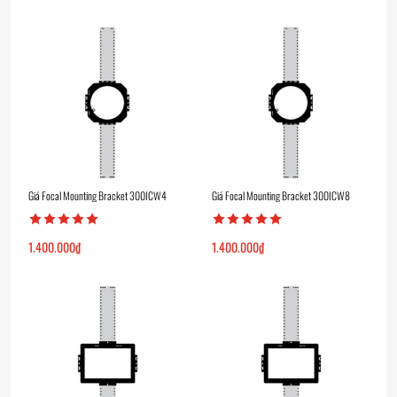
Giá Focal Mounting Bracket 300ICW4
Giá Focal Mounting Bracket 300ICW8
1.400.000
₫
1.400.000
₫