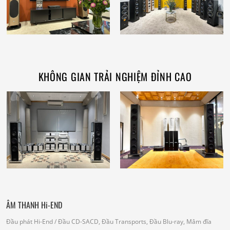
KHÔNG GIAN TRẢI NGHIỆM ĐỈNH CAO
ÂM THANH Hi-END
Đầu phát Hi-End
/ Đầu CD-SACD, Đầu Transports, Đầu Blu-ray, Mâm đĩa