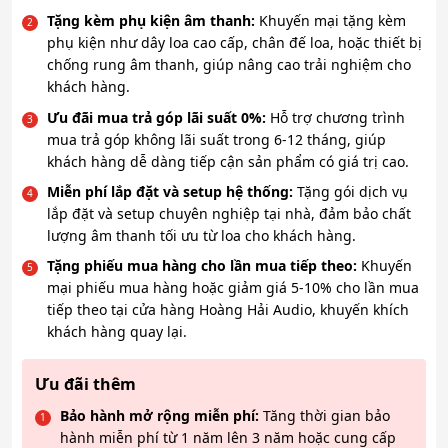
Tặng kèm phụ kiện âm thanh:
Khuyến mại tặng kèm
phụ kiện như dây loa cao cấp, chân đế loa, hoặc thiết bị
chống rung âm thanh, giúp nâng cao trải nghiệm cho
khách hàng.
Ưu đãi mua trả góp lãi suất 0%:
Hỗ trợ chương trình
mua trả góp không lãi suất trong 6-12 tháng, giúp
khách hàng dễ dàng tiếp cận sản phẩm có giá trị cao.
Miễn phí lắp đặt và setup hệ thống:
Tặng gói dịch vụ
lắp đặt và setup chuyên nghiệp tại nhà, đảm bảo chất
lượng âm thanh tối ưu từ loa cho khách hàng.
Tặng phiếu mua hàng cho lần mua tiếp theo:
Khuyến
mại phiếu mua hàng hoặc giảm giá 5-10% cho lần mua
tiếp theo tại cửa hàng Hoàng Hải Audio, khuyến khích
khách hàng quay lại.
Ưu đãi thêm
Bảo hành mở rộng miễn phí:
Tăng thời gian bảo
hành miễn phí từ 1 năm lên 3 năm hoặc cung cấp