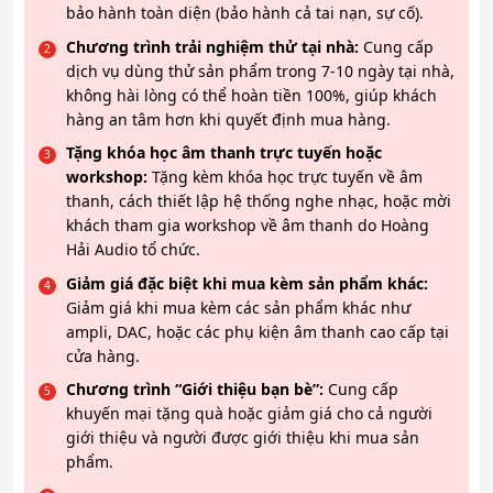
bảo hành toàn diện (bảo hành cả tai nạn, sự cố).
Chương trình trải nghiệm thử tại nhà:
Cung cấp
dịch vụ dùng thử sản phẩm trong 7-10 ngày tại nhà,
không hài lòng có thể hoàn tiền 100%, giúp khách
hàng an tâm hơn khi quyết định mua hàng.
Tặng khóa học âm thanh trực tuyến hoặc
workshop:
Tặng kèm khóa học trực tuyến về âm
thanh, cách thiết lập hệ thống nghe nhạc, hoặc mời
khách tham gia workshop về âm thanh do Hoàng
Hải Audio tổ chức.
Giảm giá đặc biệt khi mua kèm sản phẩm khác:
Giảm giá khi mua kèm các sản phẩm khác như
ampli, DAC, hoặc các phụ kiện âm thanh cao cấp tại
cửa hàng.
Chương trình “Giới thiệu bạn bè”:
Cung cấp
khuyến mại tặng quà hoặc giảm giá cho cả người
giới thiệu và người được giới thiệu khi mua sản
phẩm.