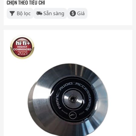
CHỌN THEO TIÊU CHÍ
Bộ lọc
Sẵn sàng
Giá