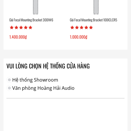
Giá Focal Mounting Bracket 300IW6
Giá Focal Mounting Bracket 100ICLCR5
1.400.000
₫
1.000.000
₫
VUI LÒNG CHỌN HỆ THỐNG CỬA HÀNG
Hệ thống Showroom
Văn phòng Hoàng Hải Audio