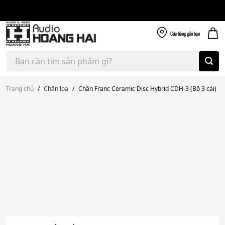
Giao nhanh miễn
Skip
phí
to
300k
content
Cửa hàng
gần bạn
Tìm
kiếm:
Trang chủ
/
Chân loa
/
Chân Franc Ceramic Disc Hybrid CDH-3 (Bộ 3 cái)