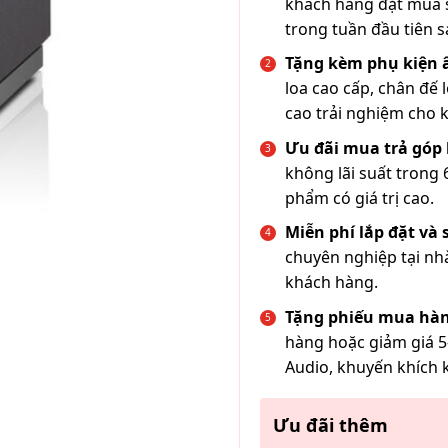
khách hàng đặt mua s
trong tuần đầu tiên s
Tặng kèm phụ kiện
loa cao cấp, chân đế 
cao trải nghiệm cho 
Ưu đãi mua trả góp 
không lãi suất trong 
phẩm có giá trị cao.
Miễn phí lắp đặt và
chuyên nghiệp tại nh
khách hàng.
Tặng phiếu mua hàn
hàng hoặc giảm giá 5
Audio, khuyến khích 
Ưu đãi thêm