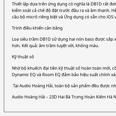
Thiết lập dựa trên ứng dụng có nghĩa là DB1D rất đơ
kiểm soát cả chế độ đặt trước đầu ra và âm thanh. 
cầu bộ micrô riêng biệt và Ứng dụng có sẵn cho iOS 
Trình điều khiển cân bằng
Loa siêu trầm DB1D sử dụng hai nón bass được sắp x
hơn. Kết quả: âm trầm tuyệt vời, không màu.
Kỹ thuật số
Nhờ bộ khuếch đại tiền kỹ thuật số hoàn toàn mới, c
Dynamic EQ và Room EQ đảm bảo hiệu suất chính xác t
Tại Audio Hoàng Hải, toàn bộ sản phẩm đều được nh
Audio Hoàng Hải – 23D Hai Bà Trưng Hoàn Kiếm Hà N