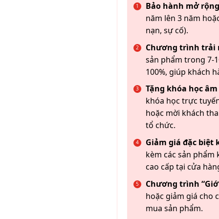
Bảo hành mở rộng
năm lên 3 năm hoặc
nạn, sự cố).
Chương trình trải
sản phẩm trong 7-10
100%, giúp khách h
Tặng khóa học âm
khóa học trực tuyến
hoặc mời khách th
tổ chức.
Giảm giá đặc biệt
kèm các sản phẩm k
cao cấp tại cửa hàn
Chương trình “Giới
hoặc giảm giá cho c
mua sản phẩm.