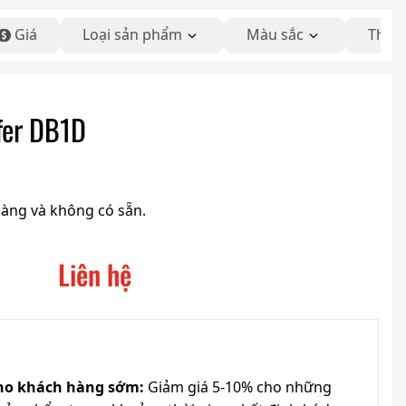
Giá
Loại sản phẩm
Màu sắc
Thươ
er DB1D
hàng và không có sẵn.
Liên hệ
cho khách hàng sớm:
Giảm giá 5-10% cho những