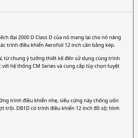
uếch đại 2000 D Class D của nó mang lại cho nó năng
 trình điều khiển Aerofoil 12 inch cân bằng kép.
 từ chung ý tưởng thiết kế đến sử dụng cùng trình
t với hệ thống CM Series và cung cấp tùy chọn tuyệt
ững trình điều khiển nhẹ, siêu cứng này chống uốn
 trội. DB1D có trình điều khiển 12 inch đồ sộ; hình