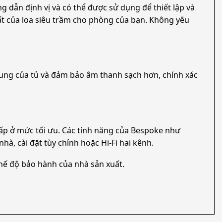
 dẫn định vị và có thể được sử dụng để thiết lập và
ất của loa siêu trầm cho phòng của bạn. Không yêu
rung của tủ và đảm bảo âm thanh sạch hơn, chính xác
cấp ở mức tối ưu. Các tính năng của Bespoke như
, cài đặt tùy chỉnh hoặc Hi-Fi hai kênh.
ế độ bảo hành của nhà sản xuất.