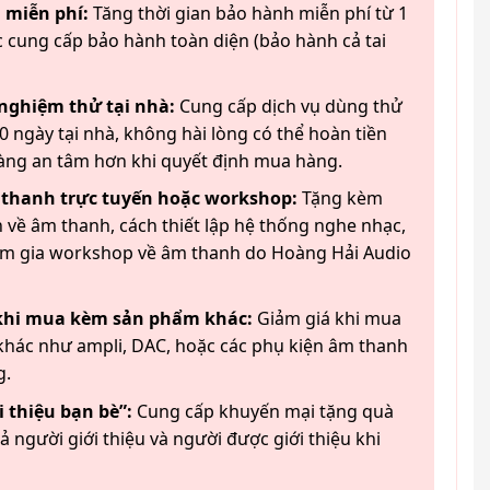
 miễn phí:
Tăng thời gian bảo hành miễn phí từ 1
 cung cấp bảo hành toàn diện (bảo hành cả tai
 nghiệm thử tại nhà:
Cung cấp dịch vụ dùng thử
 ngày tại nhà, không hài lòng có thể hoàn tiền
àng an tâm hơn khi quyết định mua hàng.
 thanh trực tuyến hoặc workshop:
Tặng kèm
 về âm thanh, cách thiết lập hệ thống nghe nhạc,
am gia workshop về âm thanh do Hoàng Hải Audio
 khi mua kèm sản phẩm khác:
Giảm giá khi mua
hác như ampli, DAC, hoặc các phụ kiện âm thanh
g.
 thiệu bạn bè”:
Cung cấp khuyến mại tặng quà
ả người giới thiệu và người được giới thiệu khi