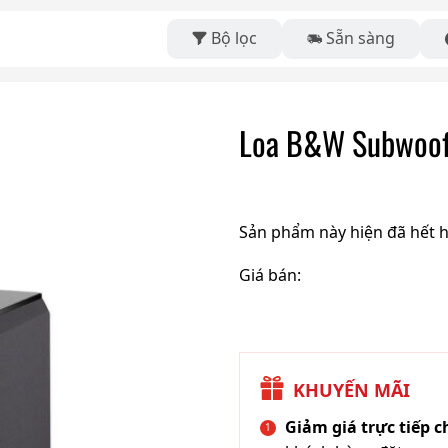
Bộ lọc
Sẵn sàng
Loa B&W Subwoof
Sản phẩm này hiện đã hết 
Giá bán:
KHUYẾN MÃI
Giảm giá trực tiếp 