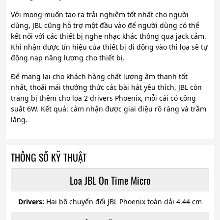
Với mong muốn tạo ra trải nghiệm tốt nhất cho người
dùng, JBL cũng hỗ trợ một đầu vào để người dùng có thể
kết nối với các thiết bị nghe nhạc khác thông qua jack cắm.
Khi nhận được tín hiệu của thiết bị di động vào thì loa sẽ tự
động nạp năng lượng cho thiết bị.
Để mang lại cho khách hàng chất lượng âm thanh tốt
nhất, thoải mái thưởng thức các bài hát yêu thích, JBL còn
trang bị thêm cho loa 2 drivers Phoenix, mỗi cái có công
suất 6W. Kết quả: cảm nhận được giai điệu rõ ràng và trầm
lắng.
THÔNG SỐ KỸ THUẬT
Loa JBL On Time Micro
Drivers:
Hai bộ chuyển đổi JBL Phoenix toàn dải 4.44 cm