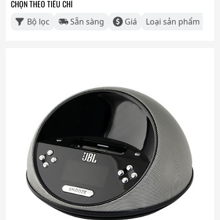
CHỌN THEO TIÊU CHÍ
Bộ lọc
Sẵn sàng
Giá
Loại sản phẩm