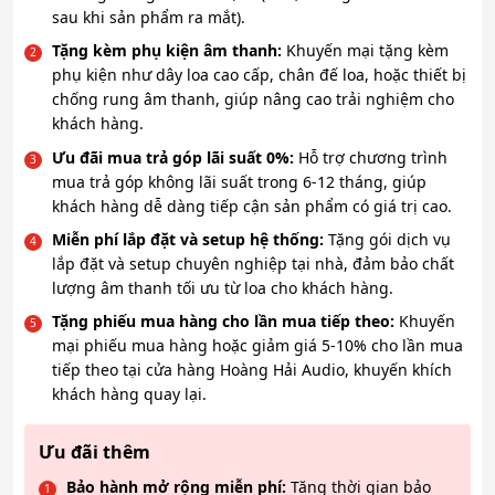
sau khi sản phẩm ra mắt).
Tặng kèm phụ kiện âm thanh:
Khuyến mại tặng kèm
phụ kiện như dây loa cao cấp, chân đế loa, hoặc thiết bị
chống rung âm thanh, giúp nâng cao trải nghiệm cho
khách hàng.
Ưu đãi mua trả góp lãi suất 0%:
Hỗ trợ chương trình
mua trả góp không lãi suất trong 6-12 tháng, giúp
khách hàng dễ dàng tiếp cận sản phẩm có giá trị cao.
Miễn phí lắp đặt và setup hệ thống:
Tặng gói dịch vụ
lắp đặt và setup chuyên nghiệp tại nhà, đảm bảo chất
lượng âm thanh tối ưu từ loa cho khách hàng.
Tặng phiếu mua hàng cho lần mua tiếp theo:
Khuyến
mại phiếu mua hàng hoặc giảm giá 5-10% cho lần mua
tiếp theo tại cửa hàng Hoàng Hải Audio, khuyến khích
khách hàng quay lại.
Ưu đãi thêm
Bảo hành mở rộng miễn phí:
Tăng thời gian bảo