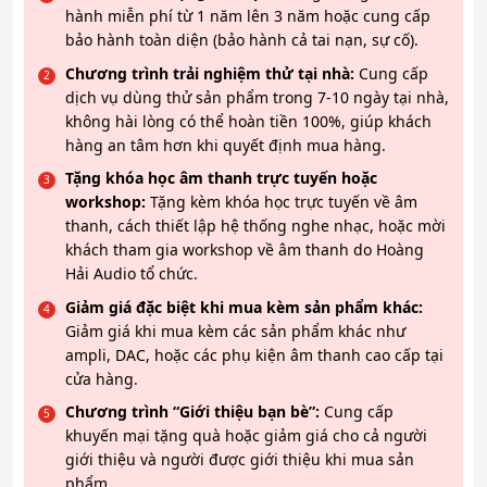
hành miễn phí từ 1 năm lên 3 năm hoặc cung cấp
bảo hành toàn diện (bảo hành cả tai nạn, sự cố).
Chương trình trải nghiệm thử tại nhà:
Cung cấp
dịch vụ dùng thử sản phẩm trong 7-10 ngày tại nhà,
không hài lòng có thể hoàn tiền 100%, giúp khách
hàng an tâm hơn khi quyết định mua hàng.
Tặng khóa học âm thanh trực tuyến hoặc
workshop:
Tặng kèm khóa học trực tuyến về âm
thanh, cách thiết lập hệ thống nghe nhạc, hoặc mời
khách tham gia workshop về âm thanh do Hoàng
Hải Audio tổ chức.
Giảm giá đặc biệt khi mua kèm sản phẩm khác:
Giảm giá khi mua kèm các sản phẩm khác như
ampli, DAC, hoặc các phụ kiện âm thanh cao cấp tại
cửa hàng.
Chương trình “Giới thiệu bạn bè”:
Cung cấp
khuyến mại tặng quà hoặc giảm giá cho cả người
giới thiệu và người được giới thiệu khi mua sản
phẩm.