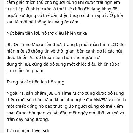
cảm giác thích thú cho người dùng khi được trải nghiệm
trực tiếp. Ở phía trước là thiết kế chân đế dạng khay để
người sử dụng có thể gắn điện thoại cố định vị trí . Ở phía
sau là một hệ thống loa và giắc cắm.
Nút bấm tiện lợi, hỗ trợ điều khiển từ xa
JBL On Time Micro còn được trang bị một màn hình LCD để
hiện một số thông tin về thời gian, bên cạnh đó là các nút
điều khiển. Và để thuận tiện hơn cho người sử
dụng thì JBL cũng đã bổ sung một chiếc điều khiển từ xa
cho mỗi sản phẩm.
Trang bị các tiện ích bổ sung
Ngoài ra, sản phẩm JBL On Time Micro cũng được bổ sung
thêm một số chức năng khác như nghe đài AM/FM và còn là
một chiếc đổng hồ báo thức, giúp người dùng có thể kiểm
soát được thời gian và bắt đầu một ngày mới thật vui vẻ và
tràn đầy năng lượng.
Trải nghiệm tuyệt vời