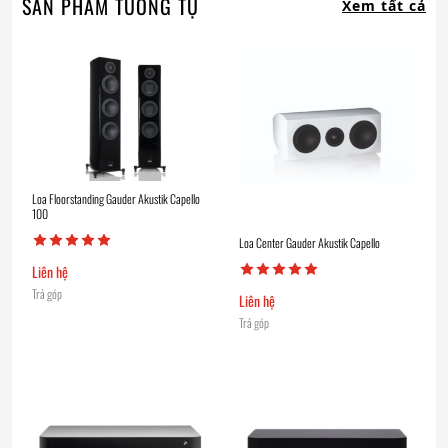
SẢN PHẨM TƯƠNG TỰ
Xem tất cả
Loa Floorstanding Gauder Akustik Capello
100
Loa Center Gauder Akustik Capello
Liên hệ
Trả góp
Liên hệ
Trả góp