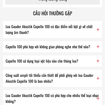
CÂU HỎI THƯỜNG GẶP
Loa Gauder Akustik Capello 100 có đặc điểm nổi bật gì về chất
lượng âm thanh?
Capello 100 phù hợp với không gian phòng nghe như thế nào?
Capello 100 sử dụng loại vật liệu nào cho thùng loa?
Công suất ampli tối thiểu cần thiết để phối ghép với loa Gauder
Akustik Capello 100 là bao nhiêu?
Loa Gauder Akustik Capello 100 có phù hợp cho nhiều thể loại nhạc
không?