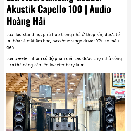
Akustik Capello 100 | Audio
Hoàng Hải
Loa floorstanding, phù hợp trong nhà ở khép kín, được tối
ưu hóa về mặt âm học, bass/midrange driver XPulse màu
đen
Loa tweeter nhôm có độ phân giải cao được chọn thủ công
– có thể nâng cấp lên tweeter beryllium