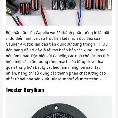
Bộ phân tần của Capello với 56 thành phần riêng lẻ là một
ví dụ điển hình về cấu trúc liên kết mạch độc đáo của
Gauder Akustik, lần đầu tiên được sử dụng trong HiFi. Ưu
tiên hàng đầu ở đây là tái tạo hoàn hảo các xung lực tạo
nên âm nhạc. Đặc biệt với Capello, các nhà chế tác loa thể
hiện một cách ấn tượng rằng mạch của từng driver loa
quan trọng hơn bất kỳ vật liệu làm màng loa nào. Tất
nhiên, hãng chỉ sử dụng các thành phần chất lượng cao
nhất từ hai nhà sản xuất Đức Mundorf và Intertechnik.
Tweeter Beryllium