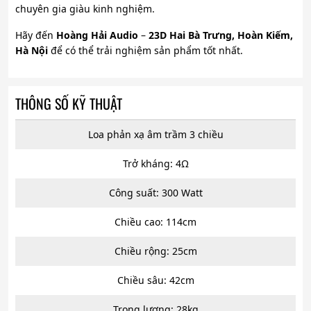
chuyên gia giàu kinh nghiệm.
Hãy đến
Hoàng Hải Audio
–
23D Hai Bà Trưng, Hoàn Kiếm,
Hà Nội
để có thể trải nghiệm sản phẩm tốt nhất.
THÔNG SỐ KỸ THUẬT
Loa phản xạ âm trầm 3 chiều
Trở kháng: 4Ω
Công suất: 300 Watt
Chiều cao: 114cm
Chiều rộng: 25cm
Chiều sâu: 42cm
Trọng lượng: 28kg