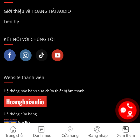
Giới thiệu về HOÀNG HẢI AUDIO
Liên hệ
KẾT NỐI VỚI CHÚNG TÔI
Website thành viên
Hệ thống bảo hành sửa chữa thiết bị âm thanh
Hệ thống cửa hàng
Trang chủ
Danh mục
Cửa hàng
Đăng nhập
Xem thêm