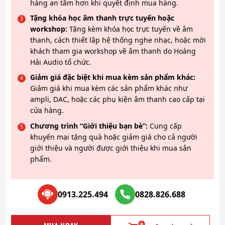
hàng an tâm hơn khi quyết định mua hàng.
Tặng khóa học âm thanh trực tuyến hoặc
workshop:
Tặng kèm khóa học trực tuyến về âm
thanh, cách thiết lập hệ thống nghe nhạc, hoặc mời
khách tham gia workshop về âm thanh do Hoàng
Hải Audio tổ chức.
Giảm giá đặc biệt khi mua kèm sản phẩm khác:
Giảm giá khi mua kèm các sản phẩm khác như
ampli, DAC, hoặc các phụ kiện âm thanh cao cấp tại
cửa hàng.
Chương trình “Giới thiệu bạn bè”:
Cung cấp
khuyến mại tặng quà hoặc giảm giá cho cả người
giới thiệu và người được giới thiệu khi mua sản
phẩm.
0913.225.494
0828.826.688