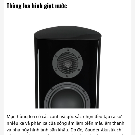
Thùng loa hình giọt nước
Mọi thùng loa có các cạnh và góc sắc nhọn đều tạo ra sự
nhiễu xạ và phản xạ của sóng âm làm biến màu âm thanh
và phá hủy hình ảnh sân khấu. Do đó, Gauder Akustik chỉ