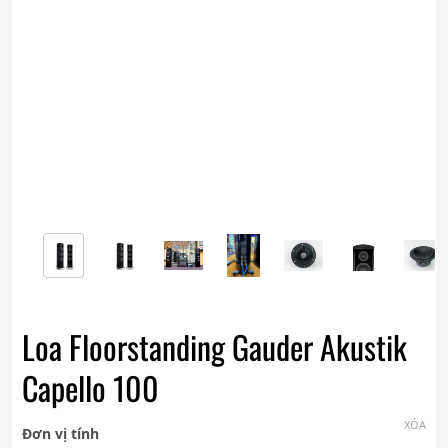
Loa Floorstanding Gauder Akustik
Capello 100
XÓA
Đơn vị tính