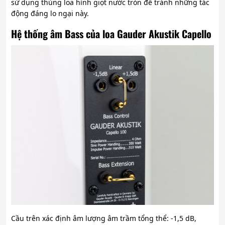
sử dụng thùng loa hình giọt nước tròn để tránh những tác
động đáng lo ngại này.
Hệ thống âm Bass của loa Gauder Akustik Capello
Cầu trên xác định âm lượng âm trầm tổng thể: -1,5 dB,