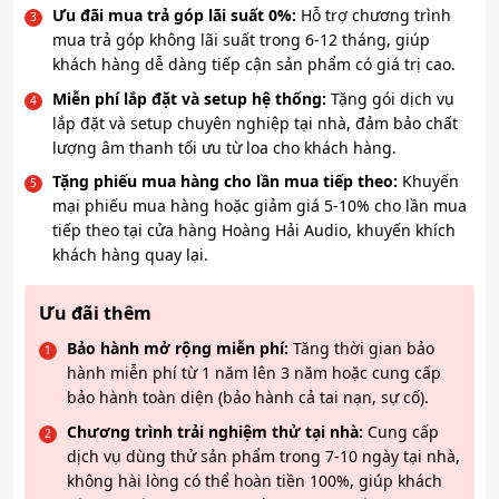
Ưu đãi mua trả góp lãi suất 0%:
Hỗ trợ chương trình
mua trả góp không lãi suất trong 6-12 tháng, giúp
khách hàng dễ dàng tiếp cận sản phẩm có giá trị cao.
Miễn phí lắp đặt và setup hệ thống:
Tặng gói dịch vụ
lắp đặt và setup chuyên nghiệp tại nhà, đảm bảo chất
lượng âm thanh tối ưu từ loa cho khách hàng.
Tặng phiếu mua hàng cho lần mua tiếp theo:
Khuyến
mại phiếu mua hàng hoặc giảm giá 5-10% cho lần mua
tiếp theo tại cửa hàng Hoàng Hải Audio, khuyến khích
khách hàng quay lại.
Ưu đãi thêm
Bảo hành mở rộng miễn phí:
Tăng thời gian bảo
hành miễn phí từ 1 năm lên 3 năm hoặc cung cấp
bảo hành toàn diện (bảo hành cả tai nạn, sự cố).
Chương trình trải nghiệm thử tại nhà:
Cung cấp
dịch vụ dùng thử sản phẩm trong 7-10 ngày tại nhà,
không hài lòng có thể hoàn tiền 100%, giúp khách