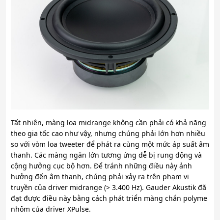
Tất nhiên, màng loa midrange không cần phải có khả năng
theo gia tốc cao như vậy, nhưng chúng phải lớn hơn nhiều
so với vòm loa tweeter để phát ra cùng một mức áp suất âm
thanh. Các màng ngăn lớn tương ứng dễ bị rung động và
cộng hưởng cục bộ hơn. Để tránh những điều này ảnh
hưởng đến âm thanh, chúng phải xảy ra trên phạm vi
truyền của driver midrange (> 3.400 Hz). Gauder Akustik đã
đạt được điều này bằng cách phát triển màng chắn polyme
nhôm của driver XPulse.