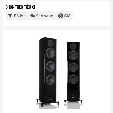
CHỌN THEO TIÊU CHÍ
Bộ lọc
Sẵn sàng
Giá