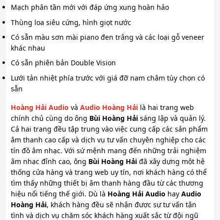
Mạch phân tần mới với đáp ứng xung hoàn hảo
Thùng loa siêu cứng, hình giọt nước
Có sẵn màu sơn mài piano đen trắng và các loại gỗ veneer
khác nhau
Có sẵn phiên bản Double Vision
Lưới tản nhiệt phía trước với giá đỡ nam châm tùy chọn có
sẵn
Hoàng Hải Audio
và
Audio Hoàng Hải
là hai trang web
chính chủ cùng do ông
Bùi Hoàng Hải
sáng lập và quản lý.
Cả hai trang đều tập trung vào việc cung cấp các sản phẩm
âm thanh cao cấp và dịch vụ tư vấn chuyên nghiệp cho các
tín đồ âm nhạc. Với sứ mệnh mang đến những trải nghiệm
âm nhạc đỉnh cao, ông
Bùi Hoàng Hải
đã xây dựng một hệ
thống cửa hàng và trang web uy tín, nơi khách hàng có thể
tìm thấy những thiết bị âm thanh hàng đầu từ các thương
hiệu nổi tiếng thế giới. Dù là
Hoàng Hải Audio
hay
Audio
Hoàng Hải
, khách hàng đều sẽ nhận được sự tư vấn tận
tình và dịch vụ chăm sóc khách hàng xuất sắc từ đội ngũ