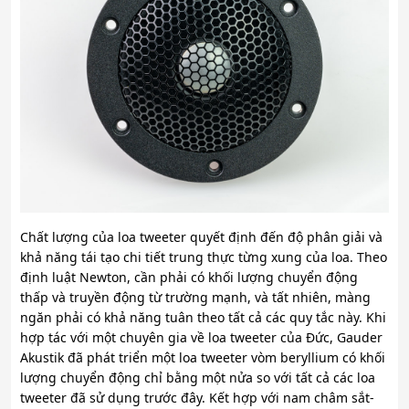
Chất lượng của loa tweeter quyết định đến độ phân giải và
khả năng tái tạo chi tiết trung thực từng xung của loa. Theo
định luật Newton, cần phải có khối lượng chuyển động
thấp và truyền động từ trường mạnh, và tất nhiên, màng
ngăn phải có khả năng tuân theo tất cả các quy tắc này. Khi
hợp tác với một chuyên gia về loa tweeter của Đức, Gauder
Akustik đã phát triển một loa tweeter vòm beryllium có khối
lượng chuyển động chỉ bằng một nửa so với tất cả các loa
tweeter đã sử dụng trước đây. Kết hợp với nam châm sắt-