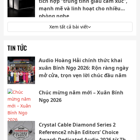
tích hợp “trung tính giàu cảm xúc”,
mạnh mẽ và linh hoạt cho nhiều
phòng nghe
Xem tất cả bài viết
TIN TỨC
Audio Hoàng Hải chính thức khai
xuân Bính Ngọ 2026: Rộn ràng ngày
mở cửa, trọn vẹn lời chúc đầu năm
Chúc mừng năm mới – Xuân Bính
Ngọ 2026
Crystal Cable Diamond Series 2
Reference2 nhận Editors’ Choice
Award: Dedicated Audio 2026 từ The