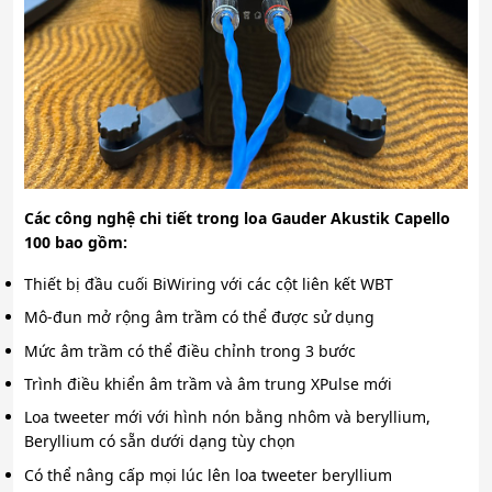
Các công nghệ chi tiết trong loa Gauder Akustik Capello
100 bao gồm:
Thiết bị đầu cuối BiWiring với các cột liên kết WBT
Mô-đun mở rộng âm trầm có thể được sử dụng
Mức âm trầm có thể điều chỉnh trong 3 bước
Trình điều khiển âm trầm và âm trung XPulse mới
Loa tweeter mới với hình nón bằng nhôm và beryllium,
Beryllium có sẵn dưới dạng tùy chọn
Có thể nâng cấp mọi lúc lên loa tweeter beryllium