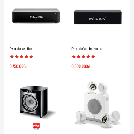
Dynaudio Xeo Hub
Dynaudio Xeo Transmitter
6.750.000
₫
6.500.000
₫