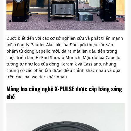
Được biết đến với các cơ sở nghiên cứu và phát triển mạnh
mẽ, công ty Gauder Akustik của Đức giới thiệu các sản
phẩm từ dòng Capello mới, đã ra mắt lần đầu tiên trong
cuộc triển lãm Hi-End Show ở Munich. Mặc dù loa Capello
tương tự như loa của dòng Keramik và Cassiano, nhưng
chúng có các phân tần được điều chỉnh khác nhau và dựa
trên các loa tweeter khác nhau.
Màng loa công nghệ X-PULSE được cấp bằng sáng
chế