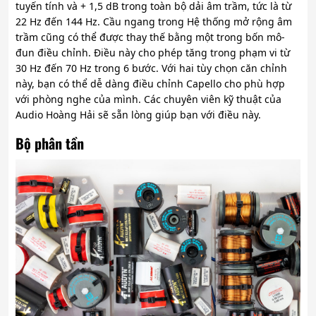
tuyến tính và + 1,5 dB trong toàn bộ dải âm trầm, tức là từ
22 Hz đến 144 Hz. Cầu ngang trong Hệ thống mở rộng âm
trầm cũng có thể được thay thế bằng một trong bốn mô-
đun điều chỉnh. Điều này cho phép tăng trong phạm vi từ
30 Hz đến 70 Hz trong 6 bước. Với hai tùy chọn căn chỉnh
này, bạn có thể dễ dàng điều chỉnh Capello cho phù hợp
với phòng nghe của mình. Các chuyên viên kỹ thuật của
Audio Hoàng Hải sẽ sẵn lòng giúp bạn với điều này.
Bộ phân tần