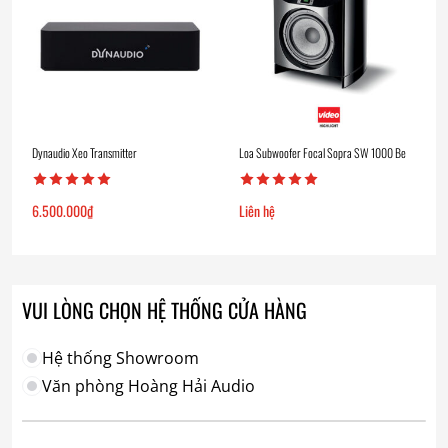
Dynaudio Xeo Transmitter
Loa Subwoofer Focal Sopra SW 1000 Be
6.500.000
₫
Liên hệ
VUI LÒNG CHỌN HỆ THỐNG CỬA HÀNG
Hệ thống Showroom
Văn phòng Hoàng Hải Audio