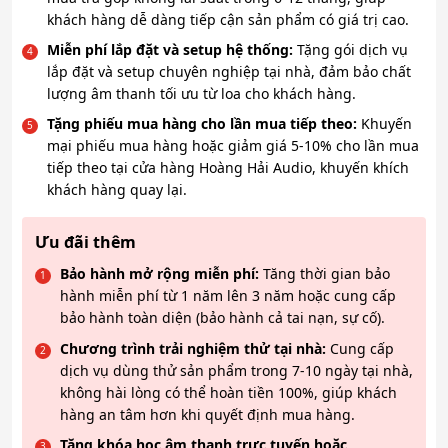
khách hàng dễ dàng tiếp cận sản phẩm có giá trị cao.
Miễn phí lắp đặt và setup hệ thống:
Tặng gói dịch vụ
lắp đặt và setup chuyên nghiệp tại nhà, đảm bảo chất
lượng âm thanh tối ưu từ loa cho khách hàng.
Tặng phiếu mua hàng cho lần mua tiếp theo:
Khuyến
mại phiếu mua hàng hoặc giảm giá 5-10% cho lần mua
tiếp theo tại cửa hàng Hoàng Hải Audio, khuyến khích
khách hàng quay lại.
Ưu đãi thêm
Bảo hành mở rộng miễn phí:
Tăng thời gian bảo
hành miễn phí từ 1 năm lên 3 năm hoặc cung cấp
bảo hành toàn diện (bảo hành cả tai nạn, sự cố).
Chương trình trải nghiệm thử tại nhà:
Cung cấp
dịch vụ dùng thử sản phẩm trong 7-10 ngày tại nhà,
không hài lòng có thể hoàn tiền 100%, giúp khách
hàng an tâm hơn khi quyết định mua hàng.
Tặng khóa học âm thanh trực tuyến hoặc