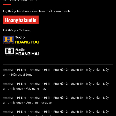
Hệ thống bảo hành sửa chữa thiết bị âm thanh
Hệ thống cửa hàng
Âm thanh Hi-End
–
Âm thanh Hi-fi
–
Phụ kiện âm thanh
Tivi, Máy chiếu
-
Máy
ảnh
-
Điện thoại Sony
Âm thanh Hi-End
–
Âm thanh Hi-fi
–
Phụ kiện âm thanh
Tivi, Máy chiếu
-
Máy
ảnh, máy quay
-
Máy nghe nhạc
Âm thanh Hi-End
–
Âm thanh Hi-fi
–
Phụ kiện âm thanh
Tivi, Máy chiếu
-
Máy
ảnh, máy quay
-
Âm thanh Karaoke
Âm thanh Hi-End
–
Âm thanh Hi-fi
–
Phụ kiện âm thanh
Tivi, Máy chiếu
-
Máy