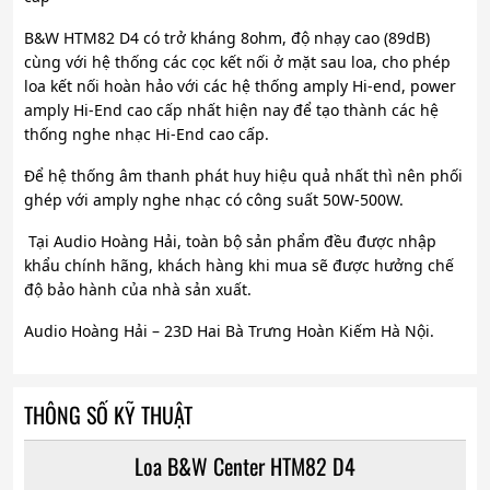
B&W HTM82 D4 có trở kháng 8ohm, độ nhạy cao (89dB)
cùng với hệ thống các cọc kết nối ở mặt sau loa, cho phép
loa kết nối hoàn hảo với các hệ thống amply Hi-end, power
amply Hi-End cao cấp nhất hiện nay để tạo thành các hệ
thống nghe nhạc Hi-End cao cấp.
Để hệ thống âm thanh phát huy hiệu quả nhất thì nên phối
ghép với amply nghe nhạc có công suất 50W-500W.
Tại Audio Hoàng Hải, toàn bộ sản phẩm đều được nhập
khẩu chính hãng, khách hàng khi mua sẽ được hưởng chế
độ bảo hành của nhà sản xuất.
Audio Hoàng Hải – 23D Hai Bà Trưng Hoàn Kiếm Hà Nội.
THÔNG SỐ KỸ THUẬT
Loa B&W Center HTM82 D4