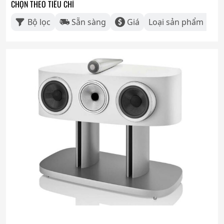
CHỌN THEO TIÊU CHÍ
Bộ lọc
Sẵn sàng
Giá
Loại sản phẩm