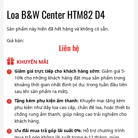
Loa B&W Center HTM82 D4
Sản phẩm này hiện đã hết hàng và không có sẵn.
Giá bán:
Liên hệ
KHUYẾN MÃI
Giảm giá trực tiếp cho khách hàng sớm:
Giảm giá 5-
10% cho những khách hàng đặt mua sản phẩm trong
khoảng thời gian nhất định (ví dụ: trong tuần đầu tiên
sau khi sản phẩm ra mắt).
Tặng kèm phụ kiện âm thanh:
Khuyến mại tặng kèm
phụ kiện như dây loa cao cấp, chân đế loa, hoặc thiết bị
chống rung âm thanh, giúp nâng cao trải nghiệm cho
khách hàng.
Ưu đãi mua trả góp lãi suất 0%:
Hỗ trợ chương trình
mua trả góp không lãi suất trong 6-12 tháng, giúp