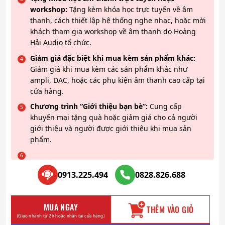
workshop:
Tặng kèm khóa học trực tuyến về âm
thanh, cách thiết lập hệ thống nghe nhạc, hoặc mời
khách tham gia workshop về âm thanh do Hoàng
Hải Audio tổ chức.
Giảm giá đặc biệt khi mua kèm sản phẩm khác:
Giảm giá khi mua kèm các sản phẩm khác như
ampli, DAC, hoặc các phụ kiện âm thanh cao cấp tại
cửa hàng.
Chương trình “Giới thiệu bạn bè”:
Cung cấp
khuyến mại tặng quà hoặc giảm giá cho cả người
giới thiệu và người được giới thiệu khi mua sản
phẩm.
0913.225.494
0828.826.688
MUA NGAY
THÊM VÀO GIỎ
(Giao nhanh từ 2h hoặc nhận tại cửa hàng)