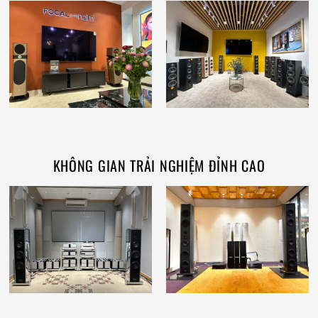
KHÔNG GIAN TRẢI NGHIỆM ĐỈNH CAO