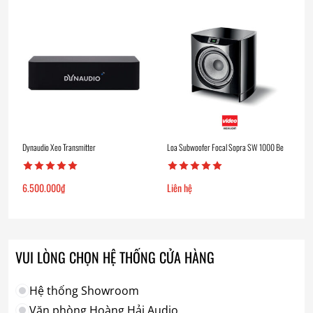
Dynaudio Xeo Transmitter
Loa Subwoofer Focal Sopra SW 1000 Be
6.500.000
₫
Liên hệ
VUI LÒNG CHỌN HỆ THỐNG CỬA HÀNG
Hệ thống Showroom
Văn phòng Hoàng Hải Audio