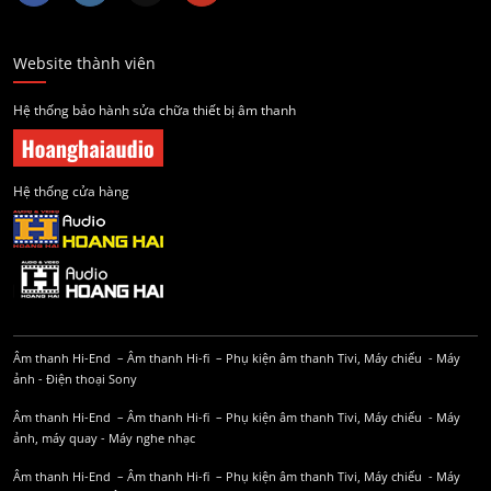
Website thành viên
Hệ thống bảo hành sửa chữa thiết bị âm thanh
Hệ thống cửa hàng
Âm thanh Hi-End
–
Âm thanh Hi-fi
–
Phụ kiện âm thanh
Tivi, Máy chiếu
-
Máy
ảnh
-
Điện thoại Sony
Âm thanh Hi-End
–
Âm thanh Hi-fi
–
Phụ kiện âm thanh
Tivi, Máy chiếu
-
Máy
ảnh, máy quay
-
Máy nghe nhạc
Âm thanh Hi-End
–
Âm thanh Hi-fi
–
Phụ kiện âm thanh
Tivi, Máy chiếu
-
Máy