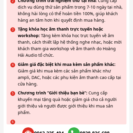
Chương trình trải nghiệm thử tại nhà:
Cung cấp
dịch vụ dùng thử sản phẩm trong 7-10 ngày tại nhà,
không hài lòng có thể hoàn tiền 100%, giúp khách
hàng an tâm hơn khi quyết định mua hàng.
Tặng khóa học âm thanh trực tuyến hoặc
workshop:
Tặng kèm khóa học trực tuyến về âm
thanh, cách thiết lập hệ thống nghe nhạc, hoặc mời
khách tham gia workshop về âm thanh do Hoàng
Hải Audio tổ chức.
Giảm giá đặc biệt khi mua kèm sản phẩm khác:
Giảm giá khi mua kèm các sản phẩm khác như
ampli, DAC, hoặc các phụ kiện âm thanh cao cấp tại
cửa hàng.
Chương trình “Giới thiệu bạn bè”:
Cung cấp
khuyến mại tặng quà hoặc giảm giá cho cả người
giới thiệu và người được giới thiệu khi mua sản
phẩm.