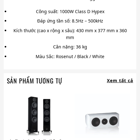
Công suất: 1000W Class D Hypex
Đáp ứng tần số: 8.5Hz – 500kHz
Kích thước (cao x rộng x sâu): 430 mm x 377 mm x 360
mm
Cân nặng: 36 kg
Màu Sắc: Rosenut / Black / White
SẢN PHẨM TƯƠNG TỰ
Xem tất cả