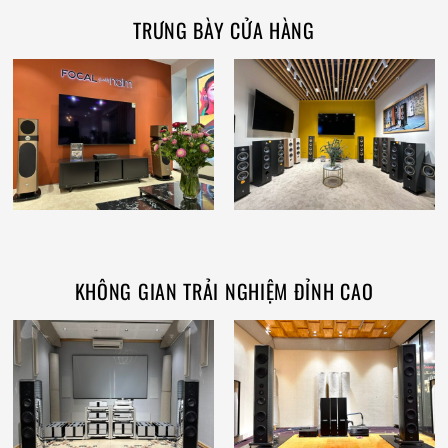
TRƯNG BÀY CỬA HÀNG
KHÔNG GIAN TRẢI NGHIỆM ĐỈNH CAO