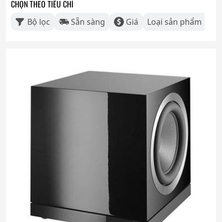
CHỌN THEO TIÊU CHÍ
Bộ lọc
Sẵn sàng
Giá
Loại sản phẩm