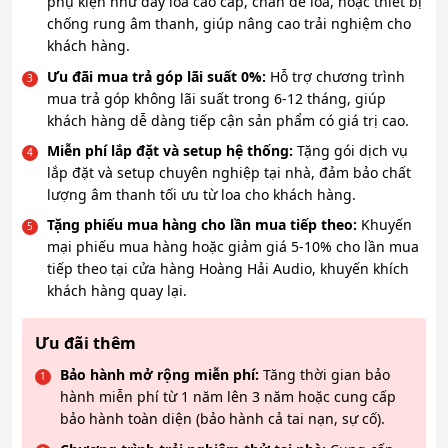
phụ kiện như dây loa cao cấp, chân đế loa, hoặc thiết bị
chống rung âm thanh, giúp nâng cao trải nghiệm cho
khách hàng.
Ưu đãi mua trả góp lãi suất 0%:
Hỗ trợ chương trình
mua trả góp không lãi suất trong 6-12 tháng, giúp
khách hàng dễ dàng tiếp cận sản phẩm có giá trị cao.
Miễn phí lắp đặt và setup hệ thống:
Tặng gói dịch vụ
lắp đặt và setup chuyên nghiệp tại nhà, đảm bảo chất
lượng âm thanh tối ưu từ loa cho khách hàng.
Tặng phiếu mua hàng cho lần mua tiếp theo:
Khuyến
mại phiếu mua hàng hoặc giảm giá 5-10% cho lần mua
tiếp theo tại cửa hàng Hoàng Hải Audio, khuyến khích
khách hàng quay lại.
Ưu đãi thêm
Bảo hành mở rộng miễn phí:
Tăng thời gian bảo
hành miễn phí từ 1 năm lên 3 năm hoặc cung cấp
bảo hành toàn diện (bảo hành cả tai nạn, sự cố).