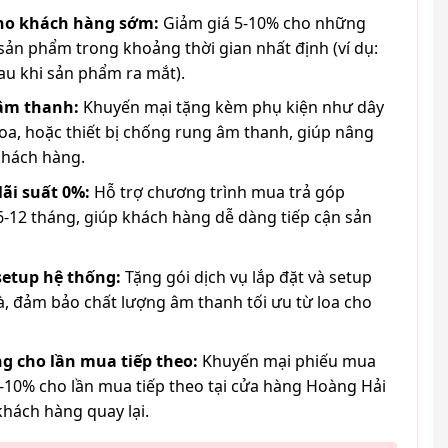
cho khách hàng sớm:
Giảm giá 5-10% cho những
ản phẩm trong khoảng thời gian nhất định (ví dụ:
au khi sản phẩm ra mắt).
 âm thanh:
Khuyến mại tặng kèm phụ kiện như dây
loa, hoặc thiết bị chống rung âm thanh, giúp nâng
khách hàng.
lãi suất 0%:
Hỗ trợ chương trình mua trả góp
6-12 tháng, giúp khách hàng dễ dàng tiếp cận sản
 setup hệ thống:
Tặng gói dịch vụ lắp đặt và setup
à, đảm bảo chất lượng âm thanh tối ưu từ loa cho
g cho lần mua tiếp theo:
Khuyến mại phiếu mua
-10% cho lần mua tiếp theo tại cửa hàng Hoàng Hải
khách hàng quay lại.