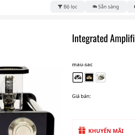
Bộ lọc
Sẵn sàng
Integrated Amplif
mau-sac
Giá bán:
KHUYẾN MÃI