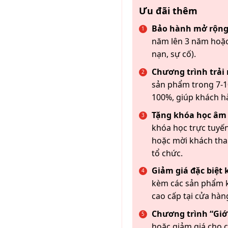
Ưu đãi thêm
Bảo hành mở rộng
năm lên 3 năm hoặc
nạn, sự cố).
Chương trình trải
sản phẩm trong 7-10
100%, giúp khách h
Tặng khóa học âm
khóa học trực tuyến
hoặc mời khách th
tổ chức.
Giảm giá đặc biệt
kèm các sản phẩm k
cao cấp tại cửa hàn
Chương trình “Giới
hoặc giảm giá cho c