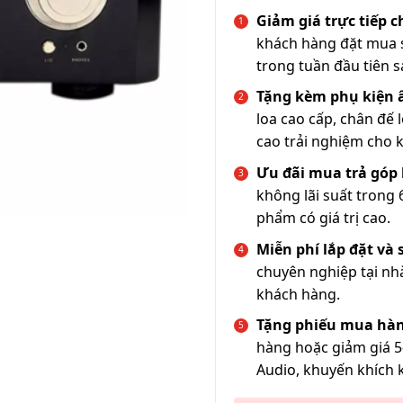
Giảm giá trực tiếp 
khách hàng đặt mua s
trong tuần đầu tiên s
Tặng kèm phụ kiện
loa cao cấp, chân đế 
cao trải nghiệm cho 
Ưu đãi mua trả góp 
không lãi suất trong 
phẩm có giá trị cao.
Miễn phí lắp đặt và
chuyên nghiệp tại nh
khách hàng.
Tặng phiếu mua hàn
hàng hoặc giảm giá 5
Audio, khuyến khích 