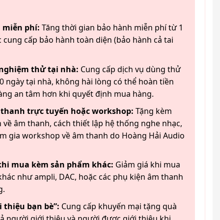
 miễn phí:
Tăng thời gian bảo hành miễn phí từ 1
 cung cấp bảo hành toàn diện (bảo hành cả tai
 nghiệm thử tại nhà:
Cung cấp dịch vụ dùng thử
 ngày tại nhà, không hài lòng có thể hoàn tiền
àng an tâm hơn khi quyết định mua hàng.
 thanh trực tuyến hoặc workshop:
Tặng kèm
 về âm thanh, cách thiết lập hệ thống nghe nhạc,
am gia workshop về âm thanh do Hoàng Hải Audio
 khi mua kèm sản phẩm khác:
Giảm giá khi mua
hác như ampli, DAC, hoặc các phụ kiện âm thanh
g.
 thiệu bạn bè”:
Cung cấp khuyến mại tặng quà
ả người giới thiệu và người được giới thiệu khi