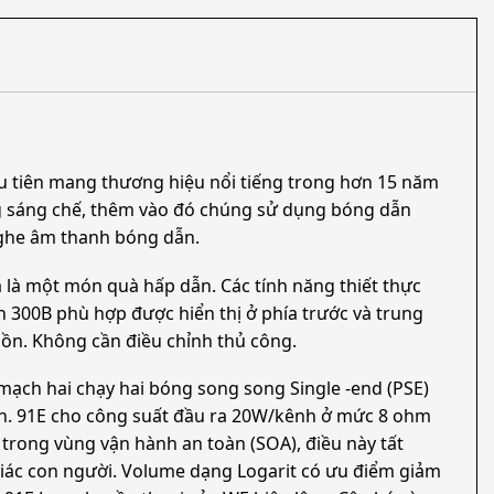
ầu tiên mang thương hiệu nổi tiếng trong hơn 15 năm
ng sáng chế, thêm vào đó chúng sử dụng bóng dẫn
nghe âm thanh bóng dẫn.
 là một món quà hấp dẫn. Các tính năng thiết thực
ẫn 300B phù hợp được hiển thị ở phía trước và trung
uồn. Không cần điều chỉnh thủ công.
mạch hai chạy hai bóng song song Single -end (PSE)
hơn. 91E cho công suất đầu ra 20W/kênh ở mức 8 ohm
trong vùng vận hành an toàn (SOA), điều này tất
giác con người. Volume dạng Logarit có ưu điểm giảm