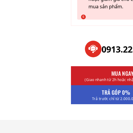
mua sản phẩm.
0913.2
MUA NGA
(Giao nhanh từ 2h hoặc nhậ
TRẢ GÓP 0%
Trả trước chỉ từ 2.000.