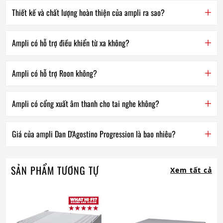
Thiết kế và chất lượng hoàn thiện của ampli ra sao?
Ampli có hỗ trợ điều khiển từ xa không?
Ampli có hỗ trợ Roon không?
Ampli có cổng xuất âm thanh cho tai nghe không?
Giá của ampli Dan D'Agostino Progression là bao nhiêu?
SẢN PHẨM TƯƠNG TỰ
Xem tất cả