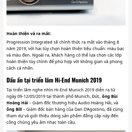
Hoàn thiện và ra mắt:
Progression Integrated sẽ chính thức ra mắt vào tháng 8
năm 2019, với hai tùy chọn hoàn thiện tiêu chuẩn: màu bạc
và màu đen. Ngoài ra, khách hàng có thể lựa chọn các lớp
hoàn thiện tùy chỉnh để phù hợp với không gian và phong
cách cá nhân.
Dấu ấn tại triển lãm Hi-End Munich 2019
Tại triển lãm nghe nhìn Hi-End Munich 2019 diễn ra từ
ngày 09-12/05/2019 tại thành phố Munich, Đức,
ông Bùi
Hoàng Hải
– Giám đốc thương hiệu Audio Hoàng Hải, và
ông Bill
– Giám đốc bán hàng của Dan D’Agostino, đã cùng
tham dự và giới thiệu dòng sản phẩm đẳng cấp này đến
công chúng yêu âm nhạc toàn cầu.