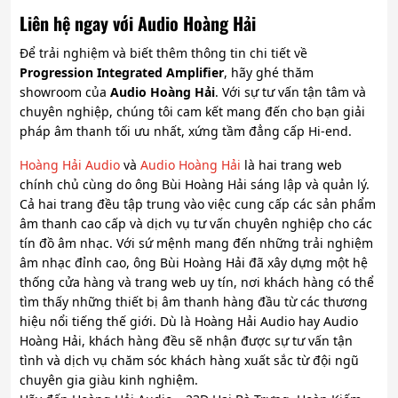
Liên hệ ngay với Audio Hoàng Hải
Để trải nghiệm và biết thêm thông tin chi tiết về
Progression Integrated Amplifier
, hãy ghé thăm
showroom của
Audio Hoàng Hải
. Với sự tư vấn tận tâm và
chuyên nghiệp, chúng tôi cam kết mang đến cho bạn giải
pháp âm thanh tối ưu nhất, xứng tầm đẳng cấp Hi-end.
Hoàng Hải Audio
và
Audio Hoàng Hải
là hai trang web
chính chủ cùng do ông Bùi Hoàng Hải sáng lập và quản lý.
Cả hai trang đều tập trung vào việc cung cấp các sản phẩm
âm thanh cao cấp và dịch vụ tư vấn chuyên nghiệp cho các
tín đồ âm nhạc. Với sứ mệnh mang đến những trải nghiệm
âm nhạc đỉnh cao, ông Bùi Hoàng Hải đã xây dựng một hệ
thống cửa hàng và trang web uy tín, nơi khách hàng có thể
tìm thấy những thiết bị âm thanh hàng đầu từ các thương
hiệu nổi tiếng thế giới. Dù là Hoàng Hải Audio hay Audio
Hoàng Hải, khách hàng đều sẽ nhận được sự tư vấn tận
tình và dịch vụ chăm sóc khách hàng xuất sắc từ đội ngũ
chuyên gia giàu kinh nghiệm.