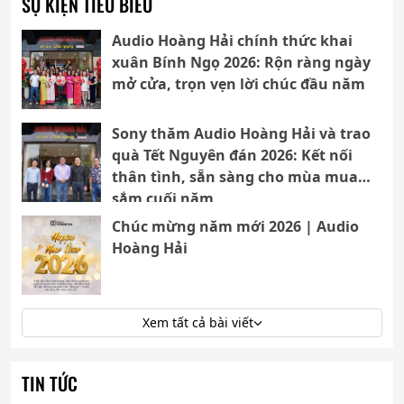
SỰ KIỆN TIÊU BIỂU
Audio Hoàng Hải chính thức khai
xuân Bính Ngọ 2026: Rộn ràng ngày
mở cửa, trọn vẹn lời chúc đầu năm
Sony thăm Audio Hoàng Hải và trao
quà Tết Nguyên đán 2026: Kết nối
thân tình, sẵn sàng cho mùa mua
sắm cuối năm
Chúc mừng năm mới 2026 | Audio
Hoàng Hải
Xem tất cả bài viết
TIN TỨC