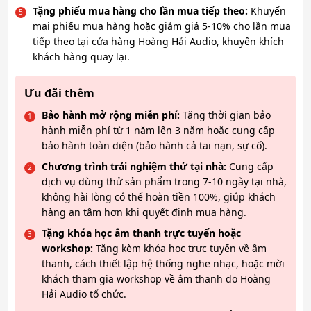
Tặng phiếu mua hàng cho lần mua tiếp theo:
Khuyến
mại phiếu mua hàng hoặc giảm giá 5-10% cho lần mua
tiếp theo tại cửa hàng Hoàng Hải Audio, khuyến khích
khách hàng quay lại.
Ưu đãi thêm
Bảo hành mở rộng miễn phí:
Tăng thời gian bảo
hành miễn phí từ 1 năm lên 3 năm hoặc cung cấp
bảo hành toàn diện (bảo hành cả tai nạn, sự cố).
Chương trình trải nghiệm thử tại nhà:
Cung cấp
dịch vụ dùng thử sản phẩm trong 7-10 ngày tại nhà,
không hài lòng có thể hoàn tiền 100%, giúp khách
hàng an tâm hơn khi quyết định mua hàng.
Tặng khóa học âm thanh trực tuyến hoặc
workshop:
Tặng kèm khóa học trực tuyến về âm
thanh, cách thiết lập hệ thống nghe nhạc, hoặc mời
khách tham gia workshop về âm thanh do Hoàng
Hải Audio tổ chức.