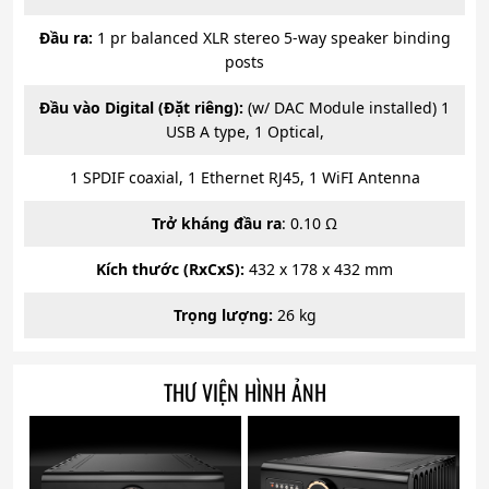
Đầu ra:
1 pr balanced XLR stereo 5-way speaker binding
posts
Đầu vào Digital (Đặt riêng):
(w/ DAC Module installed) 1
USB A type, 1 Optical,
1 SPDIF coaxial, 1 Ethernet RJ45, 1 WiFI Antenna
Trở kháng đầu ra
: 0.10 Ω
Kích thước (RxCxS):
432 x 178 x 432 mm
Trọng lượng:
26 kg
THƯ VIỆN HÌNH ẢNH