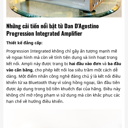
Những cải tiến nổi bật từ Dan D’Agostino
Progression Integrated Amplifier
Thiết kế đẳng cấp:
Progression Integrated không chỉ gây ấn tượng mạnh mẽ
về ngoại hình mà còn về tính tiện dụng và linh hoạt trong
kết nối. Ampli này được trang bị
hai đầu vào đơn
và
ba đầu
vào cân bằng
, cho phép kết nối loa siêu trầm một cách dễ
dàng. Một điểm nhấn công nghệ đáng chú ý là kết nối điều
khiển từ xa Bluetooth thay vì sóng hồng ngoại, lần đầu tiên
được áp dụng trong bộ tiền khuếch đại của hãng. Điều này
không chỉ mở rộng phạm vi sử dụng mà còn khắc phục các
hạn chế về hướng điều khiển.