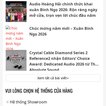
Audio Hoàng Hải chính thức khai
xuân Bính Ngọ 2026: Rộn ràng ngày
mở cửa, trọn vẹn lời chúc đầu năm
Chúc mừng năm mới – Xuân Bính
Ngọ 2026
Crystal Cable Diamond Series 2
Reference2 nhận Editors’ Choice
Award: Dedicated Audio 2026 từ The
Absolute Sound
Xem tất cả bài viết
VUI LÒNG CHỌN HỆ THỐNG CỬA HÀNG
Hệ thống Showroom