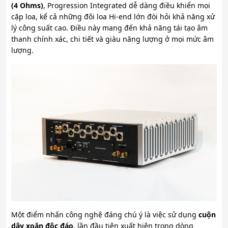
(4 Ohms)
, Progression Integrated dễ dàng điều khiển mọi
cặp loa, kể cả những đôi loa Hi-end lớn đòi hỏi khả năng xử
lý công suất cao. Điều này mang đến khả năng tái tạo âm
thanh chính xác, chi tiết và giàu năng lượng ở mọi mức âm
lượng.
Một điểm nhấn công nghệ đáng chú ý là việc sử dụng
cuộn
dây xoắn độc đáo
, lần đầu tiên xuất hiện trong dòng