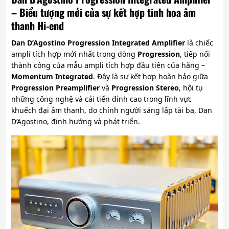
– Biểu tượng mới của sự kết hợp tinh hoa âm
thanh Hi-end
Dan D’Agostino Progression Integrated Amplifier
là chiếc
ampli tích hợp mới nhất trong dòng
Progression
, tiếp nối
thành công của mẫu ampli tích hợp đầu tiên của hãng –
Momentum Integrated
. Đây là sự kết hợp hoàn hảo giữa
Progression Preamplifier
và
Progression Stereo
, hội tụ
những công nghệ và cải tiến đỉnh cao trong lĩnh vực
khuếch đại âm thanh, do chính người sáng lập tài ba, Dan
D’Agostino, định hướng và phát triển.