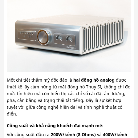
Một chi tiết thẩm mỹ độc đáo là
hai đồng hồ analog
được
thiết kế lấy cảm hứng từ mặt đồng hồ Thụy Sĩ, không chỉ đo
mức tín hiệu mà còn hiển thị các chỉ số cài đặt âm lượng,
pha, cân bằng và trạng thái tắt tiếng. Đây là sự kết hợp
tuyệt vời giữa công nghệ hiện đại và tính nghệ thuật cổ
điển.
Công suất và khả năng khuếch đại mạnh mẽ:
Với công suất đầu ra
200W/kênh (8 Ohms)
và
400W/kênh