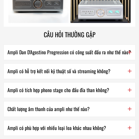
CÂU HỎI THƯỜNG GẶP
Ampli Dan D'Agostino Progression có công suất đầu ra như thế nào?
Ampli có hỗ trợ kết nối kỹ thuật số và streaming không?
Ampli có tích hợp phono stage cho đầu đĩa than không?
Chất lượng âm thanh của ampli như thế nào?
Ampli có phù hợp với nhiều loại loa khác nhau không?