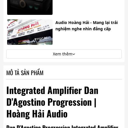
Audio Hoàng Hải - Mang lại trải
nghiệm nghe nhìn đẳng cấp
Xem thêm
MÔ TẢ SẢN PHẨM
Integrated Amplifier Dan
D’Agostino Progression |
Hoàng Hải Audio
Dan D’Agostino Progression Integrated Amplifier