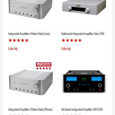
Integrated Amplifiers Plinius Hiato (Line)
Goldmund Integrated Amplifier Telos 390
Liên hệ
Liên hệ
Integrated Amplifiers Plinius Hiato (Phono)
McIntosh Integrated Amplifier MA7200