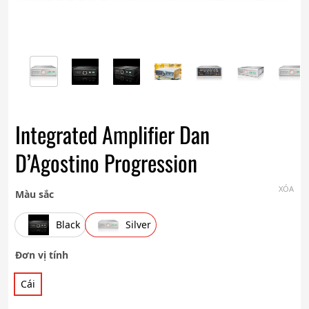
Integrated Amplifier Dan
D’Agostino Progression
XÓA
Màu sắc
Black
Silver
Đơn vị tính
Cái