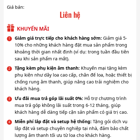
Giá bán:
Liên hệ
KHUYẾN MÃI
Giảm giá trực tiếp cho khách hàng sớm:
Giảm giá 5-
10% cho những khách hàng đặt mua sản phẩm trong
khoảng thời gian nhất định (ví dụ: trong tuần đầu tiên
sau khi sản phẩm ra mắt).
Tặng kèm phụ kiện âm thanh:
Khuyến mại tặng kèm
phụ kiện như dây loa cao cấp, chân đế loa, hoặc thiết bị
chống rung âm thanh, giúp nâng cao trải nghiệm cho
khách hàng.
Ưu đãi mua trả góp lãi suất 0%:
Hỗ trợ chương trình
mua trả góp không lãi suất trong 6-12 tháng, giúp
khách hàng dễ dàng tiếp cận sản phẩm có giá trị cao.
Miễn phí lắp đặt và setup hệ thống:
Tặng gói dịch vụ
lắp đặt và setup chuyên nghiệp tại nhà, đảm bảo chất
lượng âm thanh tối ưu từ loa cho khách hàng.