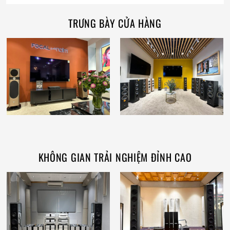
TRƯNG BÀY CỬA HÀNG
KHÔNG GIAN TRẢI NGHIỆM ĐỈNH CAO