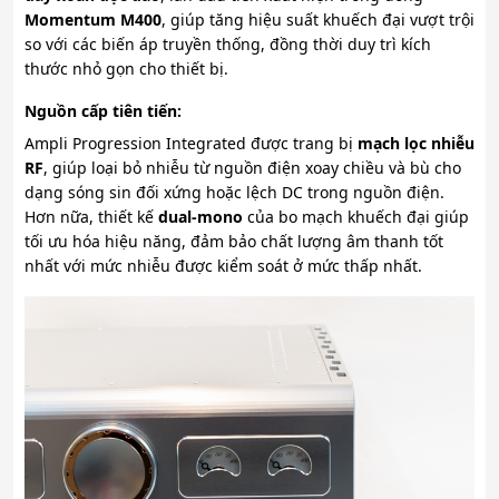
Momentum M400
, giúp tăng hiệu suất khuếch đại vượt trội
so với các biến áp truyền thống, đồng thời duy trì kích
thước nhỏ gọn cho thiết bị.
Nguồn cấp tiên tiến:
Ampli Progression Integrated được trang bị
mạch lọc nhiễu
RF
, giúp loại bỏ nhiễu từ nguồn điện xoay chiều và bù cho
dạng sóng sin đối xứng hoặc lệch DC trong nguồn điện.
Hơn nữa, thiết kế
dual-mono
của bo mạch khuếch đại giúp
tối ưu hóa hiệu năng, đảm bảo chất lượng âm thanh tốt
nhất với mức nhiễu được kiểm soát ở mức thấp nhất.