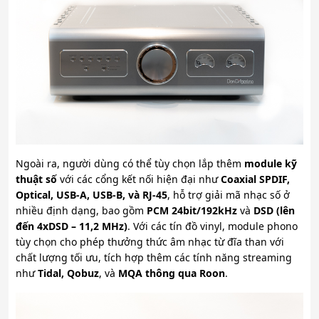
Ngoài ra, người dùng có thể tùy chọn lắp thêm
module kỹ
thuật số
với các cổng kết nối hiện đại như
Coaxial SPDIF,
Optical, USB-A, USB-B, và RJ-45
, hỗ trợ giải mã nhạc số ở
nhiều định dạng, bao gồm
PCM 24bit/192kHz
và
DSD (lên
đến 4xDSD – 11,2 MHz)
. Với các tín đồ vinyl, module phono
tùy chọn cho phép thưởng thức âm nhạc từ đĩa than với
chất lượng tối ưu, tích hợp thêm các tính năng streaming
như
Tidal, Qobuz
, và
MQA thông qua Roon
.