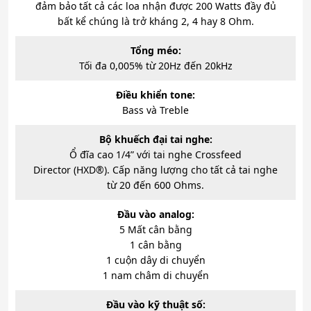
đảm bảo tất cả các loa nhận được 200 Watts đầy đủ
bất kể chúng là trở kháng 2, 4 hay 8 Ohm.
Tổng méo:
Tối đa 0,005% từ 20Hz đến 20kHz
Điều khiển tone:
Bass và Treble
Bộ khuếch đại tai nghe:
Ổ đĩa cao 1/4” với tai nghe Crossfeed
Director (HXD®). Cấp năng lượng cho tất cả tai nghe
từ 20 đến 600 Ohms.
Đầu vào analog:
5 Mất cân bằng
1 cân bằng
1 cuộn dây di chuyển
1 nam châm di chuyển
Đầu vào kỹ thuật số: