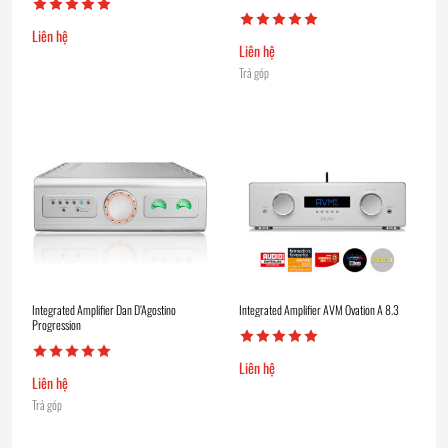
Liên hệ
Liên hệ
Trả góp
Integrated Amplifier Dan D’Agostino
Integrated Amplifier AVM Ovation A 8.3
Progression
Liên hệ
Liên hệ
Trả góp