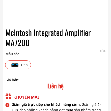
McIntosh Integrated Amplifier
MA7200
XÓA
Màu sắc
Đen
Giá bán:
Liên hệ
KHUYẾN MÃI
Giảm giá trực tiếp cho khách hàng sớm:
Giảm giá 5-
10% cho những khách hàng đặt mua sản phẩm trong