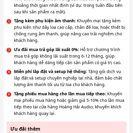
khoảng thời gian nhất định (ví dụ: trong tuần đầu tiên
sau khi sản phẩm ra mắt).
Tặng kèm phụ kiện âm thanh:
Khuyến mại tặng kèm
phụ kiện như dây loa cao cấp, chân đế loa, hoặc thiết bị
chống rung âm thanh, giúp nâng cao trải nghiệm cho
khách hàng.
Ưu đãi mua trả góp lãi suất 0%:
Hỗ trợ chương trình
mua trả góp không lãi suất trong 6-12 tháng, giúp
khách hàng dễ dàng tiếp cận sản phẩm có giá trị cao.
Miễn phí lắp đặt và setup hệ thống:
Tặng gói dịch vụ
lắp đặt và setup chuyên nghiệp tại nhà, đảm bảo chất
lượng âm thanh tối ưu từ loa cho khách hàng.
Tặng phiếu mua hàng cho lần mua tiếp theo:
Khuyến
mại phiếu mua hàng hoặc giảm giá 5-10% cho lần mua
tiếp theo tại cửa hàng Hoàng Hải Audio, khuyến khích
khách hàng quay lại.
Ưu đãi thêm