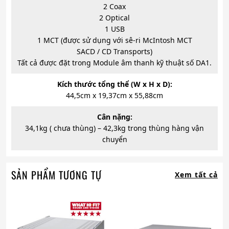
2 Coax
2 Optical
1 USB
1 MCT (được sử dụng với sê-ri McIntosh MCT
SACD / CD Transports)
Tất cả được đặt trong Module âm thanh kỹ thuật số DA1.
Kích thước tổng thể (W x H x D):
44,5cm x 19,37cm x 55,88cm
Cân nặng:
34,1kg ( chưa thùng) – 42,3kg trong thùng hàng vận
chuyển
SẢN PHẨM TƯƠNG TỰ
Xem tất cả