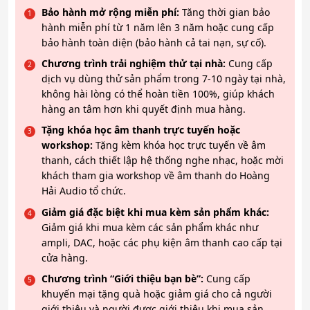
Bảo hành mở rộng miễn phí:
Tăng thời gian bảo
hành miễn phí từ 1 năm lên 3 năm hoặc cung cấp
bảo hành toàn diện (bảo hành cả tai nạn, sự cố).
Chương trình trải nghiệm thử tại nhà:
Cung cấp
dịch vụ dùng thử sản phẩm trong 7-10 ngày tại nhà,
không hài lòng có thể hoàn tiền 100%, giúp khách
hàng an tâm hơn khi quyết định mua hàng.
Tặng khóa học âm thanh trực tuyến hoặc
workshop:
Tặng kèm khóa học trực tuyến về âm
thanh, cách thiết lập hệ thống nghe nhạc, hoặc mời
khách tham gia workshop về âm thanh do Hoàng
Hải Audio tổ chức.
Giảm giá đặc biệt khi mua kèm sản phẩm khác:
Giảm giá khi mua kèm các sản phẩm khác như
ampli, DAC, hoặc các phụ kiện âm thanh cao cấp tại
cửa hàng.
Chương trình “Giới thiệu bạn bè”:
Cung cấp
khuyến mại tặng quà hoặc giảm giá cho cả người
giới thiệu và người được giới thiệu khi mua sản