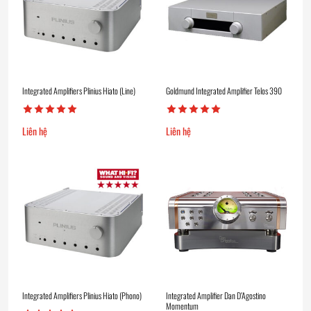
Integrated Amplifiers Plinius Hiato (Line)
Goldmund Integrated Amplifier Telos 390
Liên hệ
Liên hệ
Integrated Amplifiers Plinius Hiato (Phono)
Integrated Amplifier Dan D’Agostino
Momentum