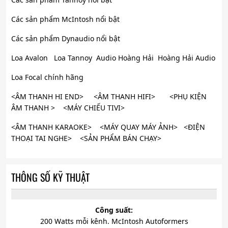
Các sản phẩm McIntosh nổi bật
Các sản phẩm Dynaudio nổi bật
Loa Avalon Loa Tannoy Audio Hoàng Hải Hoàng Hải Audio
Loa Focal chính hãng
<ÂM THANH HI END> <ÂM THANH HIFI> <PHỤ KIỆN
ÂM THANH > <MÁY CHIẾU TIVI>
<ÂM THANH KARAOKE> <MÁY QUAY MÁY ẢNH> <ĐIỆN
THOẠI TAI NGHE> <SẢN PHẨM BÁN CHẠY>
THÔNG SỐ KỸ THUẬT
Công suất:
200 Watts mỗi kênh. McIntosh Autoformers