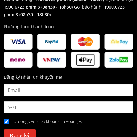
1900.6723 phím 3
(08h30 - 18h30)
Gọi bảo hành:
1900.6723
phím 3
(08h30 - 18h30)
Phương thức thanh toán
Đăng ký nhận tin khuyến mại
Tôi đồng ý với điều khoản của Hoang Hai