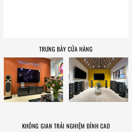
TRƯNG BÀY CỬA HÀNG
KHÔNG GIAN TRẢI NGHIỆM ĐỈNH CAO