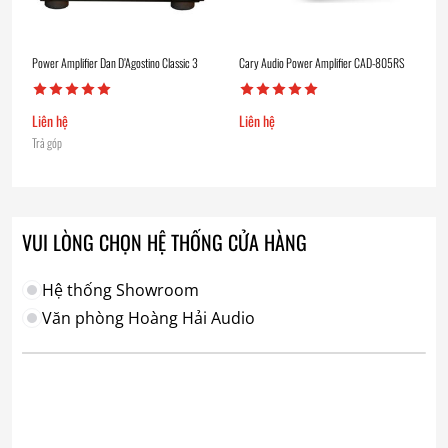
Power Amplifier Dan D’Agostino Classic 3
Cary Audio Power Amplifier CAD-805RS
Liên hệ
Liên hệ
Trả góp
VUI LÒNG CHỌN HỆ THỐNG CỬA HÀNG
Hệ thống Showroom
Văn phòng Hoàng Hải Audio