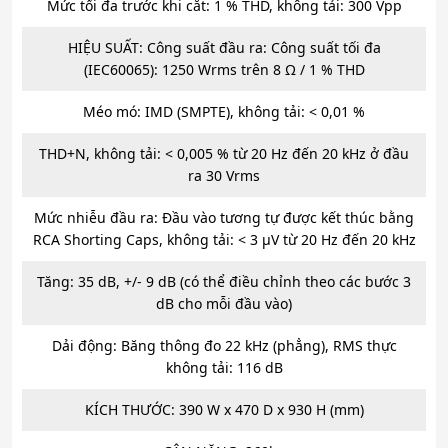
Mức tối đa trước khi cắt: 1 % THD, không tải: 300 Vpp
HIỆU SUẤT: Công suất đầu ra: Công suất tối đa
(IEC60065): 1250 Wrms trên 8 Ω / 1 % THD
Méo mó: IMD (SMPTE), không tải: < 0,01 %
THD+N, không tải: < 0,005 % từ 20 Hz đến 20 kHz ở đầu
ra 30 Vrms
Mức nhiễu đầu ra: Đầu vào tương tự được kết thúc bằng
RCA Shorting Caps, không tải: < 3 μV từ 20 Hz đến 20 kHz
Tăng: 35 dB, +/- 9 dB (có thể điều chỉnh theo các bước 3
dB cho mỗi đầu vào)
Dải động: Băng thông đo 22 kHz (phẳng), RMS thực
không tải: 116 dB
KÍCH THƯỚC: 390 W x 470 D x 930 H (mm)