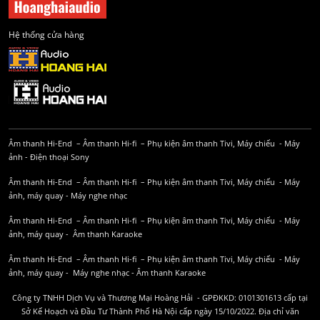
Hệ thống cửa hàng
Âm thanh Hi-End
–
Âm thanh Hi-fi
–
Phụ kiện âm thanh
Tivi, Máy chiếu
-
Máy
ảnh
-
Điện thoại Sony
Âm thanh Hi-End
–
Âm thanh Hi-fi
–
Phụ kiện âm thanh
Tivi, Máy chiếu
-
Máy
ảnh, máy quay
-
Máy nghe nhạc
Âm thanh Hi-End
–
Âm thanh Hi-fi
–
Phụ kiện âm thanh
Tivi, Máy chiếu
-
Máy
ảnh, máy quay
-
Âm thanh Karaoke
Âm thanh Hi-End
–
Âm thanh Hi-fi
–
Phụ kiện âm thanh
Tivi, Máy chiếu
-
Máy
ảnh, máy quay
-
Máy nghe nhạc
-
Âm thanh Karaoke
Công ty TNHH Dịch Vụ và Thương Mại Hoàng Hải - GPĐKKD: 0101301613 cấp tại
Sở Kế Hoạch và Đầu Tư Thành Phố Hà Nội cấp ngày 15/10/2022. Địa chỉ văn