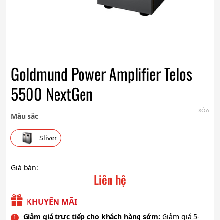
Goldmund Power Amplifier Telos
5500 NextGen
XÓA
Màu sắc
Sliver
Giá bán:
Liên hệ
KHUYẾN MÃI
Giảm giá trực tiếp cho khách hàng sớm:
Giảm giá 5-