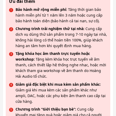
Ưu đãi thêm
Bảo hành mở rộng miễn phí:
Tăng thời gian bảo
hành miễn phí từ 1 năm lên 3 năm hoặc cung cấp
bảo hành toàn diện (bảo hành cả tai nạn, sự cố).
Chương trình trải nghiệm thử tại nhà:
Cung cấp
dịch vụ dùng thử sản phẩm trong 7-10 ngày tại nhà,
không hài lòng có thể hoàn tiền 100%, giúp khách
hàng an tâm hơn khi quyết định mua hàng.
Tặng khóa học âm thanh trực tuyến hoặc
workshop:
Tặng kèm khóa học trực tuyến về âm
thanh, cách thiết lập hệ thống nghe nhạc, hoặc mời
khách tham gia workshop về âm thanh do Hoàng
Hải Audio tổ chức.
Giảm giá đặc biệt khi mua kèm sản phẩm khác:
Giảm giá khi mua kèm các sản phẩm khác như
ampli, DAC, hoặc các phụ kiện âm thanh cao cấp tại
cửa hàng.
Chương trình “Giới thiệu bạn bè”:
Cung cấp
khuyến mại tặng quà hoặc giảm giá cho cả người