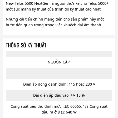
New Telos 5500 NextGen là người thừa kế cho Telos 5000+,
một sức mạnh kỹ thuật của trình độ kỹ thuật cao nhất.
Những cải tiến chính mang đến cho sản phẩm này một
bước tiến quan trọng trong việc khuếch đại âm thanh.
THÔNG SỐ KỸ THUẬT
NGUỒN CẤP:
Điện áp dòng danh định: 115 hoặc 230 V
Dải điện áp đầu vào: +/- 15 %
Công suất tiêu thụ định mức: IEC 60065, 1/8 Công suất
đầu ra ở 8 Ω: 640 W