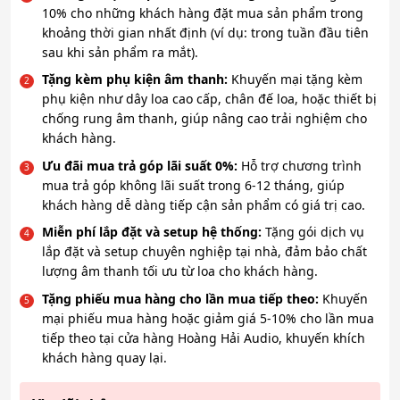
10% cho những khách hàng đặt mua sản phẩm trong
khoảng thời gian nhất định (ví dụ: trong tuần đầu tiên
sau khi sản phẩm ra mắt).
Tặng kèm phụ kiện âm thanh:
Khuyến mại tặng kèm
phụ kiện như dây loa cao cấp, chân đế loa, hoặc thiết bị
chống rung âm thanh, giúp nâng cao trải nghiệm cho
khách hàng.
Ưu đãi mua trả góp lãi suất 0%:
Hỗ trợ chương trình
mua trả góp không lãi suất trong 6-12 tháng, giúp
khách hàng dễ dàng tiếp cận sản phẩm có giá trị cao.
Miễn phí lắp đặt và setup hệ thống:
Tặng gói dịch vụ
lắp đặt và setup chuyên nghiệp tại nhà, đảm bảo chất
lượng âm thanh tối ưu từ loa cho khách hàng.
Tặng phiếu mua hàng cho lần mua tiếp theo:
Khuyến
mại phiếu mua hàng hoặc giảm giá 5-10% cho lần mua
tiếp theo tại cửa hàng Hoàng Hải Audio, khuyến khích
khách hàng quay lại.