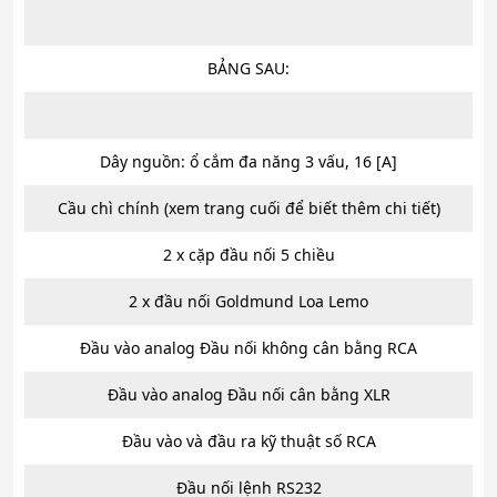
BẢNG SAU:
Dây nguồn: ổ cắm đa năng 3 vấu, 16 [A]
Cầu chì chính (xem trang cuối để biết thêm chi tiết)
2 x cặp đầu nối 5 chiều
2 x đầu nối Goldmund Loa Lemo
Đầu vào analog Đầu nối không cân bằng RCA
Đầu vào analog Đầu nối cân bằng XLR
Đầu vào và đầu ra kỹ thuật số RCA
Đầu nối lệnh RS232