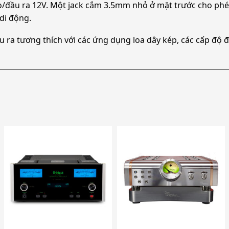
vào/đầu ra 12V. Một jack cắm 3.5mm nhỏ ở mặt trước cho p
 di động.
ra tương thích với các ứng dụng loa dây kép, các cấp độ đầu