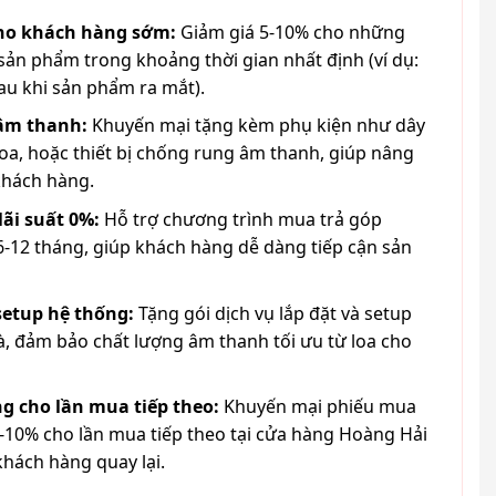
cho khách hàng sớm:
Giảm giá 5-10% cho những
ản phẩm trong khoảng thời gian nhất định (ví dụ:
au khi sản phẩm ra mắt).
 âm thanh:
Khuyến mại tặng kèm phụ kiện như dây
loa, hoặc thiết bị chống rung âm thanh, giúp nâng
khách hàng.
lãi suất 0%:
Hỗ trợ chương trình mua trả góp
6-12 tháng, giúp khách hàng dễ dàng tiếp cận sản
 setup hệ thống:
Tặng gói dịch vụ lắp đặt và setup
à, đảm bảo chất lượng âm thanh tối ưu từ loa cho
g cho lần mua tiếp theo:
Khuyến mại phiếu mua
-10% cho lần mua tiếp theo tại cửa hàng Hoàng Hải
khách hàng quay lại.