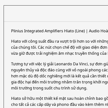
Plinius Integrated Amplifiers Hiato (Line) | Audio Ho
Hiato với công suất đầu ra vượt trội hơn so với nhữ
của chúng tôi. Các nút chọn chế độ với giao diện đơn
vừa giữ được trải nghiệm âm nhạc truyền thống của 
Tương tự với việc lý giải Leonardo Da Vinci, sự đơn gi
nguyên thủy và độc đáo cùng với vỏ ngoài phong các
hơn mặc dù độ dốc nghiêng mới là kết quả cần thiết c
gia độc hại đến môi trường nhằm trân trọng khởi ngu
môi trường trong suốt chu trình sử dụng.
Hiato sở hữu một thiết kế mặt sau hoàn chỉnh bao 
cho tất cả các cấp dây và phono đầu vào kèm thêm nh