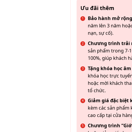
Ưu đãi thêm
Bảo hành mở rộng
năm lên 3 năm hoặc
nạn, sự cố).
Chương trình trải
sản phẩm trong 7-10
100%, giúp khách h
Tặng khóa học âm
khóa học trực tuyến
hoặc mời khách th
tổ chức.
Giảm giá đặc biệt
kèm các sản phẩm k
cao cấp tại cửa hàn
Chương trình “Giới