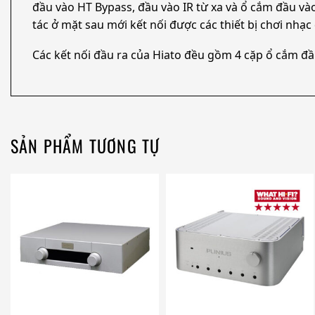
đầu vào HT Bypass, đầu vào IR từ xa và ổ cắm đầu 
tác ở mặt sau mới kết nối được các thiết bị chơi nhạc
Các kết nối đầu ra của Hiato đều gồm 4 cặp ổ cắm đầu 
SẢN PHẨM TƯƠNG TỰ