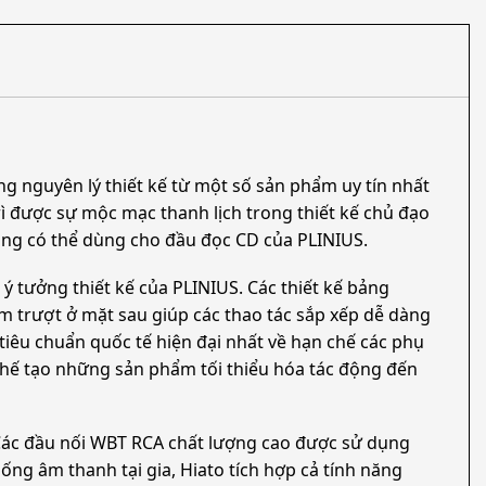
g nguyên lý thiết kế từ một số sản phẩm uy tín nhất
rì được sự mộc mạc thanh lịch trong thiết kế chủ đạo
ũng có thể dùng cho đầu đọc CD của PLINIUS.
g ý tưởng thiết kế của PLINIUS. Các thiết kế bảng
 trượt ở mặt sau giúp các thao tác sắp xếp dễ dàng
tiêu chuẩn quốc tế hiện đại nhất về hạn chế các phụ
 chế tạo những sản phẩm tối thiểu hóa tác động đến
Các đầu nối WBT RCA chất lượng cao được sử dụng
ng âm thanh tại gia, Hiato tích hợp cả tính năng