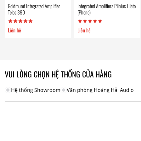
Goldmund Integrated Amplifier
Integrated Amplifiers Plinius Hiato
Telos 390
(Phono)
Liên hệ
Liên hệ
VUI LÒNG CHỌN HỆ THỐNG CỬA HÀNG
Hệ thống Showroom
Văn phòng Hoàng Hải Audio