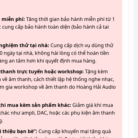
 miễn phí:
Tăng thời gian bảo hành miễn phí từ 1
 cung cấp bảo hành toàn diện (bảo hành cả tai
 nghiệm thử tại nhà:
Cung cấp dịch vụ dùng thử
 ngày tại nhà, không hài lòng có thể hoàn tiền
àng an tâm hơn khi quyết định mua hàng.
 thanh trực tuyến hoặc workshop:
Tặng kèm
 về âm thanh, cách thiết lập hệ thống nghe nhạc,
am gia workshop về âm thanh do Hoàng Hải Audio
 khi mua kèm sản phẩm khác:
Giảm giá khi mua
hác như ampli, DAC, hoặc các phụ kiện âm thanh
g.
 thiệu bạn bè”:
Cung cấp khuyến mại tặng quà