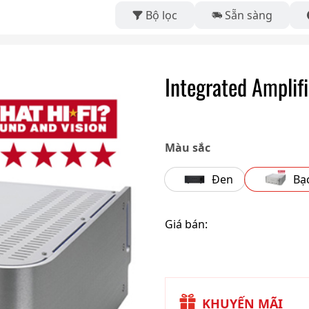
Bộ lọc
Sẵn sàng
Integrated Amplifi
Màu sắc
Đen
Bạ
Giá bán:
KHUYẾN MÃI