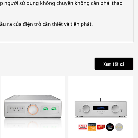
hép người sử dụng không chuyên không cần phải thao
 ra của điện trở cần thiết và tiền phát.
Xem tất cả