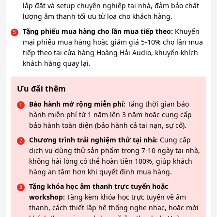
lắp đặt và setup chuyên nghiệp tại nhà, đảm bảo chất
lượng âm thanh tối ưu từ loa cho khách hàng.
Tặng phiếu mua hàng cho lần mua tiếp theo:
Khuyến
mại phiếu mua hàng hoặc giảm giá 5-10% cho lần mua
tiếp theo tại cửa hàng Hoàng Hải Audio, khuyến khích
khách hàng quay lại.
Ưu đãi thêm
Bảo hành mở rộng miễn phí:
Tăng thời gian bảo
hành miễn phí từ 1 năm lên 3 năm hoặc cung cấp
bảo hành toàn diện (bảo hành cả tai nạn, sự cố).
Chương trình trải nghiệm thử tại nhà:
Cung cấp
dịch vụ dùng thử sản phẩm trong 7-10 ngày tại nhà,
không hài lòng có thể hoàn tiền 100%, giúp khách
hàng an tâm hơn khi quyết định mua hàng.
Tặng khóa học âm thanh trực tuyến hoặc
workshop:
Tặng kèm khóa học trực tuyến về âm
thanh, cách thiết lập hệ thống nghe nhạc, hoặc mời