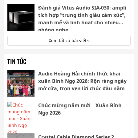
Đánh giá Vitus Audio SIA-030: ampli
tích hợp “trung tính giàu cảm xúc”,
mạnh mẽ và linh hoạt cho nhiều
phòng nghe
Xem tất cả bài viết
TIN TỨC
Audio Hoàng Hải chính thức khai
xuân Bính Ngọ 2026: Rộn ràng ngày
mở cửa, trọn vẹn lời chúc đầu năm
Chúc mừng năm mới – Xuân Bính
Ngọ 2026
Crystal Cable Diamond Series 2