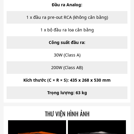
Đầu ra Analog:
1 x đầu ra pre-out RCA (không cân bằng)
1 x bộ đầu ra loa cân bằng
Công suất đầu ra:
30W (Class A)
200W (Class AB)
Kích thước (C × R × S): 435 x 268 x 530 mm
Trọng lượng: 63 kg
THƯ VIỆN HÌNH ẢNH