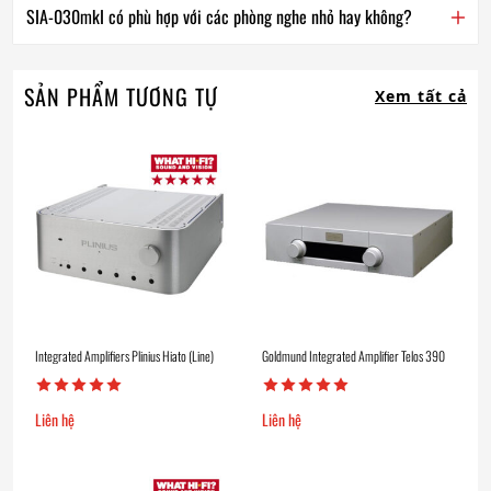
SIA-030mkI có phù hợp với các phòng nghe nhỏ hay không?
SẢN PHẨM TƯƠNG TỰ
Xem tất cả
Integrated Amplifiers Plinius Hiato (Line)
Goldmund Integrated Amplifier Telos 390
Liên hệ
Liên hệ