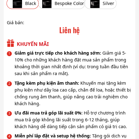
Black
Bespoke Color
Silver
Giá bán:
Liên hệ
KHUYẾN MÃI
Giảm giá trực tiếp cho khách hàng sớm:
Giảm giá 5-
10% cho những khách hàng đặt mua sản phẩm trong
khoảng thời gian nhất định (ví dụ: trong tuần đầu tiên
sau khi sản phẩm ra mắt).
Tặng kèm phụ kiện âm thanh:
Khuyến mại tặng kèm
phụ kiện như dây loa cao cấp, chân đế loa, hoặc thiết bị
chống rung âm thanh, giúp nâng cao trải nghiệm cho
khách hàng.
Ưu đãi mua trả góp lãi suất 0%:
Hỗ trợ chương trình
mua trả góp không lãi suất trong 6-12 tháng, giúp
khách hàng dễ dàng tiếp cận sản phẩm có giá trị cao.
Miễn phí lắp đặt và setup hệ thống:
Tặng gói dịch vụ