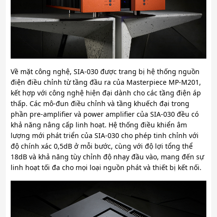
Về mặt công nghệ, SIA-030 được trang bị hệ thống nguồn
điện điều chỉnh từ tầng đầu ra của Masterpiece MP-M201,
kết hợp với công nghệ hiện đại dành cho các tầng điện áp
thấp. Các mô-đun điều chỉnh và tầng khuếch đại trong
phần pre-amplifier và power amplifier của SIA-030 đều có
khả năng nâng cấp linh hoạt. Hệ thống điều khiển âm
lượng mới phát triển của SIA-030 cho phép tinh chỉnh với
độ chính xác 0,5dB ở mỗi bước, cùng với độ lợi tổng thể
18dB và khả năng tùy chỉnh độ nhạy đầu vào, mang đến sự
linh hoạt tối đa cho mọi loại nguồn phát và thiết bị kết nối.