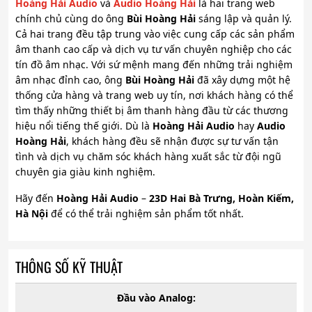
Hoàng Hải Audio
và
Audio Hoàng Hải
là hai trang web
chính chủ cùng do ông
Bùi Hoàng Hải
sáng lập và quản lý.
Cả hai trang đều tập trung vào việc cung cấp các sản phẩm
âm thanh cao cấp và dịch vụ tư vấn chuyên nghiệp cho các
tín đồ âm nhạc. Với sứ mệnh mang đến những trải nghiệm
âm nhạc đỉnh cao, ông
Bùi Hoàng Hải
đã xây dựng một hệ
thống cửa hàng và trang web uy tín, nơi khách hàng có thể
tìm thấy những thiết bị âm thanh hàng đầu từ các thương
hiệu nổi tiếng thế giới. Dù là
Hoàng Hải Audio
hay
Audio
Hoàng Hải
, khách hàng đều sẽ nhận được sự tư vấn tận
tình và dịch vụ chăm sóc khách hàng xuất sắc từ đội ngũ
chuyên gia giàu kinh nghiệm.
Hãy đến
Hoàng Hải Audio
–
23D Hai Bà Trưng, Hoàn Kiếm,
Hà Nội
để có thể trải nghiệm sản phẩm tốt nhất.
THÔNG SỐ KỸ THUẬT
Đầu vào Analog: