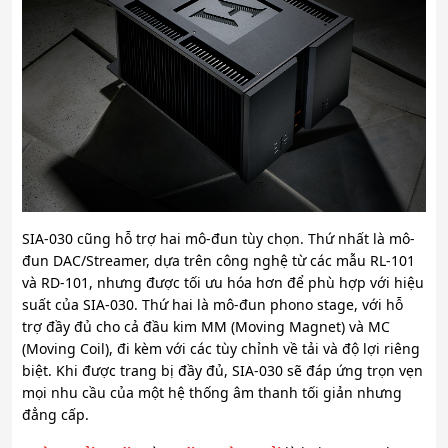
SIA-030 cũng hỗ trợ hai mô-đun tùy chọn. Thứ nhất là mô-
đun DAC/Streamer, dựa trên công nghệ từ các mẫu RL-101
và RD-101, nhưng được tối ưu hóa hơn để phù hợp với hiệu
suất của SIA-030. Thứ hai là mô-đun phono stage, với hỗ
trợ đầy đủ cho cả đầu kim MM (Moving Magnet) và MC
(Moving Coil), đi kèm với các tùy chỉnh về tải và độ lợi riêng
biệt. Khi được trang bị đầy đủ, SIA-030 sẽ đáp ứng trọn vẹn
mọi nhu cầu của một hệ thống âm thanh tối giản nhưng
đẳng cấp.