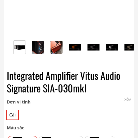
Integrated Amplifier Vitus Audio
Signature SIA-030mkI
XÓA
Đơn vị tính
Cái
Màu sắc