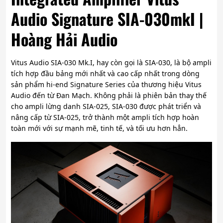
Audio Signature SIA-030mkI |
Hoàng Hải Audio
Vitus Audio SIA-030 Mk.I, hay còn gọi là SIA-030, là bộ ampli
tích hợp đầu bảng mới nhất và cao cấp nhất trong dòng
sản phẩm hi-end Signature Series của thương hiệu Vitus
Audio đến từ Đan Mạch. Không phải là phiên bản thay thế
cho ampli lừng danh SIA-025, SIA-030 được phát triển và
nâng cấp từ SIA-025, trở thành một ampli tích hợp hoàn
toàn mới với sự mạnh mẽ, tinh tế, và tối ưu hơn hẳn.