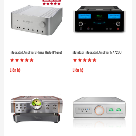
Integrated Amplifiers Plinius Hiato (Phono)
McIntosh Integrated Amplifier MA7200
Liên hệ
Liên hệ