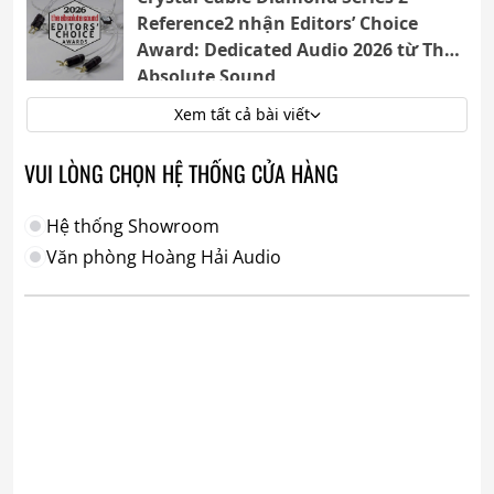
Reference2 nhận Editors’ Choice
Award: Dedicated Audio 2026 từ The
Absolute Sound
Xem tất cả bài viết
VUI LÒNG CHỌN HỆ THỐNG CỬA HÀNG
Hệ thống Showroom
Văn phòng Hoàng Hải Audio