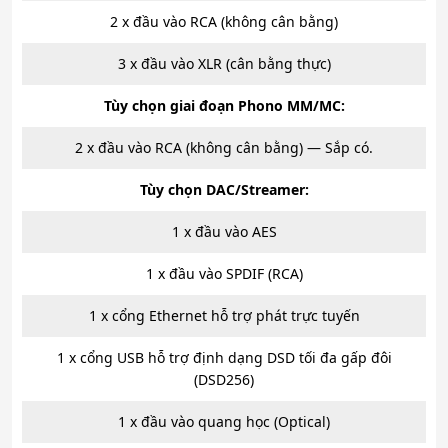
2 x đầu vào RCA (không cân bằng)
3 x đầu vào XLR (cân bằng thực)
Tùy chọn giai đoạn Phono MM/MC:
2 x đầu vào RCA (không cân bằng) — Sắp có.
Tùy chọn DAC/Streamer:
1 x đầu vào AES
1 x đầu vào SPDIF (RCA)
1 x cổng Ethernet hỗ trợ phát trực tuyến
1 x cổng USB hỗ trợ định dạng DSD tối đa gấp đôi
(DSD256)
1 x đầu vào quang học (Optical)