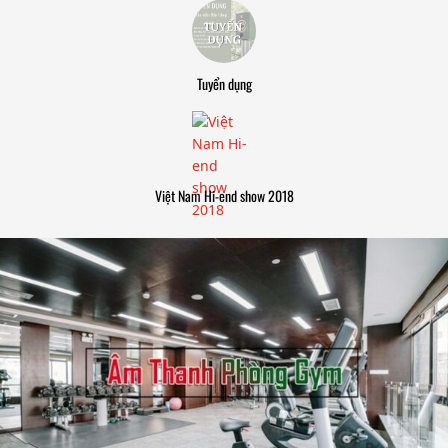
Tuyển dụng
Việt Nam Hi-end show 2018