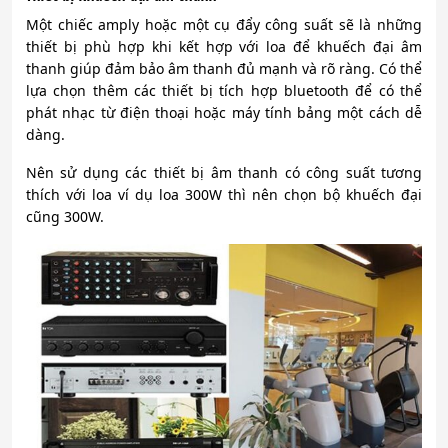
Một chiếc amply hoặc một cụ đẩy công suất sẽ là những
thiết bị phù hợp khi kết hợp với loa để khuếch đại âm
thanh giúp đảm bảo âm thanh đủ mạnh và rõ ràng. Có thể
lựa chọn thêm các thiết bị tích hợp bluetooth để có thể
phát nhạc từ điện thoại hoặc máy tính bảng một cách dễ
dàng.
Nên sử dụng các thiết bị âm thanh có công suất tương
thích với loa ví dụ loa 300W thì nên chọn bộ khuếch đại
cũng 300W.