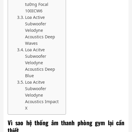
tường Focal
100ICW6
Loa Active
Subwoofer
Velodyne
Acoustics Deep
Waves
Loa Acitve
Subwoofer
Velodyne
Acoustics Deep
Blue
Loa Acitve
Subwoofer
Velodyne
Acoustics Impact
X
Vì sao hệ thống âm thanh phòng gym lại cần
thiết