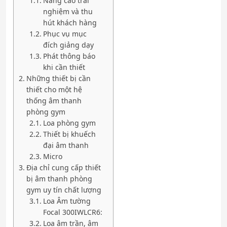
Nâng cao trải
nghiệm và thu
hút khách hàng
Phục vụ mục
đích giảng dạy
Phát thông báo
khi cần thiết
Những thiết bị cần
thiết cho một hệ
thống âm thanh
phòng gym
Loa phòng gym
Thiết bị khuếch
đại âm thanh
Micro
Địa chỉ cung cấp thiết
bị âm thanh phòng
gym uy tín chất lượng
Loa Âm tường
Focal 300IWLCR6:
Loa âm trần, âm