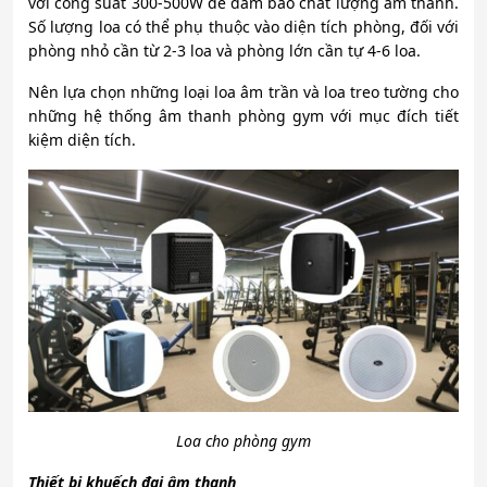
với công suất 300-500W để đảm bảo chất lượng âm thanh.
Số lượng loa có thể phụ thuộc vào diện tích phòng, đối với
phòng nhỏ cần từ 2-3 loa và phòng lớn cần tự 4-6 loa.
Nên lựa chọn những loại loa âm trần và loa treo tường cho
những hệ thống âm thanh phòng gym với mục đích tiết
kiệm diện tích.
Loa cho phòng gym
Thiết bị khuếch đại âm thanh