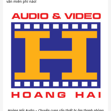
vấn miễn phí nào!
Hoàng Hải Audio – Chuyên cung cấp thiết bị âm thanh phòng