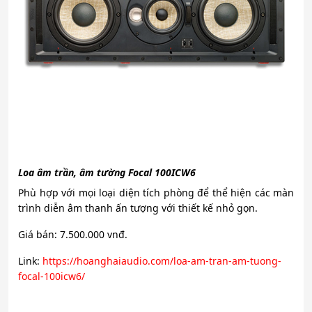
Loa âm trần, âm tường Focal 100ICW6
Phù hợp với mọi loại diện tích phòng để thể hiện các màn
trình diễn âm thanh ấn tượng với thiết kế nhỏ gọn.
Giá bán: 7.500.000 vnđ.
Link:
https://hoanghaiaudio.com/loa-am-tran-am-tuong-
focal-100icw6/