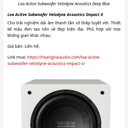
Loa Acitve Subwoofer Velodyne Acoustics Deep Blue
Loa Acitve Subwoofer Velodyne Acoustics Impact X
Cho trải nghiệm dải âm thanh tần số thấp tuyệt vời. Thiết
kế màu đen tạo nên vẻ đẹp hiện đại. Phù hợp với mọi
không gian khác nhau.
Giá bán: Liên hệ.
Link mua:
https://hoanghaiaudio.com/loa-acitve-
subwoofer-velodyne-acoustics-impact-x/