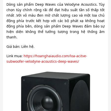
Dòng sản phẩm Deep Waves của Velodyne Acoustics. Tùy
chọn tùy chỉnh rộng rãi để đạt hiệu suất tần số thấp tốt
nhất .Với vỏ màu đen mờ chất lượng cao và một loa chủ
động phía trước kết hợp với các bộ phát xạ không hoạt
động phía bên, dòng sản phẩm Deep Waves đảm bảo sự
hiện diện không thể tưởng tượng trong hệ thống âm
thanh.
Giá bán: Liên hệ.
Link mua:
https://hoanghaiaudio.com/loa-acitve-
subwoofer-velodyne-acoustics-deep-waves/