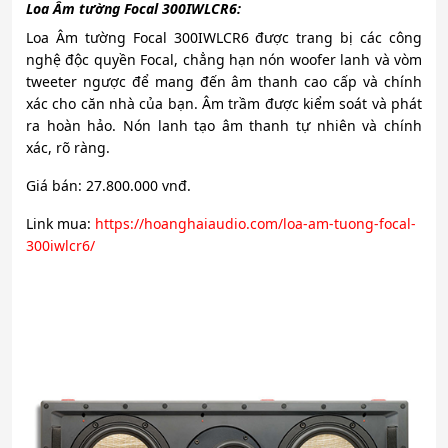
Loa Âm tường Focal 300IWLCR6:
Loa Âm tường Focal 300IWLCR6 được trang bị các công
nghệ độc quyền Focal, chẳng hạn nón woofer lanh và vòm
tweeter ngược để mang đến âm thanh cao cấp và chính
xác cho căn nhà của bạn. Âm trầm được kiểm soát và phát
ra hoàn hảo. Nón lanh tạo âm thanh tự nhiên và chính
xác, rõ ràng.
Giá bán: 27.800.000 vnđ.
Link mua:
https://hoanghaiaudio.com/loa-am-tuong-focal-
300iwlcr6/