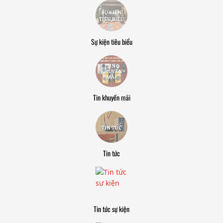
Sự kiện tiêu biểu
Tin khuyến mãi
Tin tức
Tin tức sự kiện