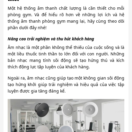
Một hệ thống âm thanh chất lượng là cần thiết cho mỗi
phòng gym. Và để hiểu rõ hơn về những lợi ích và hệ
thống âm thanh phòng gym mang lại, hãy cùng theo dõi
phần dưới đây nhé!
Nâng cao trải nghiệm và thu hút khách hàng
Âm nhạc là một phần không thể thiếu của cuộc sống và là
một liều thuốc tinh thần to lớn đối với con người. Những
bản nhạc mang tính sôi động sẽ tạo hứng thú và kích
thích động lực tập luyện của khách hàng.
Ngoài ra, âm nhạc cũng giúp tạo một không gian sôi động
tạo hứng khởi giúp trải nghiệm và hiệu quả của việc tập
luyện được gia tăng đáng kể.