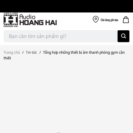
Giao nhanh miễn
Skip
phí
to
300k
content
Cửa hàng
gần bạn
Tìm
kiếm:
Trang chủ
/
Tin tức
/
Tổng hợp những thiết bị âm thanh phòng gym cần
thiết