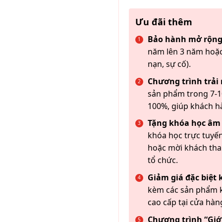
Ưu đãi thêm
Bảo hành mở rộng
năm lên 3 năm hoặc
nạn, sự cố).
Chương trình trải
sản phẩm trong 7-10
100%, giúp khách h
Tặng khóa học âm
khóa học trực tuyến
hoặc mời khách th
tổ chức.
Giảm giá đặc biệt
kèm các sản phẩm k
cao cấp tại cửa hàn
Chương trình “Giới