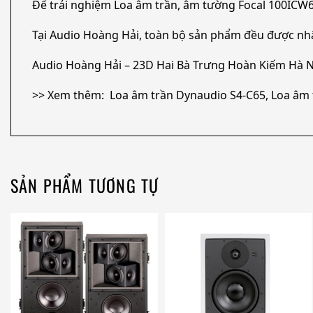
Để trải nghiệm Loa âm trần, âm tường Focal 100ICW6
Tại Audio Hoàng Hải, toàn bộ sản phẩm đều được nh
Audio Hoàng Hải – 23D Hai Bà Trưng Hoàn Kiếm Hà N
>> Xem thêm: Loa âm trần Dynaudio S4-C65, Loa âm trầ
SẢN PHẨM TƯƠNG TỰ