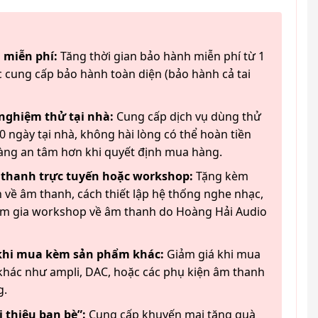
 miễn phí:
Tăng thời gian bảo hành miễn phí từ 1
 cung cấp bảo hành toàn diện (bảo hành cả tai
 nghiệm thử tại nhà:
Cung cấp dịch vụ dùng thử
 ngày tại nhà, không hài lòng có thể hoàn tiền
àng an tâm hơn khi quyết định mua hàng.
 thanh trực tuyến hoặc workshop:
Tặng kèm
 về âm thanh, cách thiết lập hệ thống nghe nhạc,
am gia workshop về âm thanh do Hoàng Hải Audio
 khi mua kèm sản phẩm khác:
Giảm giá khi mua
hác như ampli, DAC, hoặc các phụ kiện âm thanh
g.
 thiệu bạn bè”:
Cung cấp khuyến mại tặng quà