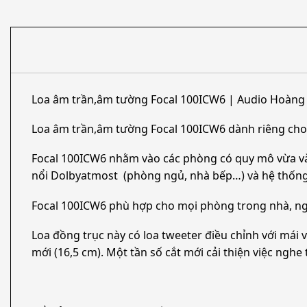
Loa âm trần,âm tường Focal 100ICW6 | Audio Hoàng
Loa âm trần,âm tường Focal 100ICW6 dành riêng cho â
Focal 100ICW6 nhằm vào các phòng có quy mô vừa và 
nổi Dolbyatmost (phòng ngủ, nhà bếp…) và hệ thống
Focal 100ICW6 phù hợp cho mọi phòng trong nhà, ng
Loa đồng trục này có loa tweeter điều chỉnh với mái
mới (16,5 cm). Một tần số cắt mới cải thiện việc nghe