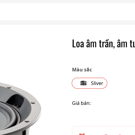
Loa âm trần, âm 
Màu sắc
Sliver
Giá bán: