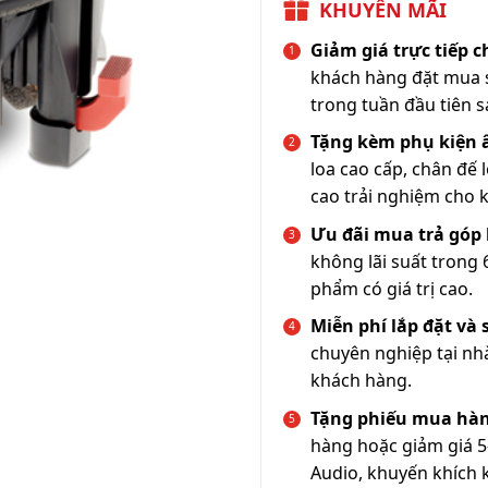
KHUYẾN MÃI
Giảm giá trực tiếp 
khách hàng đặt mua s
trong tuần đầu tiên s
Tặng kèm phụ kiện
loa cao cấp, chân đế 
cao trải nghiệm cho 
Ưu đãi mua trả góp 
không lãi suất trong 
phẩm có giá trị cao.
Miễn phí lắp đặt và
chuyên nghiệp tại nh
khách hàng.
Tặng phiếu mua hàn
hàng hoặc giảm giá 5
Audio, khuyến khích 