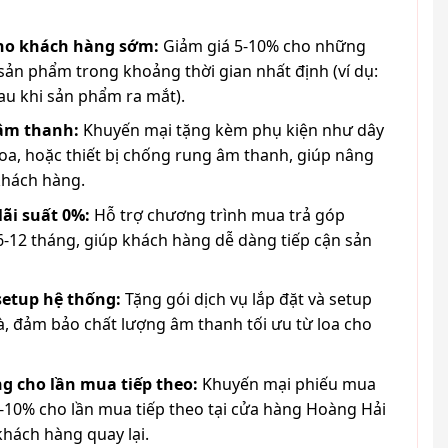
cho khách hàng sớm:
Giảm giá 5-10% cho những
ản phẩm trong khoảng thời gian nhất định (ví dụ:
au khi sản phẩm ra mắt).
 âm thanh:
Khuyến mại tặng kèm phụ kiện như dây
loa, hoặc thiết bị chống rung âm thanh, giúp nâng
khách hàng.
lãi suất 0%:
Hỗ trợ chương trình mua trả góp
6-12 tháng, giúp khách hàng dễ dàng tiếp cận sản
 setup hệ thống:
Tặng gói dịch vụ lắp đặt và setup
à, đảm bảo chất lượng âm thanh tối ưu từ loa cho
g cho lần mua tiếp theo:
Khuyến mại phiếu mua
-10% cho lần mua tiếp theo tại cửa hàng Hoàng Hải
khách hàng quay lại.