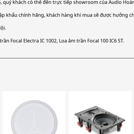
, quý khách có thể đến trực tiếp showroom của Audio Hoàn
ập khẩu chính hãng, khách hàng khi mua sẽ được hưởng ch
ội.
n Focal Electra IC 1002, Loa âm trần Focal 100 IC6 ST.