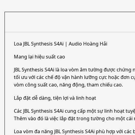
Loa JBL Synthesis S4Ai | Audio Hoàng Hải
Mang lại hiệu suất cao
JBL Synthesis S4Ai là loa vòm âm tường được chứng nh
tối ưu với các chế độ vận hành lưỡng cực hoặc đơn 
vòm công suất cao, năng động, tham chiếu cao.
Lắp đặt dễ dàng, tiện lợi và linh hoạt
Các JBL Synthesis S4Ai cung cấp một sự linh hoạt tuyệ
Thêm vào đó là việc lắp đặt trong tường cho một cái
Loa vòm đa năng JBL Synthesis S4Ai phù hợp với các 