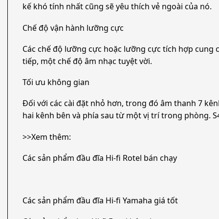
kế khó tính nhất cũng sẽ yêu thích vẻ ngoài của nó.
Chế độ vận hành lưỡng cực
Các chế độ lưỡng cực hoặc lưỡng cực tích hợp cung c
tiếp, một chế độ âm nhạc tuyệt vời.
Tối ưu không gian
Đối với các cài đặt nhỏ hơn, trong đó âm thanh 7 kê
hai kênh bên và phía sau từ một vị trí trong phòng. S
>>Xem thêm:
Các sản phẩm đầu đĩa Hi-fi Rotel bán chạy
Các sản phẩm đầu đĩa Hi-fi Yamaha giá tốt