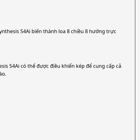
nthesis S4Ai biến thành loa 8 chiều 8 hướng trực
sis S4Ai có thể được điều khiển kép để cung cấp cả
ào.