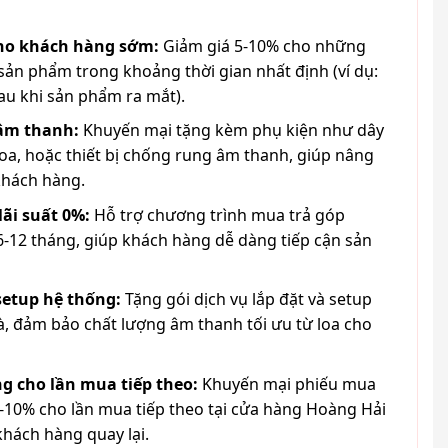
cho khách hàng sớm:
Giảm giá 5-10% cho những
ản phẩm trong khoảng thời gian nhất định (ví dụ:
au khi sản phẩm ra mắt).
 âm thanh:
Khuyến mại tặng kèm phụ kiện như dây
loa, hoặc thiết bị chống rung âm thanh, giúp nâng
khách hàng.
lãi suất 0%:
Hỗ trợ chương trình mua trả góp
6-12 tháng, giúp khách hàng dễ dàng tiếp cận sản
 setup hệ thống:
Tặng gói dịch vụ lắp đặt và setup
à, đảm bảo chất lượng âm thanh tối ưu từ loa cho
g cho lần mua tiếp theo:
Khuyến mại phiếu mua
-10% cho lần mua tiếp theo tại cửa hàng Hoàng Hải
khách hàng quay lại.