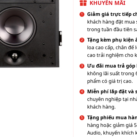
KHUYẾN MÃI
Giảm giá trực tiếp 
khách hàng đặt mua s
trong tuần đầu tiên s
Tặng kèm phụ kiện
loa cao cấp, chân đế 
cao trải nghiệm cho 
Ưu đãi mua trả góp 
không lãi suất trong 
phẩm có giá trị cao.
Miễn phí lắp đặt và
chuyên nghiệp tại nh
khách hàng.
Tặng phiếu mua hàn
hàng hoặc giảm giá 5
Audio, khuyến khích 