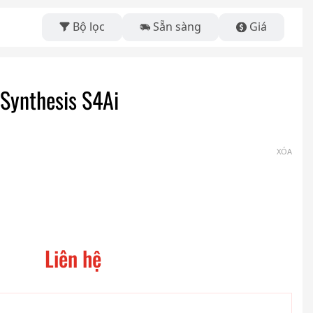
Bộ lọc
Sẵn sàng
Giá
Synthesis S4Ai
XÓA
Liên hệ