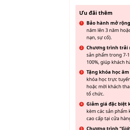
Ưu đãi thêm
Bảo hành mở rộng
năm lên 3 năm hoặc
nạn, sự cố).
Chương trình trải
sản phẩm trong 7-10
100%, giúp khách h
Tặng khóa học âm
khóa học trực tuyến
hoặc mời khách th
tổ chức.
Giảm giá đặc biệt
kèm các sản phẩm k
cao cấp tại cửa hàn
Chương trình “Giới