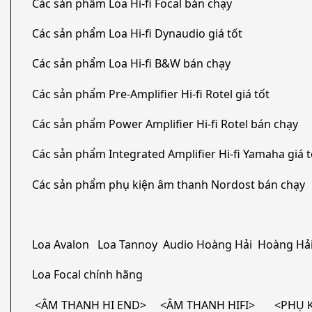
Các sản phẩm Loa Hi-fi Focal bán chạy
Các sản phẩm Loa Hi-fi Dynaudio giá tốt
Các sản phẩm Loa Hi-fi B&W bán chạy
Các sản phẩm Pre-Amplifier Hi-fi Rotel giá tốt
Các sản phẩm Power Amplifier Hi-fi Rotel bán chạy
Các sản phẩm Integrated Amplifier Hi-fi Yamaha giá t
Các sản phẩm phụ kiện âm thanh Nordost bán chạy
Loa Avalon Loa Tannoy Audio Hoàng Hải Hoàng Hải
Loa Focal chính hãng
<ÂM THANH HI END> <ÂM THANH HIFI> <PHỤ KI