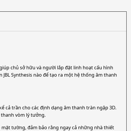
giúp chủ sở hữu và người lắp đặt linh hoạt cấu hình
n JBL Synthesis nào để tạo ra một hệ thống âm thanh
, kể cả trần cho các định dạng âm thanh tràn ngập 3D.
m thanh vòm lý tưởng.
bề mặt tường, đảm bảo rằng ngay cả những nhà thiết