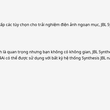
ấp các tùy chọn cho trải nghiệm điện ảnh ngoạn mục, JBL Sy
nh là quan trọng nhưng bạn không có không gian, JBL Synthe
4Ai có thể được sử dụng với bất kỳ hệ thống Synthesis JBL n