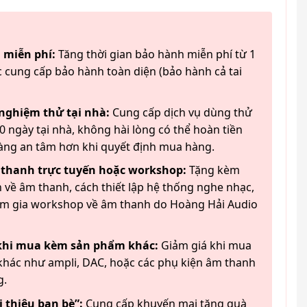
 miễn phí:
Tăng thời gian bảo hành miễn phí từ 1
 cung cấp bảo hành toàn diện (bảo hành cả tai
 nghiệm thử tại nhà:
Cung cấp dịch vụ dùng thử
 ngày tại nhà, không hài lòng có thể hoàn tiền
àng an tâm hơn khi quyết định mua hàng.
 thanh trực tuyến hoặc workshop:
Tặng kèm
 về âm thanh, cách thiết lập hệ thống nghe nhạc,
am gia workshop về âm thanh do Hoàng Hải Audio
 khi mua kèm sản phẩm khác:
Giảm giá khi mua
hác như ampli, DAC, hoặc các phụ kiện âm thanh
g.
 thiệu bạn bè”:
Cung cấp khuyến mại tặng quà