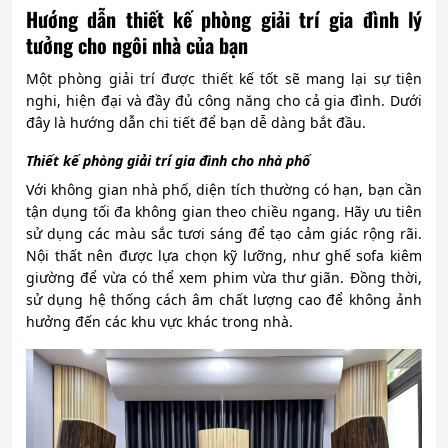
Hướng dẫn thiết kế phòng giải trí gia đình lý
tưởng cho ngôi nhà của bạn
Một phòng giải trí được thiết kế tốt sẽ mang lại sự tiện
nghi, hiện đại và đầy đủ công năng cho cả gia đình. Dưới
đây là hướng dẫn chi tiết để bạn dễ dàng bắt đầu.
Thiết kế phòng giải trí gia đình cho nhà phố
Với không gian nhà phố, diện tích thường có hạn, bạn cần
tận dụng tối đa không gian theo chiều ngang. Hãy ưu tiên
sử dụng các màu sắc tươi sáng để tạo cảm giác rộng rãi.
Nội thất nên được lựa chọn kỹ lưỡng, như ghế sofa kiêm
giường để vừa có thể xem phim vừa thư giãn. Đồng thời,
sử dụng hệ thống cách âm chất lượng cao để không ảnh
hưởng đến các khu vực khác trong nhà.