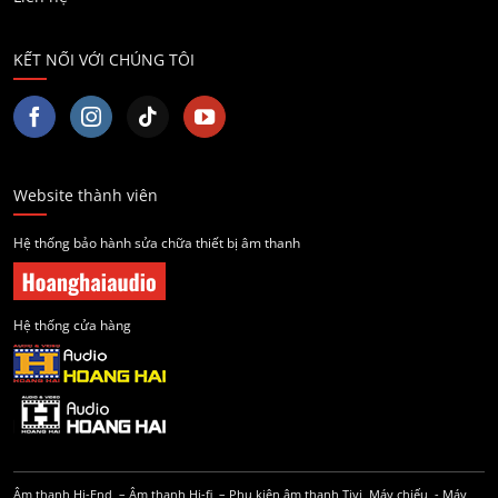
KẾT NỐI VỚI CHÚNG TÔI
Website thành viên
Hệ thống bảo hành sửa chữa thiết bị âm thanh
Hệ thống cửa hàng
Âm thanh Hi-End
–
Âm thanh Hi-fi
–
Phụ kiện âm thanh
Tivi, Máy chiếu
-
Máy