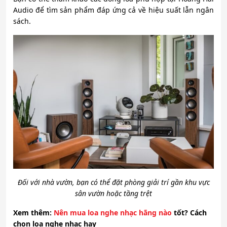
Audio để tìm sản phẩm đáp ứng cả về hiệu suất lẫn ngân
sách.
Đối với nhà vườn, bạn có thể đặt phòng giải trí gần khu vực
sân vườn hoặc tầng trệt
Xem
thêm:
Nên mua loa nghe nhạc hãng nào
tốt? Cách
chọn loa nghe nhạc hay