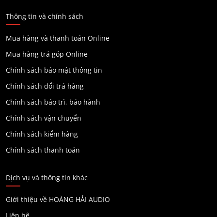
Thông tin và chính sách
Mua hàng và thanh toán Online
Mua hàng trả góp Online
Chính sách bảo mật thông tin
Chính sách đổi trả hàng
Chính sách bảo trì, bảo hành
Chính sách vận chuyển
Chính sách kiểm hàng
Chính sách thanh toán
Dịch vụ và thông tin khác
Giới thiệu về HOÀNG HẢI AUDIO
Liên hệ