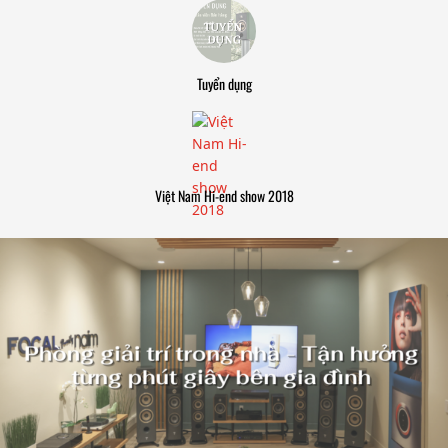
Tuyển dụng
Việt Nam Hi-end show 2018