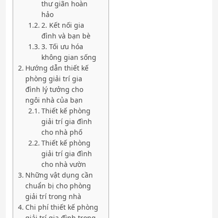
thư giãn hoàn
hảo
2. Kết nối gia
đình và bạn bè
3. Tối ưu hóa
không gian sống
Hướng dẫn thiết kế
phòng giải trí gia
đình lý tưởng cho
ngôi nhà của bạn
Thiết kế phòng
giải trí gia đình
cho nhà phố
Thiết kế phòng
giải trí gia đình
cho nhà vườn
Những vật dụng cần
chuẩn bị cho phòng
giải trí trong nhà
Chi phí thiết kế phòng
giải trí gia đình trong