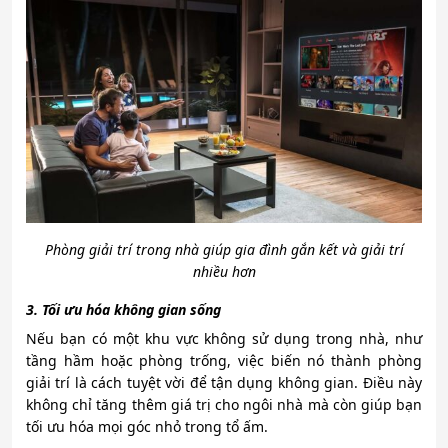
Phòng giải trí trong nhà giúp gia đình gắn kết và giải trí
nhiều hơn
3. Tối ưu hóa không gian sống
Nếu bạn có một khu vực không sử dụng trong nhà, như
tầng hầm hoặc phòng trống, việc biến nó thành phòng
giải trí là cách tuyệt vời để tận dụng không gian. Điều này
không chỉ tăng thêm giá trị cho ngôi nhà mà còn giúp bạn
tối ưu hóa mọi góc nhỏ trong tổ ấm.