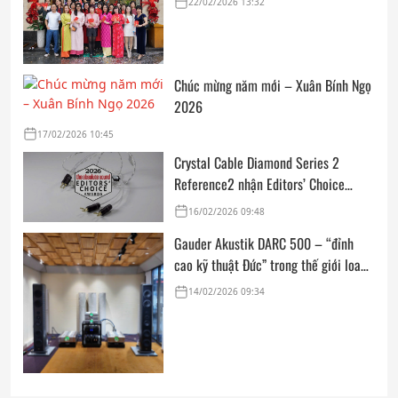
22/02/2026 13:32
Chúc mừng năm mới – Xuân Bính Ngọ
2026
17/02/2026 10:45
Crystal Cable Diamond Series 2
Reference2 nhận Editors’ Choice
Award: Dedicated Audio 2026 từ The
16/02/2026 09:48
Absolute Sound
Gauder Akustik DARC 500 – “đỉnh
cao kỹ thuật Đức” trong thế giới loa
hi-end tham chiếu
14/02/2026 09:34