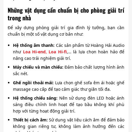
Những vật dụng cần chuẩn bị cho phòng giải trí
trong nhà
Để xây dựng phòng giải trí gia đình lý tưởng, bạn cần
chuẩn bị một số vật dụng cơ bản như:
Hệ thống âm thanh:
Các sản phẩm từ Hoàng Hải Audio
như
Loa Hi-end
,
Loa Hi-fi
,… là lựa chọn hoàn hảo để
nâng cao trải nghiệm giải trí.
Máy chiếu và màn chiếu:
Đảm bảo chất lượng hình ảnh
sắc nét.
Ghế ngồi thoải mái:
Lựa chọn ghế sofa êm ái hoặc ghế
massage cao cấp để tạo cảm giác thư giãn tối đa.
Hệ thống chiếu sáng:
Nên sử dụng đèn LED hoặc ánh
sáng điều chỉnh linh hoạt để tạo bầu không khí phù
hợp với từng hoạt động giải trí.
Thiết bị cách âm:
Sử dụng vật liệu cách âm để đảm bảo
không gian riêng tư, không làm ảnh hưởng đến các