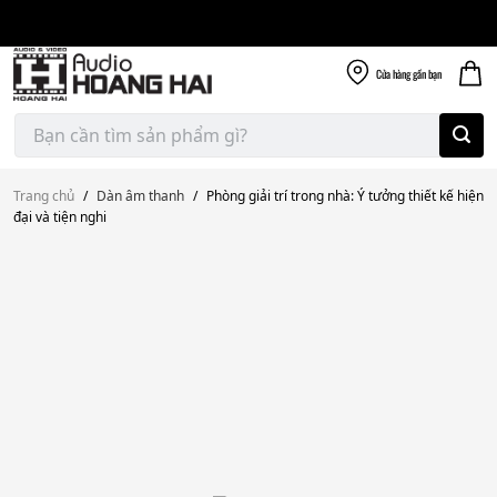
Giao nhanh miễn
Skip
phí
to
300k
content
Cửa hàng
gần bạn
Tìm
kiếm:
Trang chủ
/
Dàn âm thanh
/
Phòng giải trí trong nhà: Ý tưởng thiết kế hiện
đại và tiện nghi