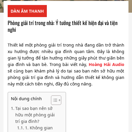
DÀN ÂM THANH
Phòng giải trí trong nhà: Ý tưởng thiết kế hiện đại và tiện
nghi
Thiết kế một phòng giải trí trong nhà đang dần trở thành
xu hướng được nhiều gia đình quan tâm. Đây là không
gian lý tưởng để tận hưởng những giây phút thư giãn bên
gia đình và bạn bè. Trong bài viết này,
Hoàng Hải Audio
sẽ cùng bạn khám phá lý do tại sao bạn nên sở hữu một
phòng giải trí gia đình và hướng dẫn thiết kế không gian
này một cách tiện nghi, đầy đủ công năng.
Nội dung chính
Tại sao bạn nên sở
hữu một phòng giải
trí gia đình?
1. Không gian