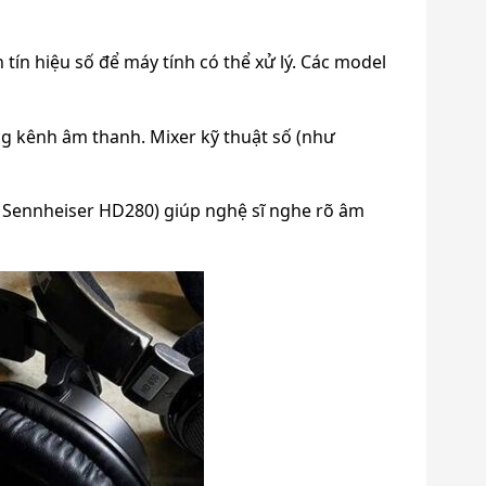
 tín hiệu số để máy tính có thể xử lý. Các model
ng kênh âm thanh. Mixer kỹ thuật số (như
 Sennheiser HD280) giúp nghệ sĩ nghe rõ âm