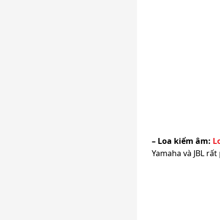
– Loa kiểm âm:
L
Yamaha và JBL rất