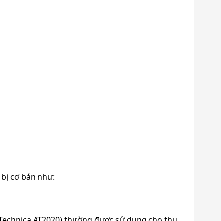
bị cơ bản như:
echnica AT2020) thường được sử dụng cho thu