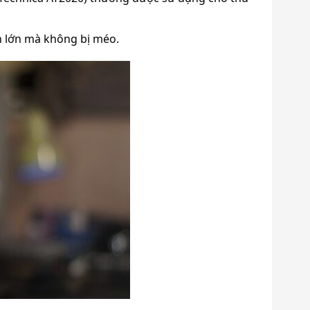
h lớn mà không bị méo.