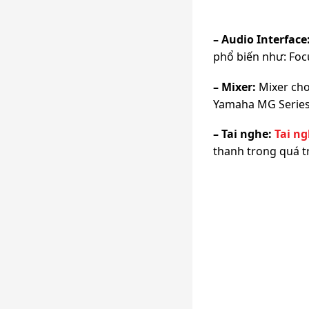
– Audio Interface
phổ biến như: Foc
– Mixer:
Mixer cho
Yamaha MG Series
– Tai nghe:
Tai n
thanh trong quá tr