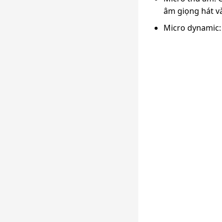
âm giọng hát và
Micro dynamic: 