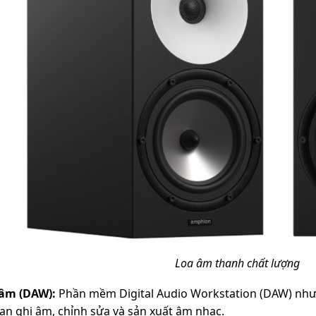
Loa âm thanh chất lượng
âm (DAW):
Phần mềm Digital Audio Workstation (DAW) như: P
ạn ghi âm, chỉnh sửa và sản xuất âm nhạc.