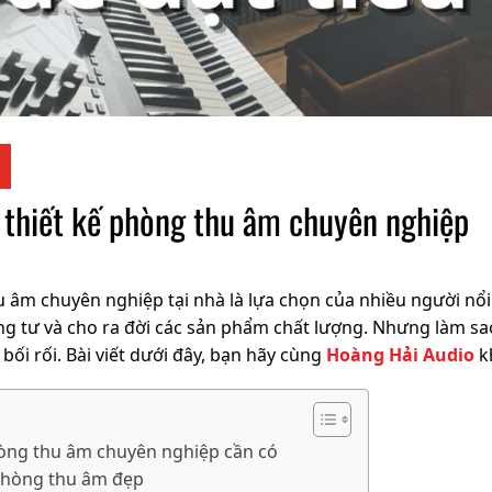
 thiết kế phòng thu âm chuyên nghiệp
u âm chuyên nghiệp tại nhà là lựa chọn của nhiều người nổ
êng tư và cho ra đời các sản phẩm chất lượng. Nhưng làm sao
bối rối. Bài viết dưới đây, bạn hãy cùng
Hoàng Hải Audio
kh
hòng thu âm chuyên nghiệp cần có
 phòng thu âm đẹp