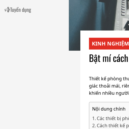
Tuyển dụng
KINH NGHIỆM
Bật mí cách
Thiết kế phòng th
giác thoải mái, ri
khiến nhiều người 
Nội dung chính
Các thiết bị p
Cách thiết kế