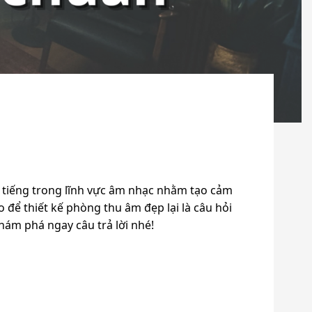
i tiếng trong lĩnh vực âm nhạc nhằm tạo cảm
 để thiết kế phòng thu âm đẹp lại là câu hỏi
ám phá ngay câu trả lời nhé!