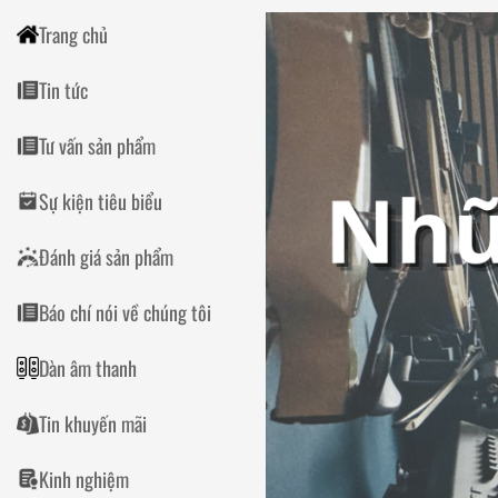
Trang chủ
Tin tức
Tư vấn sản phẩm
Sự kiện tiêu biểu
Đánh giá sản phẩm
Báo chí nói về chúng tôi
Dàn âm thanh
Tin khuyến mãi
Kinh nghiệm