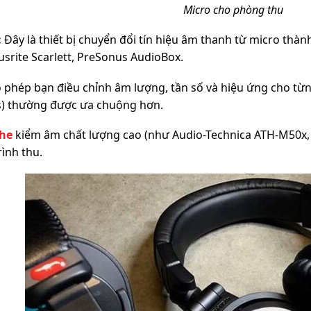
Micro cho phòng thu
:
Đây là thiết bị chuyển đổi tín hiệu âm thanh từ micro thành
usrite Scarlett, PreSonus AudioBox.
 phép bạn điều chỉnh âm lượng, tần số và hiệu ứng cho từ
) thường được ưa chuộng hơn.
ghe
kiểm âm chất lượng cao (như Audio-Technica ATH-M50x,
ình thu.