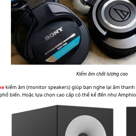
Kiểm âm chất lượng cao
oa
kiểm âm (monitor speakers) giúp bạn nghe lại âm thanh 
 phổ biến. Hoặc lựa chọn cao cấp có thể kể đến như Amphi