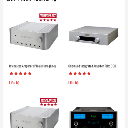
Integrated Amplifiers Plinius Hiato (Line)
Goldmund Integrated Amplifier Telos 390
Liên hệ
Liên hệ