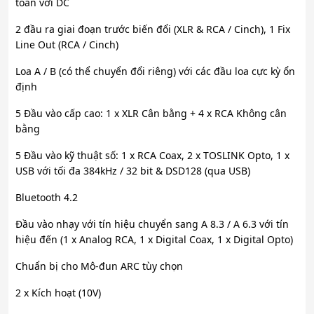
toàn với DC
2 đầu ra giai đoạn trước biến đổi (XLR & RCA / Cinch), 1 Fix
Line Out (RCA / Cinch)
Loa A / B (có thể chuyển đổi riêng) với các đầu loa cực kỳ ổn
định
5 Đầu vào cấp cao: 1 x XLR Cân bằng + 4 x RCA Không cân
bằng
5 Đầu vào kỹ thuật số: 1 x RCA Coax, 2 x TOSLINK Opto, 1 x
USB với tối đa 384kHz / 32 bit & DSD128 (qua USB)
Bluetooth 4.2
Đầu vào nhạy với tín hiệu chuyển sang A 8.3 / A 6.3 với tín
hiệu đến (1 x Analog RCA, 1 x Digital Coax, 1 x Digital Opto)
Chuẩn bị cho Mô-đun ARC tùy chọn
2 x Kích hoạt (10V)