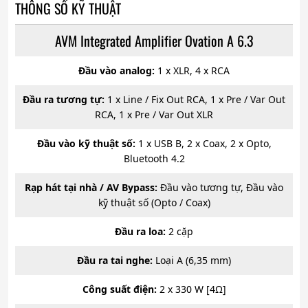
THÔNG SỐ KỸ THUẬT
AVM Integrated Amplifier Ovation A 6.3
Đầu vào analog:
1 x XLR, 4 x RCA
Đầu ra tương tự:
1 x Line / Fix Out RCA, 1 x Pre / Var Out
RCA, 1 x Pre / Var Out XLR
Đầu vào kỹ thuật số:
1 x USB B, 2 x Coax, 2 x Opto,
Bluetooth 4.2
Rạp hát tại nhà / AV Bypass:
Đầu vào tương tự, Đầu vào
kỹ thuật số (Opto / Coax)
Đầu ra loa:
2 cặp
Đầu ra tai nghe:
Loại A (6,35 mm)
Công suất điện:
2 x 330 W [4Ω]