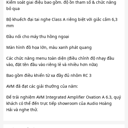
Kiểm soát giai điệu bao gồm. độ ồn tham số & chức năng
bỏ qua
Bộ khuếch đại tai nghe Class A riêng biệt với giắc cắm 6,3
mm
Đầu nối cho máy thu hồng ngoại
Màn hình đồ họa lớn, màu xanh phát quang
Các chức năng menu toàn diện (điều chỉnh độ nhạy đầu
vào, đặt tên đầu vào riêng lẻ và nhiều hơn nữa)
Bao gồm điều khiển từ xa đầy đủ nhôm RC 3
AVM đã đạt các giải thưởng của năm:
Để trải nghiệm AVM Integrated Amplifier Ovation A 6.3, quý
khách có thể đến trực tiếp showroom của Audio Hoàng
Hải và nghe thử.