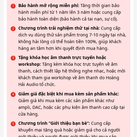
Bảo hành mở rộng miễn phí:
Tăng thời gian bảo
hành miễn phí từ 1 năm lên 3 năm hoặc cung cấp
bảo hành toàn diện (bảo hành cả tai nạn, sự cố).
Chương trình trải nghiệm thử tại nhà:
Cung cấp
dịch vụ dùng thử sản phẩm trong 7-10 ngày tại nhà,
không hài lòng có thể hoàn tiền 100%, giúp khách
hàng an tâm hơn khi quyết định mua hàng.
Tặng khóa học âm thanh trực tuyến hoặc
workshop:
Tặng kèm khóa học trực tuyến về âm
thanh, cách thiết lập hệ thống nghe nhạc, hoặc mời
khách tham gia workshop về âm thanh do Hoàng
Hải Audio tổ chức.
Giảm giá đặc biệt khi mua kèm sản phẩm khác:
Giảm giá khi mua kèm các sản phẩm khác như
ampli, DAC, hoặc các phụ kiện âm thanh cao cấp tại
cửa hàng.
Chương trình “Giới thiệu bạn bè”:
Cung cấp
khuyến mại tặng quà hoặc giảm giá cho cả người
giới thiệu và người được giới thiệu khi mua sản