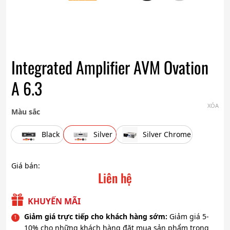
Integrated Amplifier AVM Ovation
A 6.3
XÓA
Màu sắc
Black
Silver
Silver Chrome
Giá bán:
Liên hệ
KHUYẾN MÃI
Giảm giá trực tiếp cho khách hàng sớm:
Giảm giá 5-
10% cho những khách hàng đặt mua sản phẩm trong