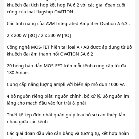
khuếch đại tích hợp kết hợp PA 6.2 với các giai đoạn cuối
cùng của loạt flagship OVATION.
Các tính năng của AVM Integrated Amplifier Ovation A 6.3 :
2 x 200 W [8Ω] / 2 x 330 W [4Ω]
Công nghệ MOS-FET hiện tại loại A / AB được áp dụng từ Bộ
khuếch đại âm thanh nổi OVATION SA 6.2
20 bóng bán dẫn MOS-FET trên mỗi kênh cung cấp tối đa
180 Ampe.
Cung cấp năng lượng ampli với biến áp mô đun 1000 VA
4 bộ nguồn riêng biệt: nguồn chính, bộ xử lý, Bộ nguồn im
lặng cho mạch đầu vào für trái & phải
Thiết kế kép đơn nhất quán giúp loại bỏ sự can thiệp lẫn
nhau giữa các kênh
Các giai đoạn đầu vào cân bằng và tương tự, kết hợp hoàn