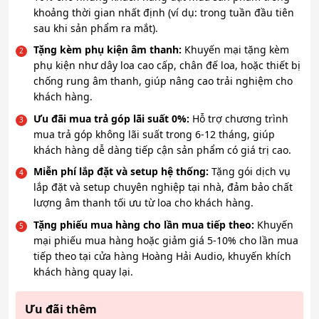
khoảng thời gian nhất định (ví dụ: trong tuần đầu tiên
sau khi sản phẩm ra mắt).
Tặng kèm phụ kiện âm thanh:
Khuyến mại tặng kèm
phụ kiện như dây loa cao cấp, chân đế loa, hoặc thiết bị
chống rung âm thanh, giúp nâng cao trải nghiệm cho
khách hàng.
Ưu đãi mua trả góp lãi suất 0%:
Hỗ trợ chương trình
mua trả góp không lãi suất trong 6-12 tháng, giúp
khách hàng dễ dàng tiếp cận sản phẩm có giá trị cao.
Miễn phí lắp đặt và setup hệ thống:
Tặng gói dịch vụ
lắp đặt và setup chuyên nghiệp tại nhà, đảm bảo chất
lượng âm thanh tối ưu từ loa cho khách hàng.
Tặng phiếu mua hàng cho lần mua tiếp theo:
Khuyến
mại phiếu mua hàng hoặc giảm giá 5-10% cho lần mua
tiếp theo tại cửa hàng Hoàng Hải Audio, khuyến khích
khách hàng quay lại.
Ưu đãi thêm