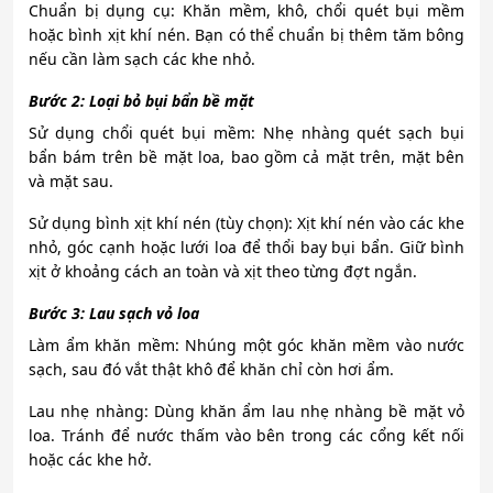
Chuẩn bị dụng cụ: Khăn mềm, khô, chổi quét bụi mềm
hoặc bình xịt khí nén. Bạn có thể chuẩn bị thêm tăm bông
nếu cần làm sạch các khe nhỏ.
Bước 2: Loại bỏ bụi bẩn bề mặt
Sử dụng chổi quét bụi mềm: Nhẹ nhàng quét sạch bụi
bẩn bám trên bề mặt loa, bao gồm cả mặt trên, mặt bên
và mặt sau.
Sử dụng bình xịt khí nén (tùy chọn): Xịt khí nén vào các khe
nhỏ, góc cạnh hoặc lưới loa để thổi bay bụi bẩn. Giữ bình
xịt ở khoảng cách an toàn và xịt theo từng đợt ngắn.
Bước 3: Lau sạch vỏ loa
Làm ẩm khăn mềm: Nhúng một góc khăn mềm vào nước
sạch, sau đó vắt thật khô để khăn chỉ còn hơi ẩm.
Lau nhẹ nhàng: Dùng khăn ẩm lau nhẹ nhàng bề mặt vỏ
loa. Tránh để nước thấm vào bên trong các cổng kết nối
hoặc các khe hở.