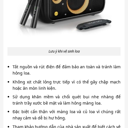
Lưu ý khi vệ sinh loa
Tắt nguồn và rút điện để đảm bảo an toàn và tránh làm
hỏng loa.
Không xịt chất lỏng trực tiếp vì có thể gây chập mạch
hoặc ăn mòn linh kiện.
Sử dụng khăn mềm và chổi quét bụi nhẹ nhàng để
tránh trầy xước bề mặt và làm hỏng màng loa.
Đặc biệt cẩn thận với màng loa và củ loa vì chúng rất
nhạy cảm và dễ bị hư hỏng.
Tham khảo hướng dẫn của nhà sản xuất để biết cách vệ