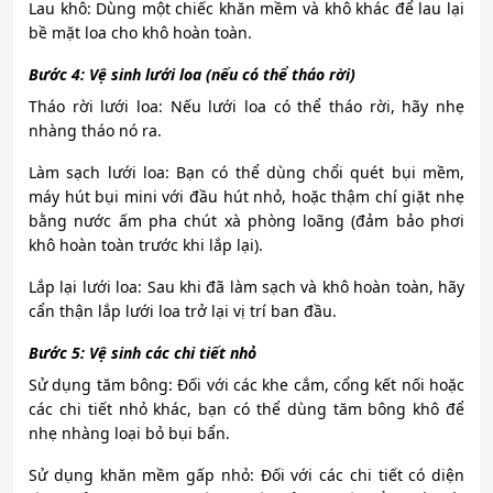
Lau khô: Dùng một chiếc khăn mềm và khô khác để lau lại
bề mặt loa cho khô hoàn toàn.
Bước 4: Vệ sinh lưới loa (nếu có thể tháo rời)
Tháo rời lưới loa: Nếu lưới loa có thể tháo rời, hãy nhẹ
nhàng tháo nó ra.
Làm sạch lưới loa: Bạn có thể dùng chổi quét bụi mềm,
máy hút bụi mini với đầu hút nhỏ, hoặc thậm chí giặt nhẹ
bằng nước ấm pha chút xà phòng loãng (đảm bảo phơi
khô hoàn toàn trước khi lắp lại).
Lắp lại lưới loa: Sau khi đã làm sạch và khô hoàn toàn, hãy
cẩn thận lắp lưới loa trở lại vị trí ban đầu.
Bước 5: Vệ sinh các chi tiết nhỏ
Sử dụng tăm bông: Đối với các khe cắm, cổng kết nối hoặc
các chi tiết nhỏ khác, bạn có thể dùng tăm bông khô để
nhẹ nhàng loại bỏ bụi bẩn.
Sử dụng khăn mềm gấp nhỏ: Đối với các chi tiết có diện