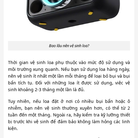
Bao lâu nên vệ sinh loa?
Thời gian vệ sinh loa phụ thuộc vào mức độ sử dụng và
môi trường xung quanh. Nếu bạn sử dụng loa hàng ngày,
nên vệ sinh ít nhất một lần mỗi tháng để loại bỏ bụi và bụi
bẩn tích tụ. Đối với những loa ít được sử dụng, việc vệ
sinh khoảng 2-3 tháng một lần là đủ.
Tuy nhiên, nếu loa đặt ở nơi có nhiều bụi bẩn hoặc ô
nhiễm, bạn nên vệ sinh thường xuyên hơn, có thể từ 2
tuần đến một tháng. Ngoài ra, hãy kiểm tra kỹ lưỡng thiết
bị trước khi vệ sinh để đảm bảo không làm hỏng các linh
kiện.