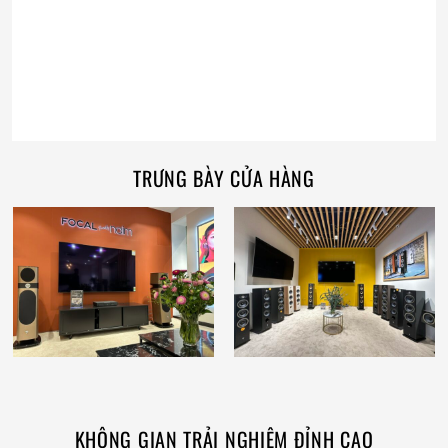
TRƯNG BÀY CỬA HÀNG
KHÔNG GIAN TRẢI NGHIỆM ĐỈNH CAO