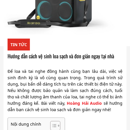
TIN TỨC
Hướng dẫn cách vệ sinh loa sạch và đơn giản ngay tại nhà
Để loa và tai nghe đồng hành cùng bạn lâu dài, việc vệ
sinh định kỳ là vô cùng quan trọng. Trong quá trình sử
dụng, bụi bẩn dễ dàng tích tụ trên các thiết bị điện tử này.
Nếu không được bảo quản và làm sạch đúng cách, tuổi
thọ và chất lượng âm thanh của loa, tai nghe có thể bị ảnh
hưởng đáng kể. Bài viết này,
Hoàng Hải Audio
sẽ hướng
dẫn bạn cách vệ sinh loa sạch và đơn giản ngay nhé!
Nội dung chính