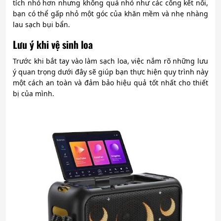
tích nhỏ hơn nhưng không quá nhỏ như các cổng kết nối,
bạn có thể gấp nhỏ một góc của khăn mềm và nhẹ nhàng
lau sạch bụi bẩn.
Lưu ý khi vệ sinh loa
Trước khi bắt tay vào làm sạch loa, việc nắm rõ những lưu
ý quan trọng dưới đây sẽ giúp bạn thực hiện quy trình này
một cách an toàn và đảm bảo hiệu quả tốt nhất cho thiết
bị của mình.