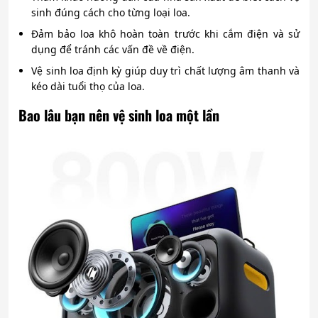
sinh đúng cách cho từng loại loa.
Đảm bảo loa khô hoàn toàn trước khi cắm điện và sử
dụng để tránh các vấn đề về điện.
Vệ sinh loa định kỳ giúp duy trì chất lượng âm thanh và
kéo dài tuổi thọ của loa.
Bao lâu bạn nên vệ sinh loa một lần