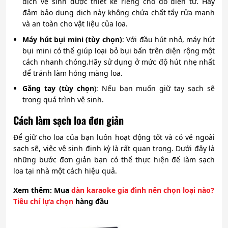
dịch vệ sinh được thiết kế riêng cho đồ điện tử. Hãy
đảm bảo dung dịch này không chứa chất tẩy rửa mạnh
và an toàn cho vật liệu của loa.
Máy hút bụi mini (tùy chọn)
: Với đầu hút nhỏ, máy hút
bụi mini có thể giúp loại bỏ bụi bẩn trên diện rộng một
cách nhanh chóng.Hãy sử dụng ở mức độ hút nhẹ nhất
để tránh làm hỏng màng loa.
Găng tay (tùy chọn
): Nếu bạn muốn giữ tay sạch sẽ
trong quá trình vệ sinh.
Cách làm sạch loa đơn giản
Để giữ cho loa của bạn luôn hoạt động tốt và có vẻ ngoài
sạch sẽ, việc vệ sinh định kỳ là rất quan trọng. Dưới đây là
những bước đơn giản bạn có thể thực hiện để làm sạch
loa tại nhà một cách hiệu quả.
Xem thêm: Mua
dàn karaoke gia đình nên chọn loại nào?
Tiêu chí lựa chọn
hàng đầu