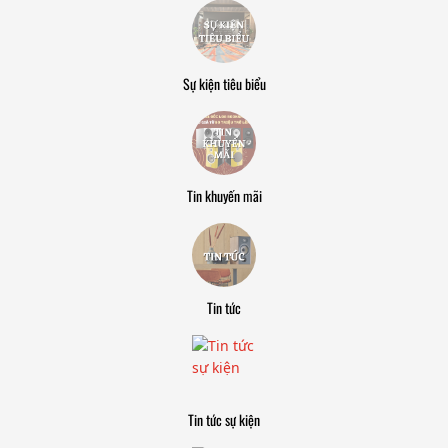
Sự kiện tiêu biểu
Tin khuyến mãi
Tin tức
Tin tức sự kiện