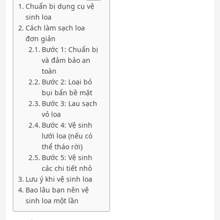
Chuẩn bị dụng cụ vệ
sinh loa
Cách làm sạch loa
đơn giản
Bước 1: Chuẩn bị
và đảm bảo an
toàn
Bước 2: Loại bỏ
bụi bẩn bề mặt
Bước 3: Lau sạch
vỏ loa
Bước 4: Vệ sinh
lưới loa (nếu có
thể tháo rời)
Bước 5: Vệ sinh
các chi tiết nhỏ
Lưu ý khi vệ sinh loa
Bao lâu bạn nên vệ
sinh loa một lần