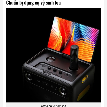
Chuẩn bị dụng cụ vệ sinh loa
Dụng cụ vệ sinh loa