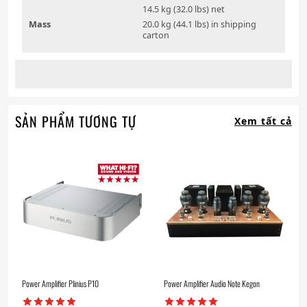
14.5 kg (32.0 lbs) net
Mass
20.0 kg (44.1 lbs) in shipping
carton
SẢN PHẨM TƯƠNG TỰ
Xem tất cả
Power Amplifier Plinius P10
Power Amplifier Audio Note Kegon