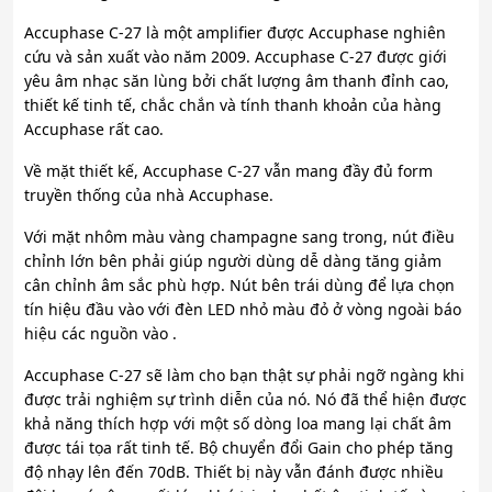
Accuphase C-27 là một amplifier được Accuphase nghiên
cứu và sản xuất vào năm 2009. Accuphase C-27 được giới
yêu âm nhạc săn lùng bởi chất lượng âm thanh đỉnh cao,
thiết kế tinh tế, chắc chắn và tính thanh khoản của hàng
Accuphase rất cao.
Về mặt thiết kế, Accuphase C-27 vẫn mang đầy đủ form
truyền thống của nhà Accuphase.
Với mặt nhôm màu vàng champagne sang trong, nút điều
chỉnh lớn bên phải giúp người dùng dễ dàng tăng giảm
cân chỉnh âm sắc phù hợp. Nút bên trái dùng để lựa chọn
tín hiệu đầu vào với đèn LED nhỏ màu đỏ ở vòng ngoài báo
hiệu các nguồn vào .
Accuphase C-27 sẽ làm cho bạn thật sự phải ngỡ ngàng khi
được trải nghiệm sự trình diễn của nó. Nó đã thể hiện được
khả năng thích hợp với một số dòng loa mang lại chất âm
được tái tọa rất tinh tế. Bộ chuyển đổi Gain cho phép tăng
độ nhạy lên đến 70dB. Thiết bị này vẫn đánh được nhiều