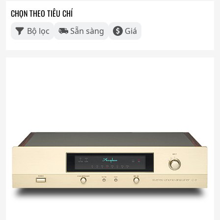
CHỌN THEO TIÊU CHÍ
Bộ lọc
Sẵn sàng
Giá