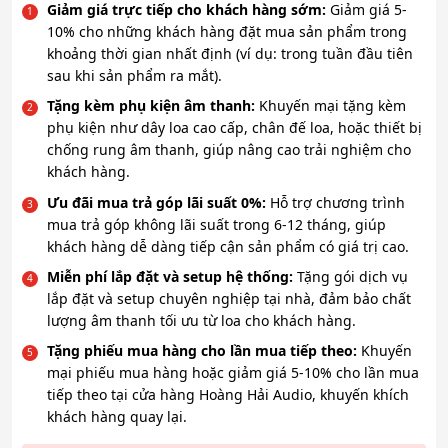
Giảm giá trực tiếp cho khách hàng sớm:
Giảm giá 5-
10% cho những khách hàng đặt mua sản phẩm trong
khoảng thời gian nhất định (ví dụ: trong tuần đầu tiên
sau khi sản phẩm ra mắt).
Tặng kèm phụ kiện âm thanh:
Khuyến mại tặng kèm
phụ kiện như dây loa cao cấp, chân đế loa, hoặc thiết bị
chống rung âm thanh, giúp nâng cao trải nghiệm cho
khách hàng.
Ưu đãi mua trả góp lãi suất 0%:
Hỗ trợ chương trình
mua trả góp không lãi suất trong 6-12 tháng, giúp
khách hàng dễ dàng tiếp cận sản phẩm có giá trị cao.
Miễn phí lắp đặt và setup hệ thống:
Tặng gói dịch vụ
lắp đặt và setup chuyên nghiệp tại nhà, đảm bảo chất
lượng âm thanh tối ưu từ loa cho khách hàng.
Tặng phiếu mua hàng cho lần mua tiếp theo:
Khuyến
mại phiếu mua hàng hoặc giảm giá 5-10% cho lần mua
tiếp theo tại cửa hàng Hoàng Hải Audio, khuyến khích
khách hàng quay lại.