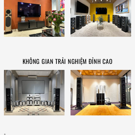
KHÔNG GIAN TRẢI NGHIỆM ĐỈNH CAO