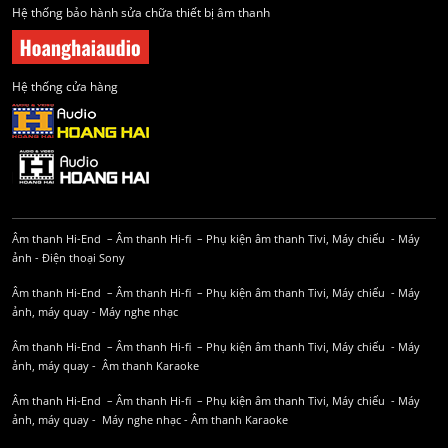
Hệ thống bảo hành sửa chữa thiết bị âm thanh
Hệ thống cửa hàng
Âm thanh Hi-End
–
Âm thanh Hi-fi
–
Phụ kiện âm thanh
Tivi, Máy chiếu
-
Máy
ảnh
-
Điện thoại Sony
Âm thanh Hi-End
–
Âm thanh Hi-fi
–
Phụ kiện âm thanh
Tivi, Máy chiếu
-
Máy
ảnh, máy quay
-
Máy nghe nhạc
Âm thanh Hi-End
–
Âm thanh Hi-fi
–
Phụ kiện âm thanh
Tivi, Máy chiếu
-
Máy
ảnh, máy quay
-
Âm thanh Karaoke
Âm thanh Hi-End
–
Âm thanh Hi-fi
–
Phụ kiện âm thanh
Tivi, Máy chiếu
-
Máy
ảnh, máy quay
-
Máy nghe nhạc
-
Âm thanh Karaoke