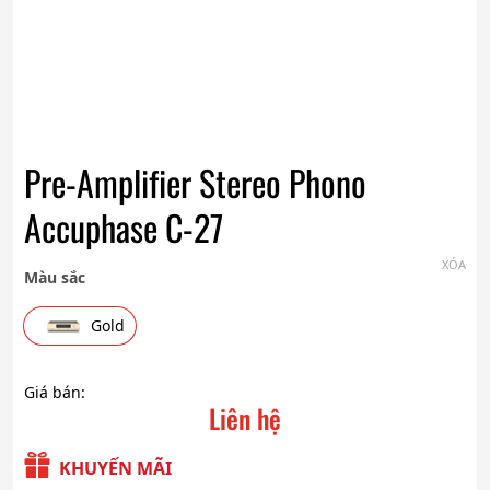
Pre-Amplifier Stereo Phono
Accuphase C-27
XÓA
Màu sắc
Gold
Giá bán:
Liên hệ
KHUYẾN MÃI