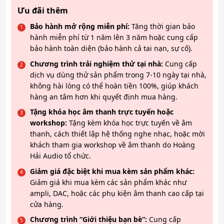
Ưu đãi thêm
Bảo hành mở rộng miễn phí:
Tăng thời gian bảo
hành miễn phí từ 1 năm lên 3 năm hoặc cung cấp
bảo hành toàn diện (bảo hành cả tai nạn, sự cố).
Chương trình trải nghiệm thử tại nhà:
Cung cấp
dịch vụ dùng thử sản phẩm trong 7-10 ngày tại nhà,
không hài lòng có thể hoàn tiền 100%, giúp khách
hàng an tâm hơn khi quyết định mua hàng.
Tặng khóa học âm thanh trực tuyến hoặc
workshop:
Tặng kèm khóa học trực tuyến về âm
thanh, cách thiết lập hệ thống nghe nhạc, hoặc mời
khách tham gia workshop về âm thanh do Hoàng
Hải Audio tổ chức.
Giảm giá đặc biệt khi mua kèm sản phẩm khác:
Giảm giá khi mua kèm các sản phẩm khác như
ampli, DAC, hoặc các phụ kiện âm thanh cao cấp tại
cửa hàng.
Chương trình “Giới thiệu bạn bè”:
Cung cấp