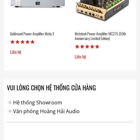
Goldmund Power Amplifier Metis 3
McIntosh Power Amplifier MC275 (50th
Anniversary Limited Edition)
Liên hệ
Liên hệ
VUI LÒNG CHỌN HỆ THỐNG CỬA HÀNG
Hệ thống Showroom
Văn phòng Hoàng Hải Audio