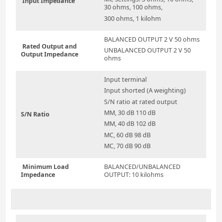
Input Impedance
30 ohms, 100 ohms,
300 ohms, 1 kilohm
BALANCED OUTPUT 2 V 50 ohms
Rated Output and
UNBALANCED OUTPUT 2 V 50
Output Impedance
ohms
Input terminal
Input shorted (A weighting)
S/N ratio at rated output
MM, 30 dB 110 dB
S/N Ratio
MM, 40 dB 102 dB
MC, 60 dB 98 dB
MC, 70 dB 90 dB
Minimum Load
BALANCED/UNBALANCED
Impedance
OUTPUT: 10 kilohms