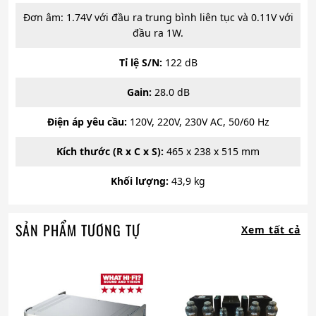
Đơn âm: 1.74V với đầu ra trung bình liên tục và 0.11V với
đầu ra 1W.
Tỉ lệ S/N:
122 dB
Gain:
28.0 dB
Điện áp yêu cầu:
120V, 220V, 230V AC, 50/60 Hz
Kích thước (R x C x S):
465 x 238 x 515 mm
Khối lượng:
43,9 kg
SẢN PHẨM TƯƠNG TỰ
Xem tất cả