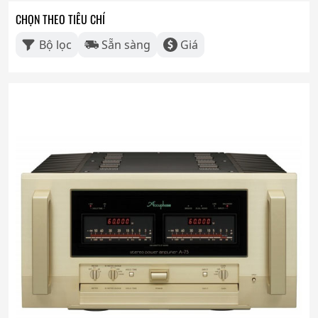
CHỌN THEO TIÊU CHÍ
Bộ lọc
Sẵn sàng
Giá