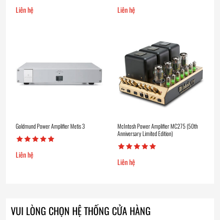
Liên hệ
Liên hệ
Goldmund Power Amplifier Metis 3
McIntosh Power Amplifier MC275 (50th
Anniversary Limited Edition)
Liên hệ
Liên hệ
VUI LÒNG CHỌN HỆ THỐNG CỬA HÀNG