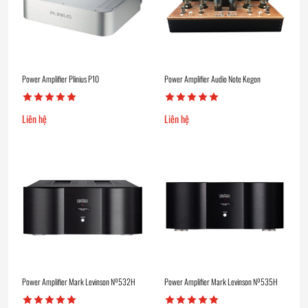
Power Amplifier Plinius P10
Power Amplifier Audio Note Kegon
Liên hệ
Liên hệ
Power Amplifier Mark Levinson Nº532H
Power Amplifier Mark Levinson Nº535H