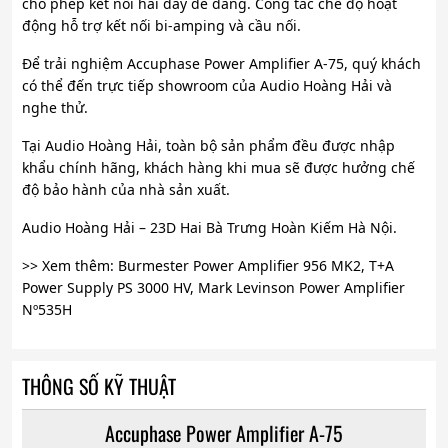
cho phép kết nối hai dây dễ dàng. Công tắc chế độ hoạt
động hỗ trợ kết nối bi-amping và cầu nối.
Để trải nghiệm Accuphase Power Amplifier A-75, quý khách
có thể đến trực tiếp showroom của Audio Hoàng Hải và
nghe thử.
Tại Audio Hoàng Hải, toàn bộ sản phẩm đều được nhập
khẩu chính hãng, khách hàng khi mua sẽ được hưởng chế
độ bảo hành của nhà sản xuất.
Audio Hoàng Hải – 23D Hai Bà Trưng Hoàn Kiếm Hà Nội.
>> Xem thêm: Burmester Power Amplifier 956 MK2, T+A
Power Supply PS 3000 HV, Mark Levinson Power Amplifier
Nº535H
THÔNG SỐ KỸ THUẬT
Accuphase Power Amplifier A-75