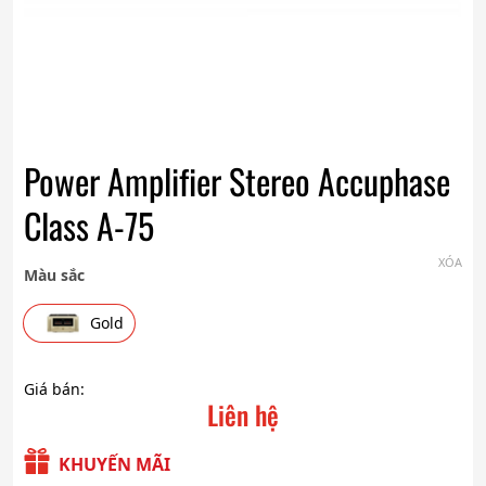
Power Amplifier Stereo Accuphase
Class A-75
XÓA
Màu sắc
Gold
Giá bán:
Liên hệ
KHUYẾN MÃI