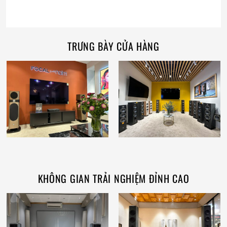
TRƯNG BÀY CỬA HÀNG
KHÔNG GIAN TRẢI NGHIỆM ĐỈNH CAO