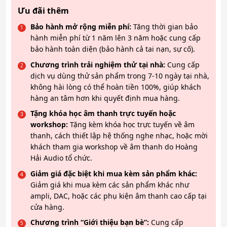
Ưu đãi thêm
Bảo hành mở rộng miễn phí:
Tăng thời gian bảo
hành miễn phí từ 1 năm lên 3 năm hoặc cung cấp
bảo hành toàn diện (bảo hành cả tai nạn, sự cố).
Chương trình trải nghiệm thử tại nhà:
Cung cấp
dịch vụ dùng thử sản phẩm trong 7-10 ngày tại nhà,
không hài lòng có thể hoàn tiền 100%, giúp khách
hàng an tâm hơn khi quyết định mua hàng.
Tặng khóa học âm thanh trực tuyến hoặc
workshop:
Tặng kèm khóa học trực tuyến về âm
thanh, cách thiết lập hệ thống nghe nhạc, hoặc mời
khách tham gia workshop về âm thanh do Hoàng
Hải Audio tổ chức.
Giảm giá đặc biệt khi mua kèm sản phẩm khác:
Giảm giá khi mua kèm các sản phẩm khác như
ampli, DAC, hoặc các phụ kiện âm thanh cao cấp tại
cửa hàng.
Chương trình “Giới thiệu bạn bè”:
Cung cấp