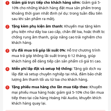
Giảm giá trực tiếp cho khách hàng sớm:
Giảm giá 5-
10% cho những khách hàng đặt mua sản phẩm trong
khoảng thời gian nhất định (ví dụ: trong tuần đầu tiên
sau khi sản phẩm ra mắt).
Tặng kèm phụ kiện âm thanh:
Khuyến mại tặng kèm
phụ kiện như dây loa cao cấp, chân đế loa, hoặc thiết bị
chống rung âm thanh, giúp nâng cao trải nghiệm cho
khách hàng.
Ưu đãi mua trả góp lãi suất 0%:
Hỗ trợ chương trình
mua trả góp không lãi suất trong 6-12 tháng, giúp
khách hàng dễ dàng tiếp cận sản phẩm có giá trị cao.
Miễn phí lắp đặt và setup hệ thống:
Tặng gói dịch vụ
lắp đặt và setup chuyên nghiệp tại nhà, đảm bảo chất
lượng âm thanh tối ưu từ loa cho khách hàng.
Tặng phiếu mua hàng cho lần mua tiếp theo:
Khuyến
mại phiếu mua hàng hoặc giảm giá 5-10% cho lần mua
tiếp theo tại cửa hàng Hoàng Hải Audio, khuyến khích
khách hàng quay lại.