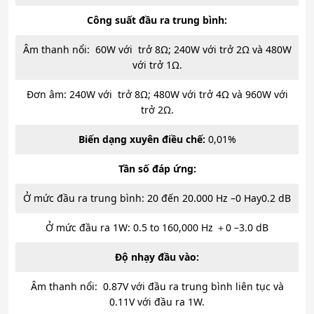
Công suất đầu ra trung bình:
Âm thanh nổi: 60W với trở 8Ω; 240W với trở 2Ω và 480W
với trở 1Ω.
Đơn âm: 240W với trở 8Ω; 480W với trở 4Ω và 960W với
trở 2Ω.
Biến dạng xuyên điều chế:
0,01%
Tần số đáp ứng:
Ở mức đầu ra trung bình: 20 đến 20.000 Hz –0 Hay0.2 dB
Ở mức đầu ra 1W: 0.5 to 160,000 Hz ＋0 –3.0 dB
Độ nhạy đầu vào:
Âm thanh nổi: 0.87V với đầu ra trung bình liên tục và
0.11V với đầu ra 1W.