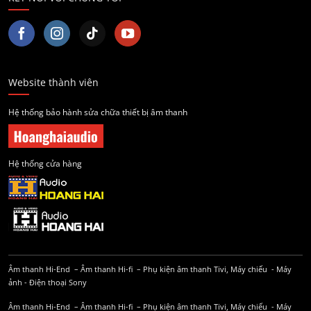
Website thành viên
Hệ thống bảo hành sửa chữa thiết bị âm thanh
Hệ thống cửa hàng
Âm thanh Hi-End
–
Âm thanh Hi-fi
–
Phụ kiện âm thanh
Tivi, Máy chiếu
-
Máy
ảnh
-
Điện thoại Sony
Âm thanh Hi-End
–
Âm thanh Hi-fi
–
Phụ kiện âm thanh
Tivi, Máy chiếu
-
Máy