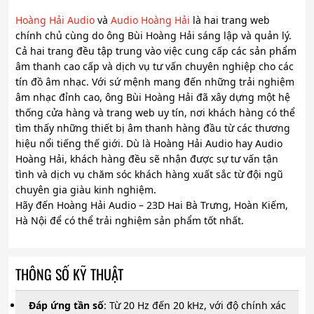
Hoàng Hải Audio
và
Audio Hoàng Hải
là hai trang web
chính chủ cùng do ông Bùi Hoàng Hải sáng lập và quản lý.
Cả hai trang đều tập trung vào việc cung cấp các sản phẩm
âm thanh cao cấp và dịch vụ tư vấn chuyên nghiệp cho các
tín đồ âm nhạc. Với sứ mệnh mang đến những trải nghiệm
âm nhạc đỉnh cao, ông Bùi Hoàng Hải đã xây dựng một hệ
thống cửa hàng và trang web uy tín, nơi khách hàng có thể
tìm thấy những thiết bị âm thanh hàng đầu từ các thương
hiệu nổi tiếng thế giới. Dù là Hoàng Hải Audio hay Audio
Hoàng Hải, khách hàng đều sẽ nhận được sự tư vấn tận
tình và dịch vụ chăm sóc khách hàng xuất sắc từ đội ngũ
chuyên gia giàu kinh nghiệm.
Hãy đến Hoàng Hải Audio – 23D Hai Bà Trưng, Hoàn Kiếm,
Hà Nội để có thể trải nghiệm sản phẩm tốt nhất.
THÔNG SỐ KỸ THUẬT
Đáp ứng tần số
: Từ 20 Hz đến 20 kHz, với độ chính xác