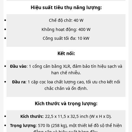
Hiệu suất tiêu thụ năng lượng
:
Chế độ chờ: 40 W
Không hoạt động: 400 W
Công suất tối đa: 10 kW
Kết nối
:
Đầu vào
: 1 cổng cân bằng XLR, đảm bảo tín hiệu sạch và
hạn chế nhiễu.
Đầu ra
: 1 cặp cọc loa chất lượng cao, tối ưu cho kết nối
chắc chắn và ổn định.
Kích thước và trọng lượng
:
Kích thước
: 22,5 x 11,5 x 32,5 inch (W x H x D).
Trọng lượng
: 570 lb (258 kg), một thiết kế đồ sộ thể hiện
đẳng cấp và hiệu suất hàng đầu.