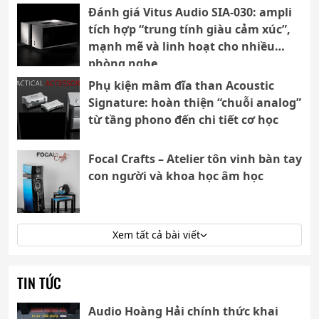
Đánh giá Vitus Audio SIA-030: ampli
tích hợp “trung tính giàu cảm xúc”,
mạnh mẽ và linh hoạt cho nhiều
phòng nghe
Phụ kiện mâm đĩa than Acoustic
Signature: hoàn thiện “chuỗi analog”
từ tầng phono đến chi tiết cơ học
Focal Crafts – Atelier tôn vinh bàn tay
con người và khoa học âm học
Xem tất cả bài viết
TIN TỨC
Audio Hoàng Hải chính thức khai