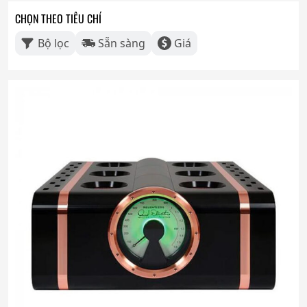
CHỌN THEO TIÊU CHÍ
Bộ lọc
Sẵn sàng
Giá