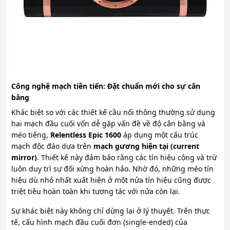
Công nghệ mạch tiên tiến: Đặt chuẩn mới cho sự cân
bằng
Khác biệt so với các thiết kế cầu nối thông thường sử dụng
hai mạch đầu cuối vốn dễ gặp vấn đề về độ cân bằng và
méo tiếng,
Relentless Epic 1600
áp dụng một cấu trúc
mạch độc đáo dựa trên
mạch gương hiện tại (current
mirror)
. Thiết kế này đảm bảo rằng các tín hiệu cộng và trừ
luôn duy trì sự đối xứng hoàn hảo. Nhờ đó, những méo tín
hiệu dù nhỏ nhất xuất hiện ở một nửa tín hiệu cũng được
triệt tiêu hoàn toàn khi tương tác với nửa còn lại.
Sự khác biệt này không chỉ dừng lại ở lý thuyết. Trên thực
tế, cấu hình mạch đầu cuối đơn (single-ended) của