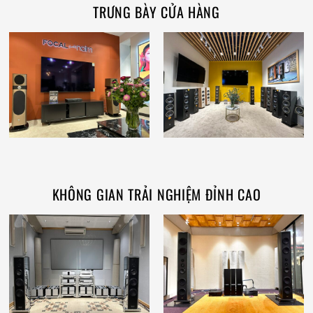
TRƯNG BÀY CỬA HÀNG
KHÔNG GIAN TRẢI NGHIỆM ĐỈNH CAO