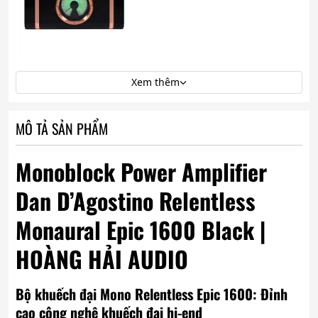
Xem thêm
MÔ TẢ SẢN PHẨM
Monoblock Power Amplifier
Dan D’Agostino Relentless
Monaural Epic 1600 Black |
HOÀNG HẢI AUDIO
Bộ khuếch đại Mono Relentless Epic 1600: Đỉnh
cao công nghệ khuếch đại hi-end