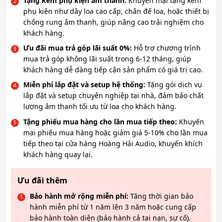
Tặng kèm phụ kiện âm thanh:
Khuyến mại tặng kèm
phụ kiện như dây loa cao cấp, chân đế loa, hoặc thiết bị
chống rung âm thanh, giúp nâng cao trải nghiệm cho
khách hàng.
Ưu đãi mua trả góp lãi suất 0%:
Hỗ trợ chương trình
mua trả góp không lãi suất trong 6-12 tháng, giúp
khách hàng dễ dàng tiếp cận sản phẩm có giá trị cao.
Miễn phí lắp đặt và setup hệ thống:
Tặng gói dịch vụ
lắp đặt và setup chuyên nghiệp tại nhà, đảm bảo chất
lượng âm thanh tối ưu từ loa cho khách hàng.
Tặng phiếu mua hàng cho lần mua tiếp theo:
Khuyến
mại phiếu mua hàng hoặc giảm giá 5-10% cho lần mua
tiếp theo tại cửa hàng Hoàng Hải Audio, khuyến khích
khách hàng quay lại.
Ưu đãi thêm
Bảo hành mở rộng miễn phí:
Tăng thời gian bảo
hành miễn phí từ 1 năm lên 3 năm hoặc cung cấp
bảo hành toàn diện (bảo hành cả tai nạn, sự cố).