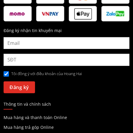
Đăng ký nhận tin khuyến mại
Tôi đồng ý với điều khoản của Hoang Hai
Thông tin và chính sách
Mua hàng và thanh toán Online
Mua hàng trả góp Online