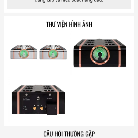
THƯ VIỆN HÌNH ẢNH
CÂU HỎI THƯỜNG GẶP