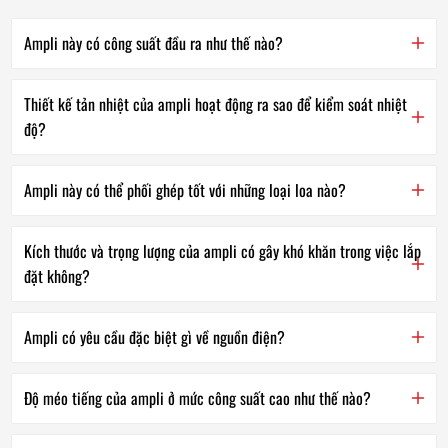
Ampli này có công suất đầu ra như thế nào?
Thiết kế tản nhiệt của ampli hoạt động ra sao để kiểm soát nhiệt
độ?
Ampli này có thể phối ghép tốt với những loại loa nào?
Kích thước và trọng lượng của ampli có gây khó khăn trong việc lắp
đặt không?
Ampli có yêu cầu đặc biệt gì về nguồn điện?
Độ méo tiếng của ampli ở mức công suất cao như thế nào?