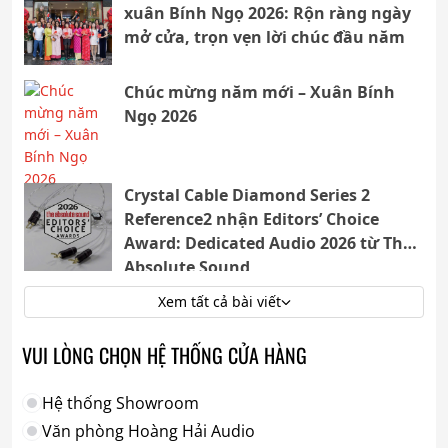
xuân Bính Ngọ 2026: Rộn ràng ngày
mở cửa, trọn vẹn lời chúc đầu năm
Chúc mừng năm mới – Xuân Bính
Ngọ 2026
Crystal Cable Diamond Series 2
Reference2 nhận Editors’ Choice
Award: Dedicated Audio 2026 từ The
Absolute Sound
Xem tất cả bài viết
VUI LÒNG CHỌN HỆ THỐNG CỬA HÀNG
Hệ thống Showroom
Văn phòng Hoàng Hải Audio