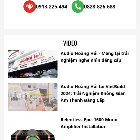
0913.225.494
0828.826.688
VIDEO
Audio Hoàng Hải - Mang lại trải
nghiệm nghe nhìn đẳng cấp
Audio Hoàng Hải tại VietBuild
2024: Trải Nghiệm Không Gian
Âm Thanh Đẳng Cấp
Relentless Epic 1600 Mono
Amplifier Installation