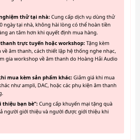
 nghiệm thử tại nhà:
Cung cấp dịch vụ dùng thử
 ngày tại nhà, không hài lòng có thể hoàn tiền
àng an tâm hơn khi quyết định mua hàng.
 thanh trực tuyến hoặc workshop:
Tặng kèm
 về âm thanh, cách thiết lập hệ thống nghe nhạc,
am gia workshop về âm thanh do Hoàng Hải Audio
 khi mua kèm sản phẩm khác:
Giảm giá khi mua
hác như ampli, DAC, hoặc các phụ kiện âm thanh
g.
 thiệu bạn bè”:
Cung cấp khuyến mại tặng quà
ả người giới thiệu và người được giới thiệu khi