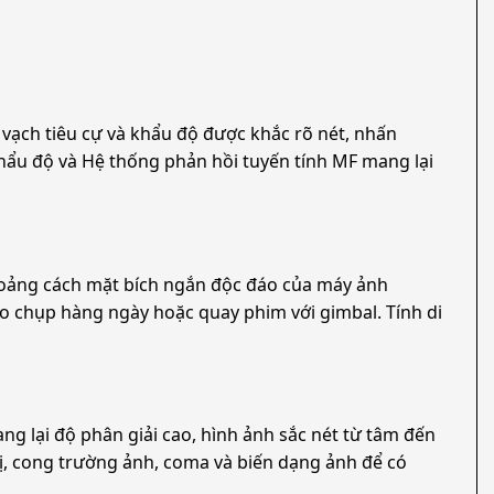
 vạch tiêu cự và khẩu độ được khắc rõ nét, nhấn
khẩu độ và Hệ thống phản hồi tuyến tính MF mang lại
 khoảng cách mặt bích ngắn độc đáo của máy ảnh
eo chụp hàng ngày hoặc quay phim với gimbal. Tính di
ng lại độ phân giải cao, hình ảnh sắc nét từ tâm đến
thị, cong trường ảnh, coma và biến dạng ảnh để có