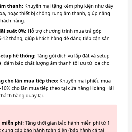
 âm thanh:
Khuyến mại tặng kèm phụ kiện như dây
loa, hoặc thiết bị chống rung âm thanh, giúp nâng
khách hàng.
lãi suất 0%:
Hỗ trợ chương trình mua trả góp
6-12 tháng, giúp khách hàng dễ dàng tiếp cận sản
 setup hệ thống:
Tặng gói dịch vụ lắp đặt và setup
à, đảm bảo chất lượng âm thanh tối ưu từ loa cho
g cho lần mua tiếp theo:
Khuyến mại phiếu mua
-10% cho lần mua tiếp theo tại cửa hàng Hoàng Hải
khách hàng quay lại.
 miễn phí:
Tăng thời gian bảo hành miễn phí từ 1
 cung cấp bảo hành toàn diện (bảo hành cả tai