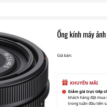
Ống kính máy ản
Giá bán:
KHUYẾN MÃI
Giảm giá trực tiếp 
khách hàng đặt mua s
trong tuần đầu tiên s