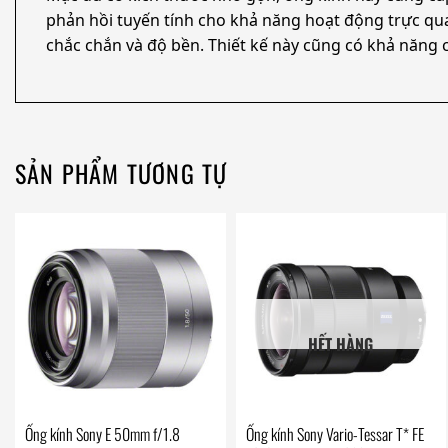
phản hồi tuyến tính cho khả năng hoạt động trực qua
chắc chắn và độ bền. Thiết kế này cũng có khả năng
SẢN PHẨM TƯƠNG TỰ
HẾT HÀNG
Ống kính Sony E 50mm f/1.8
Ống kính Sony Vario-Tessar T* FE