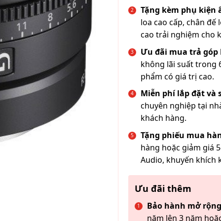
Tặng kèm phụ kiện
loa cao cấp, chân đế 
cao trải nghiệm cho 
Ưu đãi mua trả góp 
không lãi suất trong 
phẩm có giá trị cao.
Miễn phí lắp đặt và
chuyên nghiệp tại nh
khách hàng.
Tặng phiếu mua hàn
hàng hoặc giảm giá 5
Audio, khuyến khích 
Ưu đãi thêm
Bảo hành mở rộng
năm lên 3 năm hoặc