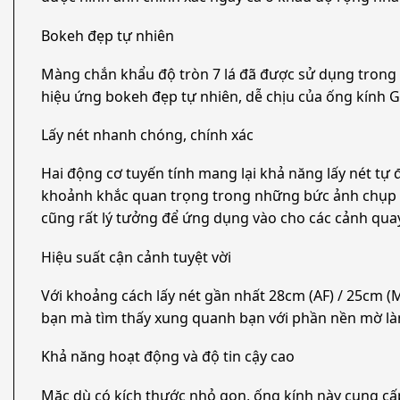
Bokeh đẹp tự nhiên
Màng chắn khẩu độ tròn 7 lá đã được sử dụng trong 
hiệu ứng bokeh đẹp tự nhiên, dễ chịu của ống kính G
Lấy nét nhanh chóng, chính xác
Hai động cơ tuyến tính mang lại khả năng lấy nét tự đ
khoảnh khắc quan trọng trong những bức ảnh chụp nh
cũng rất lý tưởng để ứng dụng vào cho các cảnh quay
Hiệu suất cận cảnh tuyệt vời
Với khoảng cách lấy nét gần nhất 28cm (AF) / 25cm (
bạn mà tìm thấy xung quanh bạn với phần nền mờ làm
Khả năng hoạt động và độ tin cậy cao
Mặc dù có kích thước nhỏ gọn, ống kính này cung cấp