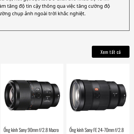
làm tăng độ tin cậy thông qua việc tăng cường độ
ường chụp ảnh ngoài trời khắc nghiệt.
Xem tất cả
Ống kính Sony 90mm f/2.8 Macro
Ống kính Sony FE 24-70mm f/2.8