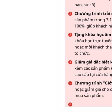
nạn, sự cố).
Chương trình trải
sản phẩm trong 7-10
100%, giúp khách h
Tặng khóa học âm
khóa học trực tuyến
hoặc mời khách th
tổ chức.
Giảm giá đặc biệt
kèm các sản phẩm k
cao cấp tại cửa hàn
Chương trình “Giới
hoặc giảm giá cho c
mua sản phẩm.