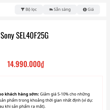
Bộ lọc
Sẵn sàng
Giá
h Sony SEL40F25G
14.990.000
₫
cho khách hàng sớm:
Giảm giá 5-10% cho những
ản phẩm trong khoảng thời gian nhất định (ví dụ:
au khi sản phẩm ra mắt).