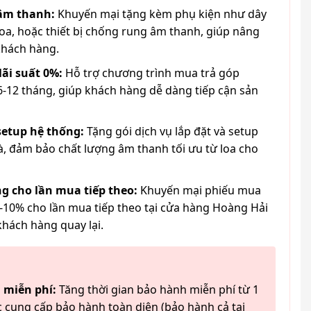
 âm thanh:
Khuyến mại tặng kèm phụ kiện như dây
loa, hoặc thiết bị chống rung âm thanh, giúp nâng
khách hàng.
lãi suất 0%:
Hỗ trợ chương trình mua trả góp
6-12 tháng, giúp khách hàng dễ dàng tiếp cận sản
 setup hệ thống:
Tặng gói dịch vụ lắp đặt và setup
à, đảm bảo chất lượng âm thanh tối ưu từ loa cho
g cho lần mua tiếp theo:
Khuyến mại phiếu mua
-10% cho lần mua tiếp theo tại cửa hàng Hoàng Hải
khách hàng quay lại.
 miễn phí:
Tăng thời gian bảo hành miễn phí từ 1
 cung cấp bảo hành toàn diện (bảo hành cả tai