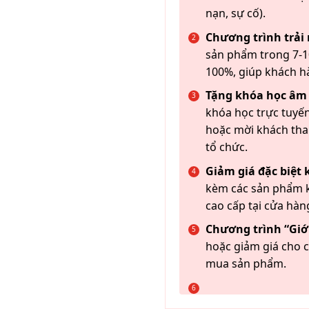
nạn, sự cố).
Chương trình trải
sản phẩm trong 7-10
100%, giúp khách h
Tặng khóa học âm
khóa học trực tuyến
hoặc mời khách th
tổ chức.
Giảm giá đặc biệt
kèm các sản phẩm k
cao cấp tại cửa hàn
Chương trình “Giới
hoặc giảm giá cho c
mua sản phẩm.