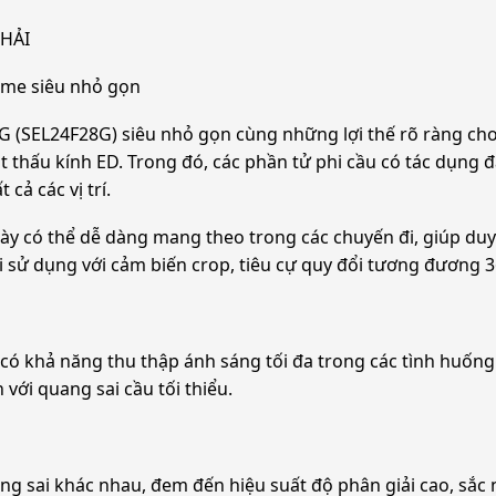
 HẢI
rame siêu nhỏ gọn
G (SEL24F28G) siêu nhỏ gọn cùng những lợi thế rõ ràng cho
t thấu kính ED. Trong đó, các phần tử phi cầu có tác dụng đả
 cả các vị trí.
này có thể dễ dàng mang theo trong các chuyến đi, giúp duy
hi sử dụng với cảm biến crop, tiêu cự quy đổi tương đương 
y có khả năng thu thập ánh sáng tối đa trong các tình huốn
với quang sai cầu tối thiểu.
ng sai khác nhau, đem đến hiệu suất độ phân giải cao, sắc 