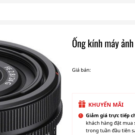
Ống kính máy ản
Giá bán:
KHUYẾN MÃI
Giảm giá trực tiếp 
khách hàng đặt mua s
trong tuần đầu tiên s