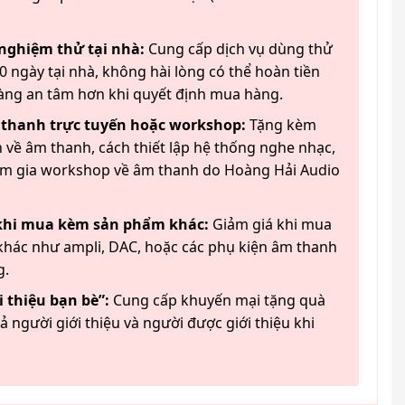
 nghiệm thử tại nhà:
Cung cấp dịch vụ dùng thử
 ngày tại nhà, không hài lòng có thể hoàn tiền
àng an tâm hơn khi quyết định mua hàng.
 thanh trực tuyến hoặc workshop:
Tặng kèm
 về âm thanh, cách thiết lập hệ thống nghe nhạc,
am gia workshop về âm thanh do Hoàng Hải Audio
 khi mua kèm sản phẩm khác:
Giảm giá khi mua
hác như ampli, DAC, hoặc các phụ kiện âm thanh
g.
 thiệu bạn bè”:
Cung cấp khuyến mại tặng quà
ả người giới thiệu và người được giới thiệu khi