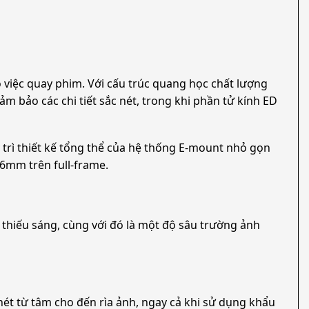
 việc quay phim. Với cấu trúc quang học chất lượng
m bảo các chi tiết sắc nét, trong khi phần tử kính ED
 trì thiết kế tổng thể của hệ thống E-mount nhỏ gọn
36mm trên full-frame.
g thiếu sáng, cùng với đó là một độ sâu trường ảnh
nét từ tâm cho đến rìa ảnh, ngay cả khi sử dụng khẩu