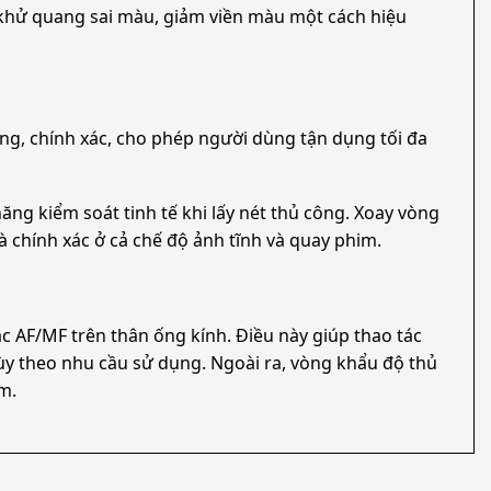
 khử quang sai màu, giảm viền màu một cách hiệu
óng, chính xác, cho phép người dùng tận dụng tối đa
ăng kiểm soát tinh tế khi lấy nét thủ công. Xoay vòng
à chính xác ở cả chế độ ảnh tĩnh và quay phim.
c AF/MF trên thân ống kính. Điều này giúp thao tác
ùy theo nhu cầu sử dụng. Ngoài ra, vòng khẩu độ thủ
m.