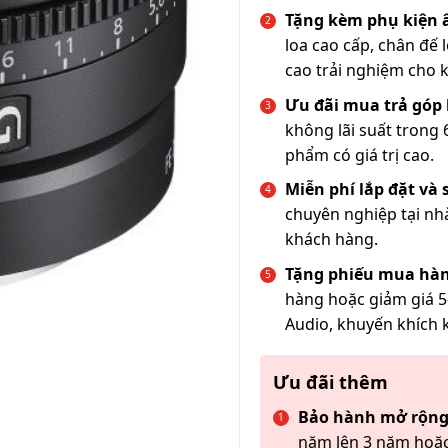
Tặng kèm phụ kiện
loa cao cấp, chân đế 
cao trải nghiệm cho 
Ưu đãi mua trả góp 
không lãi suất trong 
phẩm có giá trị cao.
Miễn phí lắp đặt và
chuyên nghiệp tại nh
khách hàng.
Tặng phiếu mua hàn
hàng hoặc giảm giá 5
Audio, khuyến khích 
Ưu đãi thêm
Bảo hành mở rộng
năm lên 3 năm hoặc