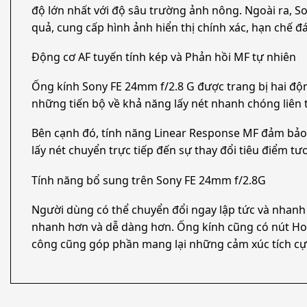
độ lớn nhất với độ sâu trường ảnh nông. Ngoài ra, 
quả, cung cấp hình ảnh hiển thị chính xác, hạn chế 
Động cơ AF tuyến tính kép và Phản hồi MF tự nhiên
Ống kính Sony FE 24mm f/2.8 G được trang bị hai độn
những tiến bộ về khả năng lấy nét nhanh chóng liên 
Bên cạnh đó, tính năng Linear Response MF đảm bảo rằ
lấy nét chuyển trực tiếp đến sự thay đổi tiêu điểm t
Tính năng bổ sung trên Sony FE 24mm f/2.8G
Người dùng có thể chuyển đổi ngay lập tức và nhanh c
nhanh hơn và dễ dàng hơn. Ống kính cũng có nút Hol
công cũng góp phần mang lại những cảm xúc tích cực