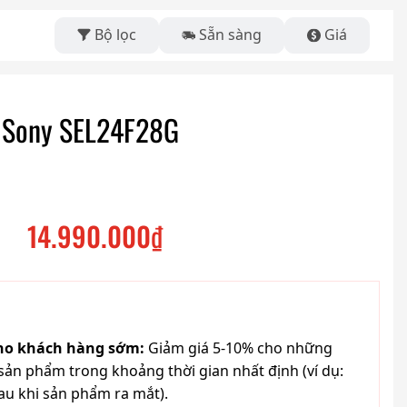
Bộ lọc
Sẵn sàng
Giá
h Sony SEL24F28G
14.990.000
₫
cho khách hàng sớm:
Giảm giá 5-10% cho những
ản phẩm trong khoảng thời gian nhất định (ví dụ:
au khi sản phẩm ra mắt).