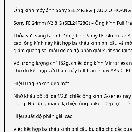
Ống kính máy ảnh Sony SEL24F28G | AUDIO HOÀNG
Sony FE 24mm f/2.8 G (SEL24F28G) – Ống kính Full f
Thỏa sức sáng tạo nhờ ống kính Sony FE 24mm f/2.8 
cao, ống kính này kết hợp ba thấu kính phi cầu và mộ
giảm quang sai màu để có độ phân giải xuất sắc tại tất
Với trọng lượng chỉ 162g, chiếc ống kính Mirrorless 
cho dù kết hợp với thân máy full-frame hay APS-C. K
Hiệu ứng Bokeh đẹp mắt.
Nhờ khẩu độ tối đa f/2.8, chiếc ống kính G-series nà
nông. Nó cũng mang lại hiệu ứng bokeh đẹp tự nhiên 
Hiệu suất độ phân giải cao
Việc kết hợp ba thấu kính phi cầu bù đắp cho các qua