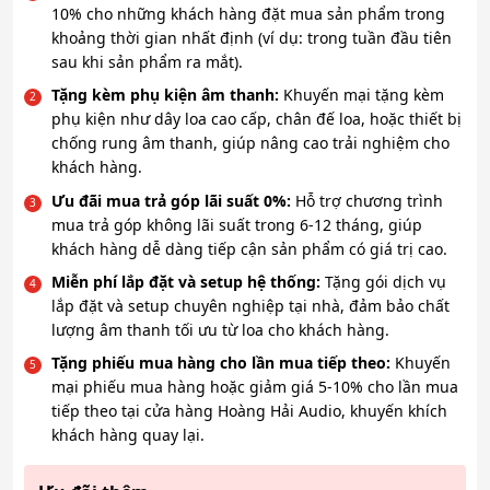
10% cho những khách hàng đặt mua sản phẩm trong
khoảng thời gian nhất định (ví dụ: trong tuần đầu tiên
sau khi sản phẩm ra mắt).
Tặng kèm phụ kiện âm thanh:
Khuyến mại tặng kèm
phụ kiện như dây loa cao cấp, chân đế loa, hoặc thiết bị
chống rung âm thanh, giúp nâng cao trải nghiệm cho
khách hàng.
Ưu đãi mua trả góp lãi suất 0%:
Hỗ trợ chương trình
mua trả góp không lãi suất trong 6-12 tháng, giúp
khách hàng dễ dàng tiếp cận sản phẩm có giá trị cao.
Miễn phí lắp đặt và setup hệ thống:
Tặng gói dịch vụ
lắp đặt và setup chuyên nghiệp tại nhà, đảm bảo chất
lượng âm thanh tối ưu từ loa cho khách hàng.
Tặng phiếu mua hàng cho lần mua tiếp theo:
Khuyến
mại phiếu mua hàng hoặc giảm giá 5-10% cho lần mua
tiếp theo tại cửa hàng Hoàng Hải Audio, khuyến khích
khách hàng quay lại.