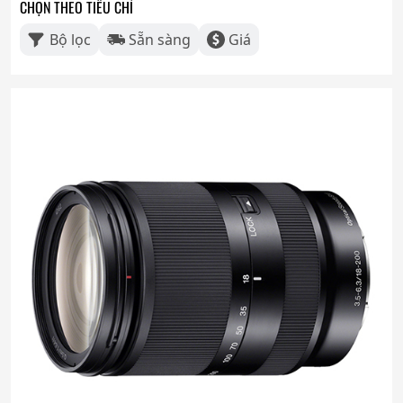
CHỌN THEO TIÊU CHÍ
Bộ lọc
Sẵn sàng
Giá