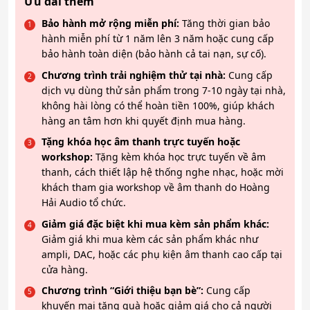
Ưu đãi thêm
Bảo hành mở rộng miễn phí:
Tăng thời gian bảo
hành miễn phí từ 1 năm lên 3 năm hoặc cung cấp
bảo hành toàn diện (bảo hành cả tai nạn, sự cố).
Chương trình trải nghiệm thử tại nhà:
Cung cấp
dịch vụ dùng thử sản phẩm trong 7-10 ngày tại nhà,
không hài lòng có thể hoàn tiền 100%, giúp khách
hàng an tâm hơn khi quyết định mua hàng.
Tặng khóa học âm thanh trực tuyến hoặc
workshop:
Tặng kèm khóa học trực tuyến về âm
thanh, cách thiết lập hệ thống nghe nhạc, hoặc mời
khách tham gia workshop về âm thanh do Hoàng
Hải Audio tổ chức.
Giảm giá đặc biệt khi mua kèm sản phẩm khác:
Giảm giá khi mua kèm các sản phẩm khác như
ampli, DAC, hoặc các phụ kiện âm thanh cao cấp tại
cửa hàng.
Chương trình “Giới thiệu bạn bè”:
Cung cấp
khuyến mại tặng quà hoặc giảm giá cho cả người