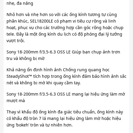
nhẹ, đa năng
Nhỏ hơn và nhẹ hơn so với các ống kính tương tự cùng
phân khúc, SEL18200LE có phạm vi tiêu cự rộng và linh
hoạt, phục vụ cho các trường hợp cần góc rộng hoặc chụp
tele. Đây là một ống kính du lịch có độ phóng đại lý tưởng
vượt trội.
Sony 18-200mm f/3.5-6.3 OSS LE Giúp bạn chụp ảnh trơn
tru và không bị mờ
Khả năng ổn định hình ảnh Chống rung quang học
SteadyShot™ tích hợp trong ống kính đảm bảo hình ảnh sắc
nét và không bị mờ khi quay cầm tay.
Sony 18-200mm f/3.5-6.3 OSS LE mang lại hiệu ứng làm mờ
mượt mà
Thay vì khẩu độ ống kính đa giác tiêu chuẩn, ống kính này
có khẩu độ tròn 7 lá mang lại hiệu ứng làm mờ hoặc hiệu
ứng ‘bokeh’ tròn và tự nhiên hơn.