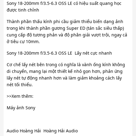
Sony 18-200mm f/3.5-6.3 OSS LE có hiệu suất quang học
được tinh chỉnh
Thành phần thấu kính phi cầu giảm thiểu biến dạng ảnh
trong khi thành phần gương Super ED (tán sắc siêu thấp)
cung cấp độ tương phản và độ phân giải vượt trội, ngay cả
ở tiêu cự 10mm.
Sony 18-200mm f/3.5-6.3 OSS LE Lấy nét cực nhanh
Cơ chế lấy nét bên trong có nghĩa là vành ống kính không
di chuyển, mang lại một thiết kế nhỏ gọn hơn, phản ứng
lấy nét tự động nhanh hơn và làm giảm khoảng cách lấy
nét tối thiểu.
>>Xem thêm:
Máy ảnh Sony
Audio Hoàng Hải Hoàng Hải Audio