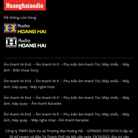
Hệ thống cửa hàng
Âm thanh Hi-End
–
Âm thanh Hi-fi
–
Phụ kiện âm thanh
Tivi, Máy chiếu
-
Máy
ảnh
-
Điện thoại Sony
Âm thanh Hi-End
–
Âm thanh Hi-fi
–
Phụ kiện âm thanh
Tivi, Máy chiếu
-
Máy
ảnh, máy quay
-
Máy nghe nhạc
Âm thanh Hi-End
–
Âm thanh Hi-fi
–
Phụ kiện âm thanh
Tivi, Máy chiếu
-
Máy
ảnh, máy quay
-
Âm thanh Karaoke
Âm thanh Hi-End
–
Âm thanh Hi-fi
–
Phụ kiện âm thanh
Tivi, Máy chiếu
-
Máy
ảnh, máy quay
-
Máy nghe nhạc
-
Âm thanh Karaoke
Công ty TNHH Dịch Vụ và Thương Mại Hoàng Hải - GPĐKKD: 0101301613 cấp tại
Sở Kế Hoạch và Đầu Tư Thành Phố Hà Nội cấp ngày 15/10/2022. Địa chỉ văn