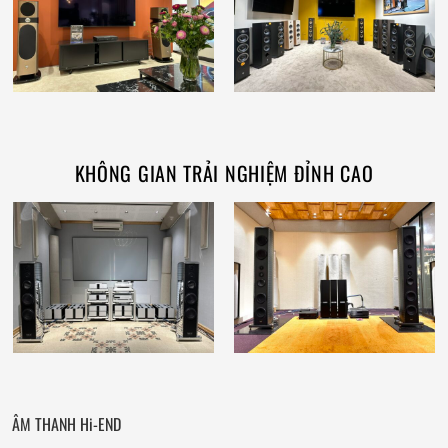
KHÔNG GIAN TRẢI NGHIỆM ĐỈNH CAO
ÂM THANH Hi-END