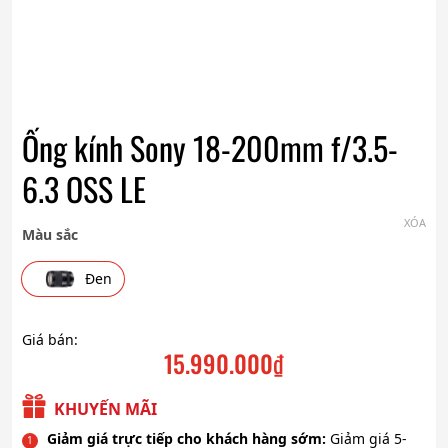
Ống kính Sony 18-200mm f/3.5-
6.3 OSS LE
XÓA
Màu sắc
Đen
Giá bán:
15.990.000
₫
KHUYẾN MÃI
Giảm giá trực tiếp cho khách hàng sớm:
Giảm giá 5-