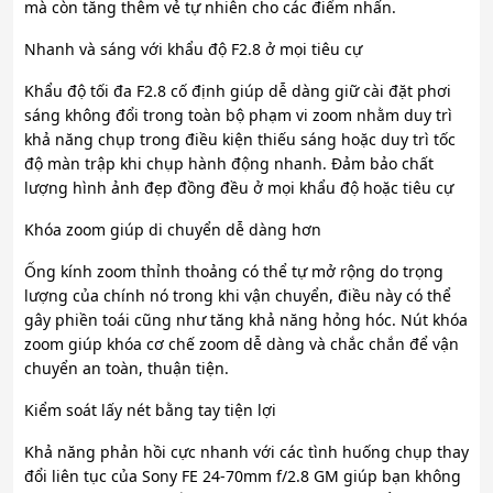
mà còn tăng thêm vẻ tự nhiên cho các điểm nhấn.
Nhanh và sáng với khẩu độ F2.8 ở mọi tiêu cự
Khẩu độ tối đa F2.8 cố định giúp dễ dàng giữ cài đặt phơi
sáng không đổi trong toàn bộ phạm vi zoom nhằm duy trì
khả năng chụp trong điều kiện thiếu sáng hoặc duy trì tốc
độ màn trập khi chụp hành động nhanh. Đảm bảo chất
lượng hình ảnh đẹp đồng đều ở mọi khẩu độ hoặc tiêu cự
Khóa zoom giúp di chuyển dễ dàng hơn
Ống kính zoom thỉnh thoảng có thể tự mở rộng do trọng
lượng của chính nó trong khi vận chuyển, điều này có thể
gây phiền toái cũng như tăng khả năng hỏng hóc. Nút khóa
zoom giúp khóa cơ chế zoom dễ dàng và chắc chắn để vận
chuyển an toàn, thuận tiện.
Kiểm soát lấy nét bằng tay tiện lợi
Khả năng phản hồi cực nhanh với các tình huống chụp thay
đổi liên tục của Sony FE 24-70mm f/2.8 GM giúp bạn không