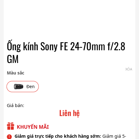
Ống kính Sony FE 24-70mm f/2.8
GM
XÓA
Màu sắc
Đen
Giá bán:
Liên hệ
KHUYẾN MÃI
Giảm giá trực tiếp cho khách hàng sớm:
Giảm giá 5-