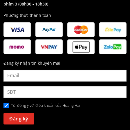
phím 3
(08h30 - 18h30)
Phương thức thanh toán
Đăng ký nhận tin khuyến mại
Tôi đồng ý với điều khoản của Hoang Hai