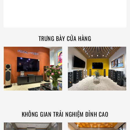
TRƯNG BÀY CỬA HÀNG
KHÔNG GIAN TRẢI NGHIỆM ĐỈNH CAO