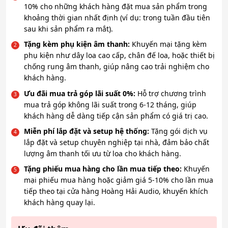
10% cho những khách hàng đặt mua sản phẩm trong
khoảng thời gian nhất định (ví dụ: trong tuần đầu tiên
sau khi sản phẩm ra mắt).
Tặng kèm phụ kiện âm thanh:
Khuyến mại tặng kèm
phụ kiện như dây loa cao cấp, chân đế loa, hoặc thiết bị
chống rung âm thanh, giúp nâng cao trải nghiệm cho
khách hàng.
Ưu đãi mua trả góp lãi suất 0%:
Hỗ trợ chương trình
mua trả góp không lãi suất trong 6-12 tháng, giúp
khách hàng dễ dàng tiếp cận sản phẩm có giá trị cao.
Miễn phí lắp đặt và setup hệ thống:
Tặng gói dịch vụ
lắp đặt và setup chuyên nghiệp tại nhà, đảm bảo chất
lượng âm thanh tối ưu từ loa cho khách hàng.
Tặng phiếu mua hàng cho lần mua tiếp theo:
Khuyến
mại phiếu mua hàng hoặc giảm giá 5-10% cho lần mua
tiếp theo tại cửa hàng Hoàng Hải Audio, khuyến khích
khách hàng quay lại.