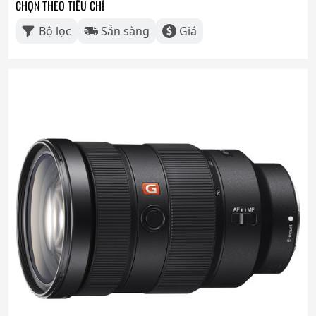
CHỌN THEO TIÊU CHÍ
Bộ lọc
Sẵn sàng
Giá