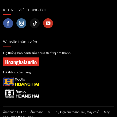
KẾT NỐI VỚI CHÚNG TÔI
Website thành viên
Hệ thống bảo hành sửa chữa thiết bị âm thanh
Hệ thống cửa hàng
Âm thanh Hi-End
–
Âm thanh Hi-fi
–
Phụ kiện âm thanh
Tivi, Máy chiếu
-
Máy
ảnh
-
Điện thoại Sony