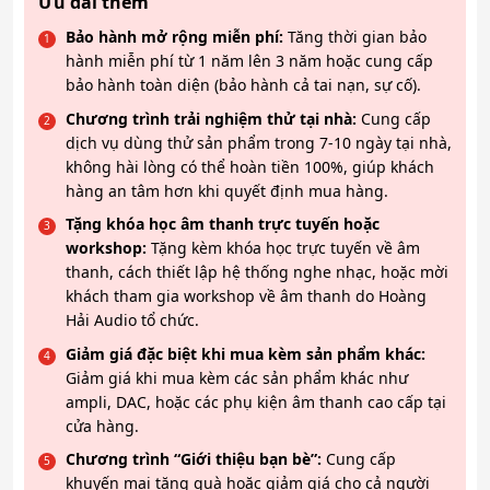
Ưu đãi thêm
Bảo hành mở rộng miễn phí:
Tăng thời gian bảo
hành miễn phí từ 1 năm lên 3 năm hoặc cung cấp
bảo hành toàn diện (bảo hành cả tai nạn, sự cố).
Chương trình trải nghiệm thử tại nhà:
Cung cấp
dịch vụ dùng thử sản phẩm trong 7-10 ngày tại nhà,
không hài lòng có thể hoàn tiền 100%, giúp khách
hàng an tâm hơn khi quyết định mua hàng.
Tặng khóa học âm thanh trực tuyến hoặc
workshop:
Tặng kèm khóa học trực tuyến về âm
thanh, cách thiết lập hệ thống nghe nhạc, hoặc mời
khách tham gia workshop về âm thanh do Hoàng
Hải Audio tổ chức.
Giảm giá đặc biệt khi mua kèm sản phẩm khác:
Giảm giá khi mua kèm các sản phẩm khác như
ampli, DAC, hoặc các phụ kiện âm thanh cao cấp tại
cửa hàng.
Chương trình “Giới thiệu bạn bè”:
Cung cấp
khuyến mại tặng quà hoặc giảm giá cho cả người