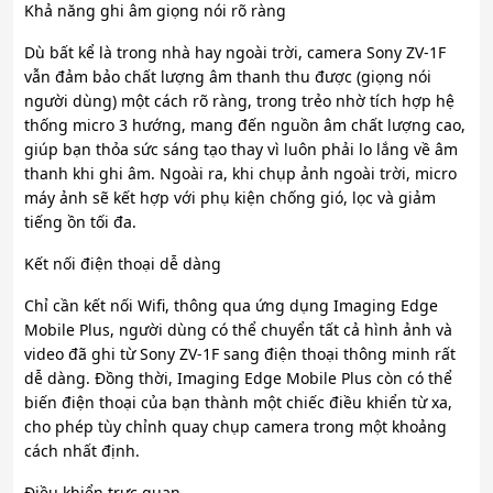
Khả năng ghi âm giọng nói rõ ràng
Dù bất kể là trong nhà hay ngoài trời, camera Sony ZV-1F
vẫn đảm bảo chất lượng âm thanh thu được (giọng nói
người dùng) một cách rõ ràng, trong trẻo nhờ tích hợp hệ
thống micro 3 hướng, mang đến nguồn âm chất lượng cao,
giúp bạn thỏa sức sáng tạo thay vì luôn phải lo lắng về âm
thanh khi ghi âm. Ngoài ra, khi chụp ảnh ngoài trời, micro
máy ảnh sẽ kết hợp với phụ kiện chống gió, lọc và giảm
tiếng ồn tối đa.
Kết nối điện thoại dễ dàng
Chỉ cần kết nối Wifi, thông qua ứng dụng Imaging Edge
Mobile Plus, người dùng có thể chuyển tất cả hình ảnh và
video đã ghi từ Sony ZV-1F sang điện thoại thông minh rất
dễ dàng. Đồng thời, Imaging Edge Mobile Plus còn có thể
biến điện thoại của bạn thành một chiếc điều khiển từ xa,
cho phép tùy chỉnh quay chụp camera trong một khoảng
cách nhất định.
Điều khiển trực quan