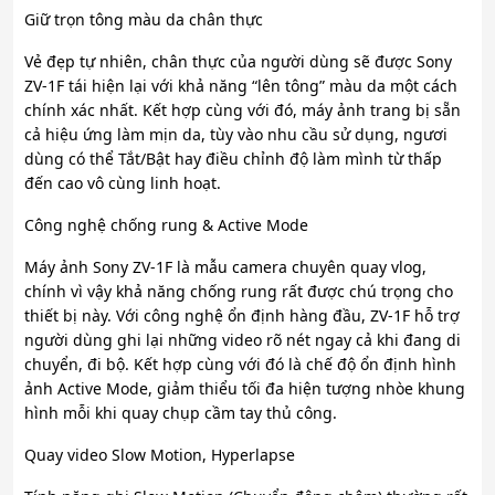
Giữ trọn tông màu da chân thực
Vẻ đẹp tự nhiên, chân thực của người dùng sẽ được Sony
ZV-1F tái hiện lại với khả năng “lên tông” màu da một cách
chính xác nhất. Kết hợp cùng với đó, máy ảnh trang bị sẵn
cả hiệu ứng làm mịn da, tùy vào nhu cầu sử dụng, ngươi
dùng có thể Tắt/Bật hay điều chỉnh độ làm mình từ thấp
đến cao vô cùng linh hoạt.
Công nghệ chống rung & Active Mode
Máy ảnh Sony ZV-1F là mẫu camera chuyên quay vlog,
chính vì vậy khả năng chống rung rất được chú trọng cho
thiết bị này. Với công nghệ ổn định hàng đầu, ZV-1F hỗ trợ
người dùng ghi lại những video rõ nét ngay cả khi đang di
chuyển, đi bộ. Kết hợp cùng với đó là chế độ ổn định hình
ảnh Active Mode, giảm thiểu tối đa hiện tượng nhòe khung
hình mỗi khi quay chụp cầm tay thủ công.
Quay video Slow Motion, Hyperlapse