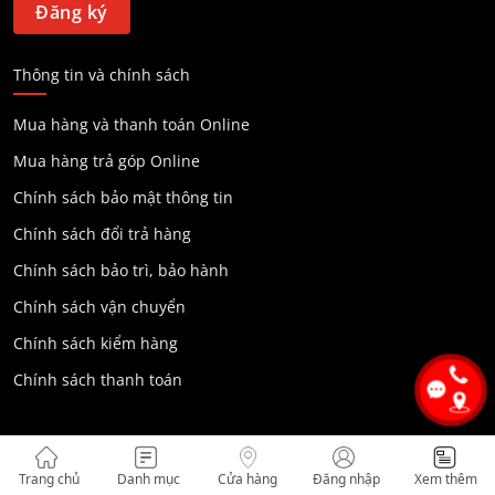
Thông tin và chính sách
Mua hàng và thanh toán Online
Mua hàng trả góp Online
Chính sách bảo mật thông tin
Chính sách đổi trả hàng
Chính sách bảo trì, bảo hành
Chính sách vận chuyển
Chính sách kiểm hàng
Chính sách thanh toán
Dịch vụ và thông tin khác
Trang chủ
Danh mục
Cửa hàng
Đăng nhập
Xem thêm
Giới thiệu về HOÀNG HẢI AUDIO