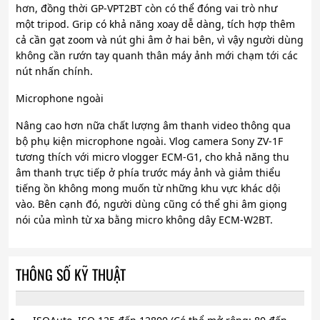
hơn, đồng thời GP-VPT2BT còn có thể đóng vai trò như
một tripod. Grip có khả năng xoay dễ dàng, tích hợp thêm
cả cần gạt zoom và nút ghi âm ở hai bên, vì vậy người dùng
không cần rướn tay quanh thân máy ảnh mới chạm tới các
nút nhấn chính.
Microphone ngoài
Nâng cao hơn nữa chất lượng âm thanh video thông qua
bộ phụ kiện microphone ngoài. Vlog camera Sony ZV-1F
tương thích với micro vlogger ECM-G1, cho khả năng thu
âm thanh trực tiếp ở phía trước máy ảnh và giảm thiểu
tiếng ồn không mong muốn từ những khu vực khác dội
vào. Bên cạnh đó, người dùng cũng có thể ghi âm giọng
nói của mình từ xa bằng micro không dây ECM-W2BT.
THÔNG SỐ KỸ THUẬT