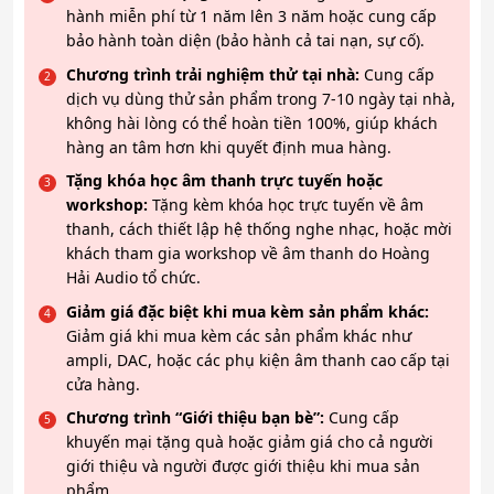
hành miễn phí từ 1 năm lên 3 năm hoặc cung cấp
bảo hành toàn diện (bảo hành cả tai nạn, sự cố).
Chương trình trải nghiệm thử tại nhà:
Cung cấp
dịch vụ dùng thử sản phẩm trong 7-10 ngày tại nhà,
không hài lòng có thể hoàn tiền 100%, giúp khách
hàng an tâm hơn khi quyết định mua hàng.
Tặng khóa học âm thanh trực tuyến hoặc
workshop:
Tặng kèm khóa học trực tuyến về âm
thanh, cách thiết lập hệ thống nghe nhạc, hoặc mời
khách tham gia workshop về âm thanh do Hoàng
Hải Audio tổ chức.
Giảm giá đặc biệt khi mua kèm sản phẩm khác:
Giảm giá khi mua kèm các sản phẩm khác như
ampli, DAC, hoặc các phụ kiện âm thanh cao cấp tại
cửa hàng.
Chương trình “Giới thiệu bạn bè”:
Cung cấp
khuyến mại tặng quà hoặc giảm giá cho cả người
giới thiệu và người được giới thiệu khi mua sản
phẩm.