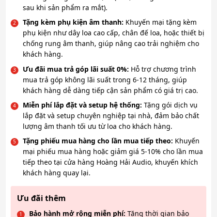
sau khi sản phẩm ra mắt).
Tặng kèm phụ kiện âm thanh:
Khuyến mại tặng kèm
phụ kiện như dây loa cao cấp, chân đế loa, hoặc thiết bị
chống rung âm thanh, giúp nâng cao trải nghiệm cho
khách hàng.
Ưu đãi mua trả góp lãi suất 0%:
Hỗ trợ chương trình
mua trả góp không lãi suất trong 6-12 tháng, giúp
khách hàng dễ dàng tiếp cận sản phẩm có giá trị cao.
Miễn phí lắp đặt và setup hệ thống:
Tặng gói dịch vụ
lắp đặt và setup chuyên nghiệp tại nhà, đảm bảo chất
lượng âm thanh tối ưu từ loa cho khách hàng.
Tặng phiếu mua hàng cho lần mua tiếp theo:
Khuyến
mại phiếu mua hàng hoặc giảm giá 5-10% cho lần mua
tiếp theo tại cửa hàng Hoàng Hải Audio, khuyến khích
khách hàng quay lại.
Ưu đãi thêm
Bảo hành mở rộng miễn phí:
Tăng thời gian bảo