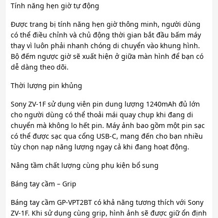
Tính năng hẹn giờ tự động
Được trang bị tính năng hẹn giờ thông minh, người dùng
có thể điều chỉnh và chủ động thời gian bắt đầu bấm máy
thay vì luôn phải nhanh chóng di chuyển vào khung hình.
Bộ đếm ngược giờ sẽ xuất hiện ở giữa màn hình để bạn có
dễ dàng theo dõi.
Thời lượng pin khủng
Sony ZV-1F sử dụng viên pin dung lượng 1240mAh đủ lớn
cho người dùng có thể thoải mái quay chụp khi đang di
chuyển mà không lo hết pin. Máy ảnh bao gồm một pin sạc
có thể được sạc qua cổng USB-C, mang đến cho bạn nhiều
tùy chọn nạp năng lượng ngay cả khi đang hoạt động.
Nâng tầm chất lượng cùng phụ kiện bổ sung
Báng tay cầm – Grip
Báng tay cầm GP-VPT2BT có khả năng tương thích với Sony
ZV-1F. Khi sử dụng cùng grip, hình ảnh sẽ được giữ ổn định