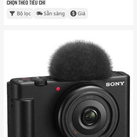
CHỌN THEO TIÊU CHÍ
Bộ lọc
Sẵn sàng
Giá