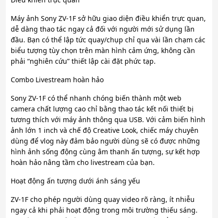
Máy ảnh Sony ZV-1F sở hữu giao diện điều khiển trực quan,
dễ dàng thao tác ngay cả đối với người mới sử dụng lần
đầu. Bạn có thể lập tức quay/chụp chỉ qua vài lần chạm các
biểu tượng tùy chọn trên màn hình cảm ứng, không cần
phải “nghiên cứu” thiết lập cài đặt phức tạp.
Combo Livestream hoàn hảo
Sony ZV-1F có thể nhanh chóng biến thành một web
camera chất lượng cao chỉ bằng thao tác kết nối thiết bị
tương thích với máy ảnh thông qua USB. Với cảm biến hình
ảnh lớn 1 inch và chế độ Creative Look, chiếc máy chuyên
dùng để vlog này đảm bảo người dùng sẽ có được những
hình ảnh sống động cùng âm thanh ấn tượng, sự kết hợp
hoàn hảo nâng tầm cho livestream của bạn.
Hoạt động ấn tượng dưới ánh sáng yếu
ZV-1F cho phép người dùng quay video rõ ràng, ít nhiễu
ngay cả khi phải hoạt động trong môi trường thiếu sáng.