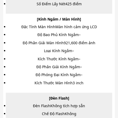
Số Điểm Lấy Nét
425 điểm
[Kính Ngắm / Màn Hình]
Đặc Tính Màn Hình
Màn hình cảm ứng LCD
Độ Bao Phủ Kính Ngắm
–
Độ Phân Giải Màn Hình
921,600 điểm ảnh
Loại Kính Ngắm
–
Kích Thước Kính Ngắm
–
Độ Phân Giải Kính Ngắm
–
Độ Phóng Đại Kính Ngắm
–
Kích Thước Màn Hình
3 inch
[Đèn Flash]
Đèn Flash
Không tích hợp sẵn
Chế Độ Flash
Không