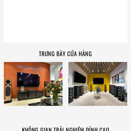
TRƯNG BÀY CỬA HÀNG
KHÔNG GIAN TRẢI NGHIỆM ĐỈNH CAO