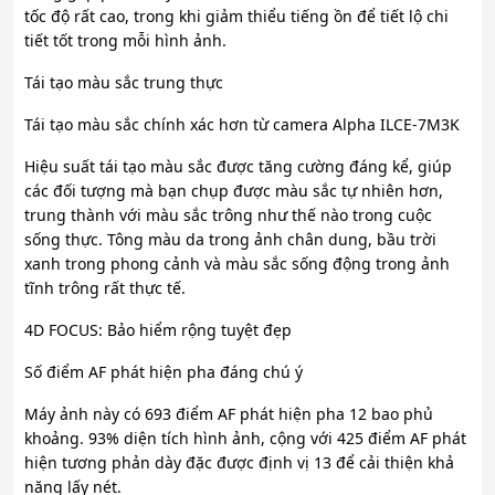
tốc độ rất cao, trong khi giảm thiểu tiếng ồn để tiết lộ chi
tiết tốt trong mỗi hình ảnh.
Tái tạo màu sắc trung thực
Tái tạo màu sắc chính xác hơn từ camera Alpha ILCE-7M3K
Hiệu suất tái tạo màu sắc được tăng cường đáng kể, giúp
các đối tượng mà bạn chụp được màu sắc tự nhiên hơn,
trung thành với màu sắc trông như thế nào trong cuộc
sống thực. Tông màu da trong ảnh chân dung, bầu trời
xanh trong phong cảnh và màu sắc sống động trong ảnh
tĩnh trông rất thực tế.
4D FOCUS: Bảo hiểm rộng tuyệt đẹp
Số điểm AF phát hiện pha đáng chú ý
Máy ảnh này có 693 điểm AF phát hiện pha 12 bao phủ
khoảng. 93% diện tích hình ảnh, cộng với 425 điểm AF phát
hiện tương phản dày đặc được định vị 13 để cải thiện khả
năng lấy nét.