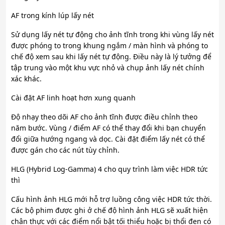
AF trong kính lúp lấy nét
Sử dụng lấy nét tự động cho ảnh tĩnh trong khi vùng lấy nét
được phóng to trong khung ngắm / màn hình và phóng to
chế độ xem sau khi lấy nét tự động. Điều này là lý tưởng để
tập trung vào một khu vực nhỏ và chụp ảnh lấy nét chính
xác khác.
Cài đặt AF linh hoạt hơn xung quanh
Độ nhạy theo dõi AF cho ảnh tĩnh được điều chỉnh theo
năm bước. Vùng / điểm AF có thể thay đổi khi bạn chuyển
đổi giữa hướng ngang và dọc. Cài đặt điểm lấy nét có thể
được gán cho các nút tùy chỉnh.
HLG (Hybrid Log-Gamma) 4 cho quy trình làm việc HDR tức
thì
Cấu hình ảnh HLG mới hỗ trợ luồng công việc HDR tức thời.
Các bộ phim được ghi ở chế độ hình ảnh HLG sẽ xuất hiện
chân thực với các điểm nổi bật tối thiểu hoặc bị thổi đen có