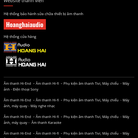
Website thành viên
Hệ thống bảo hành sửa chữa thiết bị âm thanh
Hệ thống cửa hàng
Âm thanh Hi-End
–
Âm thanh Hi-fi
–
Phụ kiện âm thanh
Tivi, Máy chiếu
-
Máy
ảnh
-
Điện thoại Sony
Âm thanh Hi-End
–
Âm thanh Hi-fi
–
Phụ kiện âm thanh
Tivi, Máy chiếu
-
Máy
ảnh, máy quay
-
Máy nghe nhạc
Âm thanh Hi-End
–
Âm thanh Hi-fi
–
Phụ kiện âm thanh
Tivi, Máy chiếu
-
Máy
ảnh, máy quay
-
Âm thanh Karaoke
Âm thanh Hi-End
–
Âm thanh Hi-fi
–
Phụ kiện âm thanh
Tivi, Máy chiếu
-
Máy