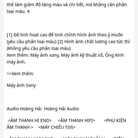
thể làm giảm độ tăng màu và chi tiết, mà không cần phân
loại màu. 4
[1] Độ linh hoạt cao để tinh chỉnh hình ảnh theo ý muốn
(yêu cầu phân loại màu)
[2] Hình ảnh chất lượng cao tức thì
(không yêu cầu phân loại màu)
Xem thêm: Máy ảnh sony, Máy ảnh kỹ thuật số, Ống kính
máy ảnh.
>>Xem thêm:
Máy ảnh Sony
Audio Hoàng Hải Hoàng Hải Audio
<ÂM THANH HI END> <ÂM THANH HIFI> <PHỤ KIỆN
ÂM THANH > <MÁY CHIẾU TIVI>