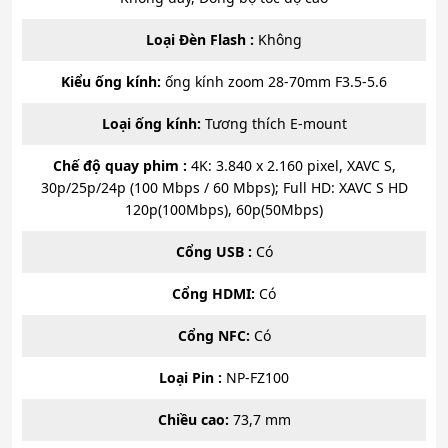
Loại Đèn Flash :
Không
Kiểu ống kính:
ống kính zoom 28-70mm F3.5-5.6
Loại ống kính:
Tương thích E-mount
Chế độ quay phim :
4K: 3.840 x 2.160 pixel, XAVC S,
30p/25p/24p (100 Mbps / 60 Mbps); Full HD: XAVC S HD
120p(100Mbps), 60p(50Mbps)
Cổng USB :
Có
Cổng HDMI:
Có
Cổng NFC:
Có
Loại Pin :
NP-FZ100
Chiều cao:
73,7 mm