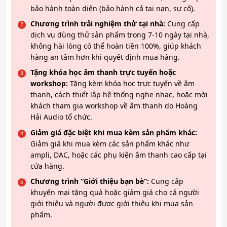
bảo hành toàn diện (bảo hành cả tai nạn, sự cố).
Chương trình trải nghiệm thử tại nhà:
Cung cấp
dịch vụ dùng thử sản phẩm trong 7-10 ngày tại nhà,
không hài lòng có thể hoàn tiền 100%, giúp khách
hàng an tâm hơn khi quyết định mua hàng.
Tặng khóa học âm thanh trực tuyến hoặc
workshop:
Tặng kèm khóa học trực tuyến về âm
thanh, cách thiết lập hệ thống nghe nhạc, hoặc mời
khách tham gia workshop về âm thanh do Hoàng
Hải Audio tổ chức.
Giảm giá đặc biệt khi mua kèm sản phẩm khác:
Giảm giá khi mua kèm các sản phẩm khác như
ampli, DAC, hoặc các phụ kiện âm thanh cao cấp tại
cửa hàng.
Chương trình “Giới thiệu bạn bè”:
Cung cấp
khuyến mại tặng quà hoặc giảm giá cho cả người
giới thiệu và người được giới thiệu khi mua sản
phẩm.