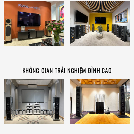
KHÔNG GIAN TRẢI NGHIỆM ĐỈNH CAO