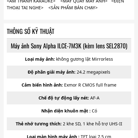
<ÂM THANH KARAOKE> <MÁY QUAY MÁY ẢNH> <ĐIỆN
THOẠI TAI NGHE> <SẢN PHẨM BÁN CHẠY>
THÔNG SỐ KỸ THUẬT
Máy ảnh Sony Alpha ILCE-7M3K (kèm lens SEL2870)
Loại máy ảnh:
không gương lật Mirrorless
Độ phân giải máy ảnh:
24.2 megapixels
Cảm biến hình ảnh:
Exmor R CMOS full frame
Chế độ tự động lấy nét:
AF-A
Nhận diện khuôn mặt :
Có
Thẻ nhớ tương thích:
2 khe SD, 1 khe hỗ trợ UHS-II
Loại màn hình máy ảnh :
TFT loại 7,5 cm