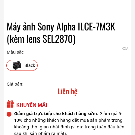
Máy ảnh Sony Alpha ILCE-7M3K
(kèm lens SEL2870)
XÓA
Màu sắc
Black
Giá bán:
Liên hệ
KHUYẾN MÃI
Giảm giá trực tiếp cho khách hàng sớm:
Giảm giá 5-
10% cho những khách hàng đặt mua sản phẩm trong
khoảng thời gian nhất định (ví dụ: trong tuần đầu tiên
sau khi sản phẩm ra mắt).