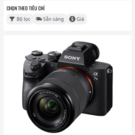
CHỌN THEO TIÊU CHÍ
Bộ lọc
Sẵn sàng
Giá