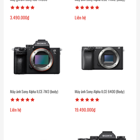
3.490.000
₫
Liên hệ
Máy ảnh Sony Alpha ILCE-7M3 (body)
Máy ảnh Sony Alpha ILCE 6400 (Body)
Liên hệ
19.490.000
₫