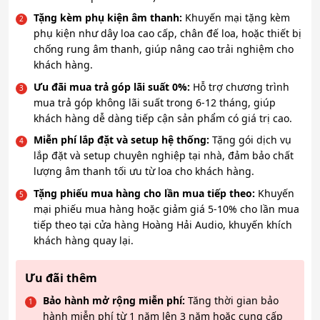
Tặng kèm phụ kiện âm thanh:
Khuyến mại tặng kèm
phụ kiện như dây loa cao cấp, chân đế loa, hoặc thiết bị
chống rung âm thanh, giúp nâng cao trải nghiệm cho
khách hàng.
Ưu đãi mua trả góp lãi suất 0%:
Hỗ trợ chương trình
mua trả góp không lãi suất trong 6-12 tháng, giúp
khách hàng dễ dàng tiếp cận sản phẩm có giá trị cao.
Miễn phí lắp đặt và setup hệ thống:
Tặng gói dịch vụ
lắp đặt và setup chuyên nghiệp tại nhà, đảm bảo chất
lượng âm thanh tối ưu từ loa cho khách hàng.
Tặng phiếu mua hàng cho lần mua tiếp theo:
Khuyến
mại phiếu mua hàng hoặc giảm giá 5-10% cho lần mua
tiếp theo tại cửa hàng Hoàng Hải Audio, khuyến khích
khách hàng quay lại.
Ưu đãi thêm
Bảo hành mở rộng miễn phí:
Tăng thời gian bảo
hành miễn phí từ 1 năm lên 3 năm hoặc cung cấp