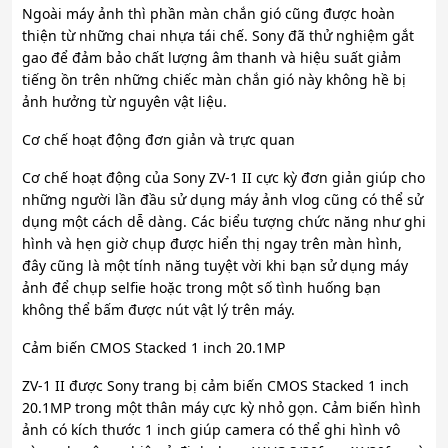
Ngoài máy ảnh thì phần màn chắn gió cũng được hoàn
thiện từ những chai nhựa tái chế. Sony đã thử nghiệm gắt
gao để đảm bảo chất lượng âm thanh và hiệu suất giảm
tiếng ồn trên những chiếc màn chắn gió này không hề bị
ảnh hưởng từ nguyên vật liệu.
Cơ chế hoạt động đơn giản và trực quan
Cơ chế hoạt động của Sony ZV-1 II cực kỳ đơn giản giúp cho
những người lần đầu sử dụng máy ảnh vlog cũng có thể sử
dụng một cách dễ dàng. Các biểu tượng chức năng như ghi
hình và hẹn giờ chụp được hiển thị ngay trên màn hình,
đây cũng là một tính năng tuyệt vời khi bạn sử dụng máy
ảnh để chụp selfie hoặc trong một số tình huống bạn
không thể bấm được nút vật lý trên máy.
Cảm biến CMOS Stacked 1 inch 20.1MP
ZV-1 II được Sony trang bị cảm biến CMOS Stacked 1 inch
20.1MP trong một thân máy cực kỳ nhỏ gọn. Cảm biến hình
ảnh có kích thước 1 inch giúp camera có thể ghi hình vô