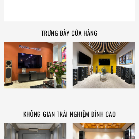
TRƯNG BÀY CỬA HÀNG
KHÔNG GIAN TRẢI NGHIỆM ĐỈNH CAO