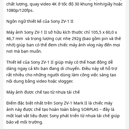
chất lượng, quay video 4K ở tốc độ 30 khung hình/giây hoặc
1080p/120fps.
Ngôn ngữ thiết kế của Sony ZV-1 II
Máy ảnh Sony ZV-1 II sở hữu kích thước chỉ 105,5 x 60,0 x
46,7 mm và trọng lượng cực nhẹ 292g (bao gồm pin và thẻ
nhớ) giúp bạn có thể đem chiếc máy ảnh vlog này đến mọi
nơi mà bạn muốn.
Thiết kế của Sony ZV-1 II giúp máy có thể hoạt động dễ
dàng ngay cả khi bạn đang di chuyển. Điều này sẽ hỗ trợ
rất nhiều cho những người dùng làm công việc sáng tạo
nội dung bằng video hoặc vlogger.
Máy ảnh được chế tạo từ nhựa tái chế
Điểm đặc biệt nhất trên Sony ZV-1 Mark II là chiếc máy
ảnh này được chế tạo hoàn toàn bằng SORPLAS – đây là
một loạt vật liệu được Sony phát triển từ nhựa tái chế giúp
bảo vệ môi trường.