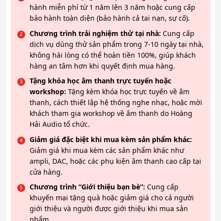
hành miễn phí từ 1 năm lên 3 năm hoặc cung cấp
bảo hành toàn diện (bảo hành cả tai nạn, sự cố).
Chương trình trải nghiệm thử tại nhà:
Cung cấp
dịch vụ dùng thử sản phẩm trong 7-10 ngày tại nhà,
không hài lòng có thể hoàn tiền 100%, giúp khách
hàng an tâm hơn khi quyết định mua hàng.
Tặng khóa học âm thanh trực tuyến hoặc
workshop:
Tặng kèm khóa học trực tuyến về âm
thanh, cách thiết lập hệ thống nghe nhạc, hoặc mời
khách tham gia workshop về âm thanh do Hoàng
Hải Audio tổ chức.
Giảm giá đặc biệt khi mua kèm sản phẩm khác:
Giảm giá khi mua kèm các sản phẩm khác như
ampli, DAC, hoặc các phụ kiện âm thanh cao cấp tại
cửa hàng.
Chương trình “Giới thiệu bạn bè”:
Cung cấp
khuyến mại tặng quà hoặc giảm giá cho cả người
giới thiệu và người được giới thiệu khi mua sản
phẩm.