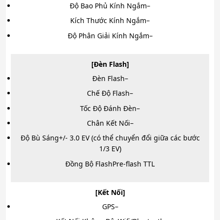
Độ Bao Phủ Kính Ngắm
–
Kích Thước Kính Ngắm
–
Độ Phân Giải Kính Ngắm
–
[Đèn Flash]
Đèn Flash
–
Chế Độ Flash
–
Tốc Độ Đánh Đèn
–
Chân Kết Nối
–
Độ Bù Sáng
+/- 3.0 EV (có thể chuyển đổi giữa các bước
1/3 EV)
Đồng Bộ Flash
Pre-flash TTL
[Kết Nối]
GPS
–