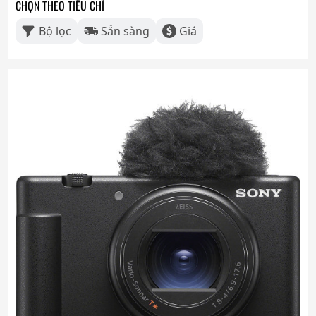
CHỌN THEO TIÊU CHÍ
Bộ lọc
Sẵn sàng
Giá