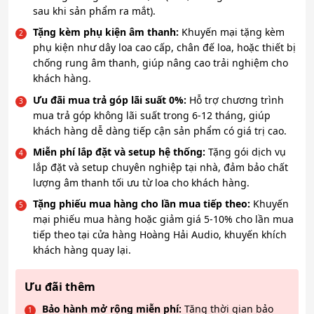
sau khi sản phẩm ra mắt).
Tặng kèm phụ kiện âm thanh:
Khuyến mại tặng kèm
phụ kiện như dây loa cao cấp, chân đế loa, hoặc thiết bị
chống rung âm thanh, giúp nâng cao trải nghiệm cho
khách hàng.
Ưu đãi mua trả góp lãi suất 0%:
Hỗ trợ chương trình
mua trả góp không lãi suất trong 6-12 tháng, giúp
khách hàng dễ dàng tiếp cận sản phẩm có giá trị cao.
Miễn phí lắp đặt và setup hệ thống:
Tặng gói dịch vụ
lắp đặt và setup chuyên nghiệp tại nhà, đảm bảo chất
lượng âm thanh tối ưu từ loa cho khách hàng.
Tặng phiếu mua hàng cho lần mua tiếp theo:
Khuyến
mại phiếu mua hàng hoặc giảm giá 5-10% cho lần mua
tiếp theo tại cửa hàng Hoàng Hải Audio, khuyến khích
khách hàng quay lại.
Ưu đãi thêm
Bảo hành mở rộng miễn phí:
Tăng thời gian bảo