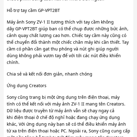
Hỗ trợ tay cầm GP-VPT2BT
Máy ảnh Sony ZV-1 II tương thích với tay cầm không
dây GP-VPT2BT giúp bạn có thể chụp được những bức ảnh,
cảnh quay chất lượng cao hơn. Chiếc tay cầm này cũng có
thể chuyển đổi thành một chiếc chân máy khi cần thiết. Tay
cầm có phần cần gạt thu phóng và nút ghi giúp người
dùng không phải vươn tay để với tới các nút điều khiển
chính.
Chia sẻ và kết nối đơn giản, nhanh chóng
Ứng dụng Creators
Sony cũng trang bị một ứng dụng trên điện thoại, máy
tính có thể kết nối với máy ảnh ZV-1 II mang tên Creators.
Dữ liệu được truyền từ máy ảnh vẫn sẽ chạy ngay cả
khi điện thoại ở chế độ nghỉ hoặc đang chạy ứng dụng
khác, Với ứng dụng này bạn sẽ có thể điều khiển máy ảnh
từ xa trên điện thoại hoặc PC. Ngoài ra, Sony cũng cung cấp