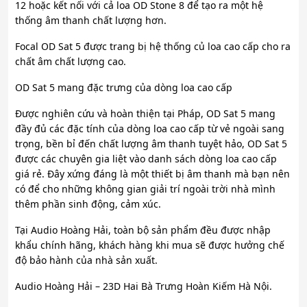
12 hoặc kết nối với cả loa OD Stone 8 để tạo ra một hệ
thống âm thanh chất lượng hơn.
Focal OD Sat 5 được trang bị hệ thống củ loa cao cấp cho ra
chất âm chất lượng cao.
OD Sat 5 mang đặc trưng của dòng loa cao cấp
Được nghiên cứu và hoàn thiện tại Pháp, OD Sat 5 mang
đầy đủ các đặc tính của dòng loa cao cấp từ vẻ ngoài sang
trọng, bền bỉ đến chất lượng âm thanh tuyệt hảo, OD Sat 5
được các chuyên gia liệt vào danh sách dòng loa cao cấp
giá rẻ. Đây xứng đáng là một thiết bị âm thanh mà bạn nên
có để cho những không gian giải trí ngoài trời nhà mình
thêm phần sinh động, cảm xúc.
Tại Audio Hoàng Hải, toàn bộ sản phẩm đều được nhập
khẩu chính hãng, khách hàng khi mua sẽ được hưởng chế
độ bảo hành của nhà sản xuất.
Audio Hoàng Hải – 23D Hai Bà Trưng Hoàn Kiếm Hà Nội.