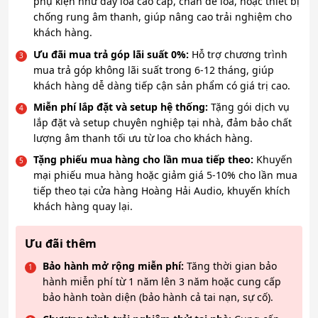
phụ kiện như dây loa cao cấp, chân đế loa, hoặc thiết bị
chống rung âm thanh, giúp nâng cao trải nghiệm cho
khách hàng.
Ưu đãi mua trả góp lãi suất 0%:
Hỗ trợ chương trình
mua trả góp không lãi suất trong 6-12 tháng, giúp
khách hàng dễ dàng tiếp cận sản phẩm có giá trị cao.
Miễn phí lắp đặt và setup hệ thống:
Tặng gói dịch vụ
lắp đặt và setup chuyên nghiệp tại nhà, đảm bảo chất
lượng âm thanh tối ưu từ loa cho khách hàng.
Tặng phiếu mua hàng cho lần mua tiếp theo:
Khuyến
mại phiếu mua hàng hoặc giảm giá 5-10% cho lần mua
tiếp theo tại cửa hàng Hoàng Hải Audio, khuyến khích
khách hàng quay lại.
Ưu đãi thêm
Bảo hành mở rộng miễn phí:
Tăng thời gian bảo
hành miễn phí từ 1 năm lên 3 năm hoặc cung cấp
bảo hành toàn diện (bảo hành cả tai nạn, sự cố).