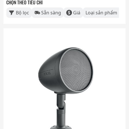
CHỌN THEO TIÊU CHÍ
Bộ lọc
Sẵn sàng
Giá
Loại sản phẩm