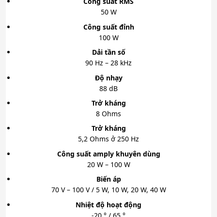
Công suất RMS
50 W
Công suất đỉnh
100 W
Dải tần số
90 Hz – 28 kHz
Độ nhạy
88 dB
Trở kháng
8 Ohms
Trở kháng
5,2 Ohms ở 250 Hz
Công suất amply khuyên dùng
20 W – 100 W
Biến áp
70 V – 100 V / 5 W, 10 W, 20 W, 40 W
Nhiệt độ hoạt động
-20 ° / 65 °