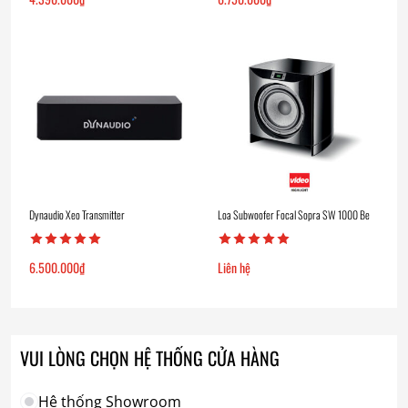
Dynaudio Xeo Transmitter
Loa Subwoofer Focal Sopra SW 1000 Be
6.500.000
₫
Liên hệ
VUI LÒNG CHỌN HỆ THỐNG CỬA HÀNG
Hệ thống Showroom