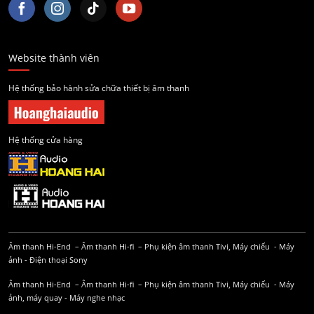
Website thành viên
Hệ thống bảo hành sửa chữa thiết bị âm thanh
Hệ thống cửa hàng
Âm thanh Hi-End
–
Âm thanh Hi-fi
–
Phụ kiện âm thanh
Tivi, Máy chiếu
-
Máy
ảnh
-
Điện thoại Sony
Âm thanh Hi-End
–
Âm thanh Hi-fi
–
Phụ kiện âm thanh
Tivi, Máy chiếu
-
Máy
ảnh, máy quay
-
Máy nghe nhạc