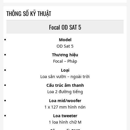
THÔNG SỐ KỸ THUẬT
Focal OD SAT 5
Model
OD Sat 5
Thương hiệu
Focal – Pháp
Loại
Loa sân vườn – ngoài trời
Cấu trúc âm thanh
Loa 2 đường tiếng
Loa mid/woofer
1 x 127 mm hình nón
Loa tweeter
1 loa hình chữ M