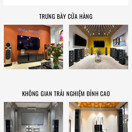
TRƯNG BÀY CỬA HÀNG
KHÔNG GIAN TRẢI NGHIỆM ĐỈNH CAO