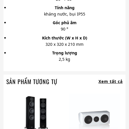
Tính năng
kháng nước, bụi IP55
Góc phủ âm
90 °
Kích thước (W x H x D)
320 x 320 x 210 mm
Trọng lượng
2,5 kg
SẢN PHẨM TƯƠNG TỰ
Xem tất cả