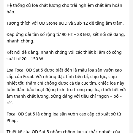
Hệ thống củ loa chất lượng cho trải nghiệm chất âm hoàn
hảo.
Tương thích với OD Stone 8OD và Sub 12 để tăng âm trầm.
Đáp ứng dải tần số rộng từ 90 Hz – 28 kHz, kết nối dễ dàng,
nhanh chóng.
Kết nối dễ dàng, nhanh chóng với các thiết bị âm có công
suất từ 20 – 150 W.
Loa Focal OD Sat 5 được biết đến là mẫu loa sân vườn cao
cấp của Focal. Với những đặc tính bền bỉ, chịu lực, chịu
nhiệt tốt, thậm chí chống được cả tia cực tím, chiếc loa này
luôn đảm bảo hoạt động trơn tru trong mọi loại thời tiết với
âm thanh chất lượng, xứng đáng với tiêu chí “ngon – bổ –
rẻ”.
Focal OD Sat 5 là dòng loa sân vườn cao cấp có xuất xứ từ
Pháp.
Thiết kế của OD Sat 5 nhằm chống lại sự khắc nghiệt của