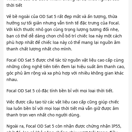
thời tiết
Vẻ bề ngoài của OD Sat 5 rất đẹp mắt và ấn tượng, thừa
hưởng sự tối giản nhưng vẫn tinh tế đặc trưng của Focal.
Với kích thước nhỏ gọn cùng trọng lượng tương đối nhẹ,
bạn có thể dễ dàng chọn chỗ bố trí chiếc loa này một cách
phù hợp nhất để chiếc loa này có thể mang lại nguồn âm
thanh chất lượng nhất cho mình.
Focal OD Sat 5 được chế tác từ nguồn vật liệu cao cấp cùng
những công nghệ tiên tiến đem lại hiệu suất âm thanh cao,
góc phủ âm rộng và xa phù hợp với nhiều không gian khác
nhau.
Focal OD Sat 5 có đặc tính bền bỉ với mọi loại thời tiết.
Việc được cấu tạo từ các vật liệu cao cấp cũng giúp chiếc
loa luôn bền bỉ với mọi loại thời tiết mà vẫn giữ được âm
thanh trọn vẹn nhất cho người dùng.
Ngoài ra, Focal OD Sat 5 còn nhận được chứng nhận IP55,