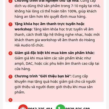
Chương trình trải nghiệm thử tại nhà:
Cung cấp
dịch vụ dùng thử sản phẩm trong 7-10 ngày tại nhà,
không hài lòng có thể hoàn tiền 100%, giúp khách
hàng an tâm hơn khi quyết định mua hàng.
Tặng khóa học âm thanh trực tuyến hoặc
workshop:
Tặng kèm khóa học trực tuyến về âm
thanh, cách thiết lập hệ thống nghe nhạc, hoặc mời
khách tham gia workshop về âm thanh do Hoàng
Hải Audio tổ chức.
Giảm giá đặc biệt khi mua kèm sản phẩm khác:
Giảm giá khi mua kèm các sản phẩm khác như
ampli, DAC, hoặc các phụ kiện âm thanh cao cấp tại
cửa hàng.
Chương trình “Giới thiệu bạn bè”:
Cung cấp
khuyến mại tặng quà hoặc giảm giá cho cả người
giới thiệu và người được giới thiệu khi mua sản
phẩm.