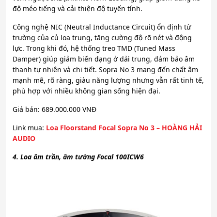
độ méo tiếng và cải thiện độ tuyến tính.
Công nghệ NIC (Neutral Inductance Circuit) ổn định từ
trường của củ loa trung, tăng cường độ rõ nét và động
lực. Trong khi đó, hệ thống treo TMD (Tuned Mass
Damper) giúp giảm biến dạng ở dải trung, đảm bảo âm
thanh tự nhiên và chi tiết. Sopra No 3 mang đến chất âm
mạnh mẽ, rõ ràng, giàu năng lượng nhưng vẫn rất tinh tế,
phù hợp với nhiều không gian sống hiện đại.
Giá bán: 689.000.000 VNĐ
Link mua:
Loa Floorstand Focal Sopra No 3 – HOÀNG HẢI
AUDIO
4. Loa âm trần, âm tường Focal 100ICW6