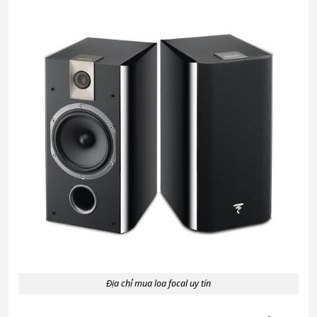
Địa chỉ mua loa focal uy tín