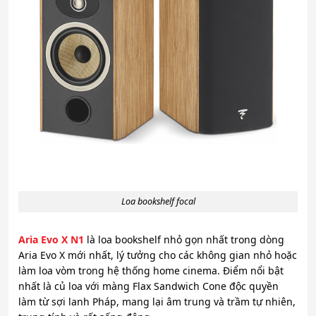
Loa bookshelf focal
Aria Evo X N1
là loa bookshelf nhỏ gọn nhất trong dòng
Aria Evo X mới nhất, lý tưởng cho các không gian nhỏ hoặc
làm loa vòm trong hệ thống home cinema. Điểm nổi bật
nhất là củ loa với màng Flax Sandwich Cone độc quyền
làm từ sợi lanh Pháp, mang lại âm trung và trầm tự nhiên,