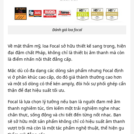
Đánh giá loa focal
Về mặt thẩm mỹ, loa Focal sở hữu thiết kế sang trọng, hiện
đại đậm chất Pháp, không chỉ là thiết bị âm thanh mà còn
là điểm nhấn nội thất đẳng cấp.
Mặc dù có đa dạng các dòng sản phẩm nhưng Focal định
vị ở phân khúc cao cấp, do đó giá thành thường cao hơn
và một số dòng có thể kén amply, đòi hỏi sự phối ghép cẩn
thận để đạt hiệu suất tối ưu.
Focal là lựa chọn lý tưởng nếu bạn là người đam mê âm
thanh nghiêm túc, tìm kiếm một trải nghiệm nghe nhạc
chân thực, sống động và chi tiết đến từng nốt nhạc. Bạn
sẽ sở hữu một sản phẩm không chỉ có hiệu suất âm thanh
vượt trội mà còn là một tác phẩm nghệ thuật, thể hiện gu