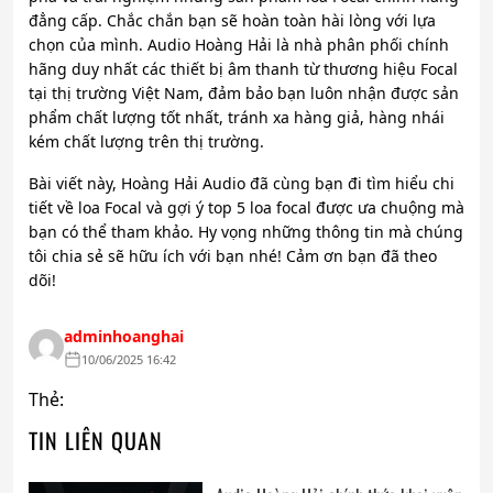
đẳng cấp. Chắc chắn bạn sẽ hoàn toàn hài lòng với lựa
chọn của mình. Audio Hoàng Hải là nhà phân phối chính
hãng duy nhất các thiết bị âm thanh từ thương hiệu Focal
tại thị trường Việt Nam, đảm bảo bạn luôn nhận được sản
phẩm chất lượng tốt nhất, tránh xa hàng giả, hàng nhái
kém chất lượng trên thị trường.
Bài viết này, Hoàng Hải Audio đã cùng bạn đi tìm hiểu chi
tiết về loa Focal và gợi ý top 5 loa focal được ưa chuộng mà
bạn có thể tham khảo. Hy vọng những thông tin mà chúng
tôi chia sẻ sẽ hữu ích với bạn nhé! Cảm ơn bạn đã theo
dõi!
adminhoanghai
10/06/2025 16:42
Thẻ:
TIN LIÊN QUAN