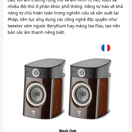
nhiều đối thủ ở phân khúc phổ thông. Hãng tự hào về khả
năng tự chủ hoàn toàn trong nghiên cứu và sản xuất tại
Pháp, liên tục ứng dụng các công nghệ độc quyền như
tweeter vòm ngược Beryllium hay màng loa Flax, tạo nên
bản sắc âm thanh riêng biệt.