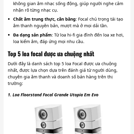
không gian âm nhạc sống động, giúp người nghe cảm
nhận rõ từng nhạc cụ.
Chất âm trung thực, cân bằng
: Focal chú trọng tái tạo
âm thanh nguyên bản, mượt mà ở mọi dải tần.
Đa dạng sản phẩm
: Từ loa hi-fi gia đình đến loa xe hơi,
loa kiểm âm, đáp ứng mọi nhu cầu.
Top 5 loa focal được ưa chuộng nhất
Dưới đây là danh sách top 5 loa Focal được ưa chuộng
nhất, được lựa chọn dựa trên đánh giá từ người dùng,
chuyên gia âm thanh và doanh số bán hàng trên thị
trường:
1. Loa Floorstand Focal Grande Utopia Em Evo