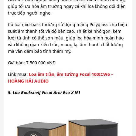
giúp tối ưu hóa âm trường ngay cả khi loa không đối diện
trực tiếp người nghe.
Củ loa mid-bass thường sử dụng màng Polyglass cho hiệu
suất âm thanh tốt và độ bền cao. Thiết kế nhỏ gọn, kèm
lưới từ tính có thể sơn màu, giúp loa hòa mình hoàn hảo
vào không gian kiến trúc, mang lại âm thanh chất lượng
mà vẫn đảm bảo tính thẩm mỹ.
Giá bán: 7.500.000 VNĐ
Link mua:
Loa âm trần, âm tường Focal 100ICW6 –
HOÀNG HẢI AUDIO
5. Loa Bookshelf Focal Aria Evo X N1