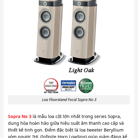
Loa Floorstand Focal Sopra No 3
Sopra No 3
là mẫu loa cột lớn nhất trong series Sopra,
dung hòa hoàn hảo giữa hiệu suất âm thanh cao cấp và
thiết kế tinh gọn. Điểm đặc biệt là loa tweeter Beryllium
vòm ngược IHL (Infinite Horn Loading) giúp giảm đáng kể