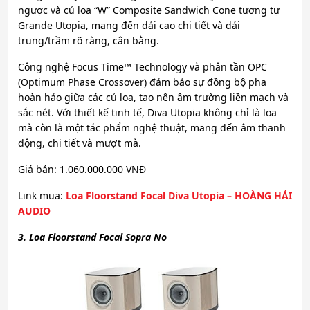
ngược và củ loa “W” Composite Sandwich Cone tương tự
Grande Utopia, mang đến dải cao chi tiết và dải
trung/trầm rõ ràng, cân bằng.
Công nghệ Focus Time™ Technology và phân tần OPC
(Optimum Phase Crossover) đảm bảo sự đồng bộ pha
hoàn hảo giữa các củ loa, tạo nên âm trường liền mạch và
sắc nét. Với thiết kế tinh tế, Diva Utopia không chỉ là loa
mà còn là một tác phẩm nghệ thuật, mang đến âm thanh
động, chi tiết và mượt mà.
Giá bán: 1.060.000.000 VNĐ
Link mua:
Loa Floorstand Focal Diva Utopia – HOÀNG HẢI
AUDIO
3. Loa Floorstand Focal Sopra No