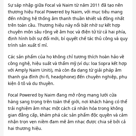
Sự sáp nhập giữa Focal và Naim từ năm 2011 đã tạo nên
thương hiệu Focal Powered by Naim, với mục tiêu mang
đến những hệ thống âm thanh thuần khiết và đồng nhất
trên toàn cầu. Thương hiệu này nổi bật nhờ sự kết hợp
chuyên môn sâu rộng về âm học và điện tử từ cả hai phía,
định hình bởi sự đổi mới, bí quyết chế tác thủ công và quy
trình sản xuất tỉ mỉ.
Các sản phẩm của họ không chỉ tương thích hoàn hảo về
công nghệ, hiệu suất và thẩm mỹ (ví dụ: loa Sopra kết hợp
với Amply Naim Uniti), mà còn đa dạng từ giải pháp âm
thanh gia đình (hi-fi, headphone) đến chuyên nghiệp, phụ
kiện ô tô và du thuyền.
Focal Powered by Naim đang mở rộng mạng lưới cửa
hàng sang trọng trên toàn thế giới, nơi khách hàng có thể
trải nghiệm âm nhạc một cách cá nhân hóa trong không
gian đẳng cấp, khám phá các sản phẩm độc quyền và cảm
nhận trọn vẹn niềm đam mê âm nhạc được chia sẻ bởi cả
hai thương hiệu.