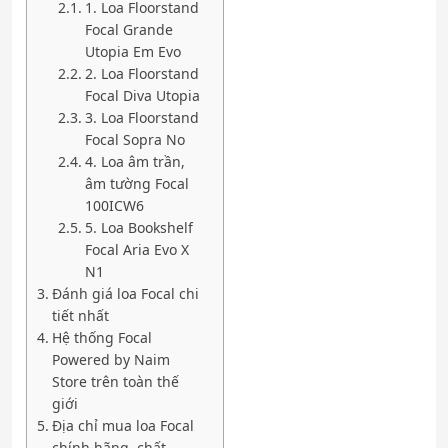
1. Loa Floorstand
Focal Grande
Utopia Em Evo
2. Loa Floorstand
Focal Diva Utopia
3. Loa Floorstand
Focal Sopra No
4. Loa âm trần,
âm tường Focal
100ICW6
5. Loa Bookshelf
Focal Aria Evo X
N1
Đánh giá loa Focal chi
tiết nhất
Hệ thống Focal
Powered by Naim
Store trên toàn thế
giới
Địa chỉ mua loa Focal
chính hãng, chất