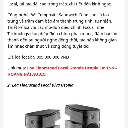
Focal, tái tạo dải cao trong trẻo, chi tiết đến kinh ngạc.
Công nghệ “W” Composite Sandwich Cone cho củ loa
trung và trầm đảm bảo âm thanh trung tính, tự nhiên.
Thiết kế loa với các mô-đun điều chỉnh Focus Time
Technology cho phép điều chỉnh pha cơ học, đảm bảo âm
thanh đến tai người nghe đồng thời, tạo nên không gian
âm nhạc chân thực và sống động tuyệt đối.
Giá loa focal: 9.805.000.000 VNĐ
Link mua:
Loa Floorstand Focal Grande Utopia Em Evo –
HOÀNG HẢI AUDIO
2. Loa Floorstand Focal Diva Utopia