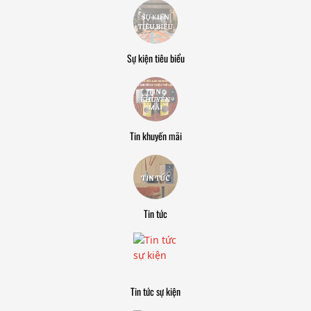
Sự kiện tiêu biểu
Tin khuyến mãi
Tin tức
Tin tức sự kiện