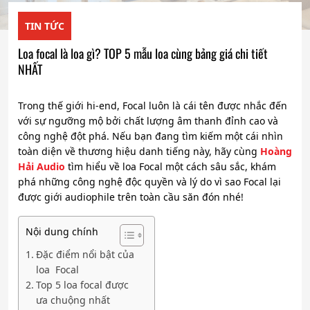
TIN TỨC
Loa focal là loa gì? TOP 5 mẫu loa cùng bảng giá chi tiết
NHẤT
Trong thế giới hi-end, Focal luôn là cái tên được nhắc đến
với sự ngưỡng mộ bởi chất lượng âm thanh đỉnh cao và
công nghệ đột phá. Nếu bạn đang tìm kiếm một cái nhìn
toàn diện về thương hiệu danh tiếng này, hãy cùng
Hoàng
Hải Audio
tìm hiểu về loa Focal một cách sâu sắc, khám
phá những công nghệ độc quyền và lý do vì sao Focal lại
được giới audiophile trên toàn cầu săn đón nhé!
Nội dung chính
Đặc điểm nổi bật của
loa Focal
Top 5 loa focal được
ưa chuộng nhất