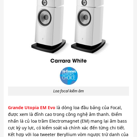
Loa focal kiểm âm
Grande Utopia EM Evo
là dòng loa đầu bảng của Focal,
được xem là đỉnh cao trong công nghệ âm thanh. Điểm
nhấn là củ loa trầm Electromagnet (EM) mang lại âm bass
cực kỳ uy lực, có kiểm soát và chính xác đến từng chi tiết.
Kết hợp với loa tweeter Beryllium vòm ngược trứ danh của