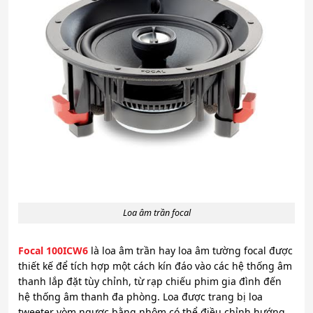
Loa âm trần focal
Focal 100ICW6
là loa âm trần hay loa âm tường focal được
thiết kế để tích hợp một cách kín đáo vào các hệ thống âm
thanh lắp đặt tùy chỉnh, từ rạp chiếu phim gia đình đến
hệ thống âm thanh đa phòng. Loa được trang bị loa
tweeter vòm ngược bằng nhôm có thể điều chỉnh hướng,