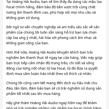
Tại Hoàng Hải Audio, bạn sẽ tìm thấy đa dạng các mẫu loa
Focal chính hãng, đảm bảo độ bền vượt trội cùng chất
lượng âm thanh đỉnh cao, phù hợp với mọi nhu cầu và
không gian sử dụng.
Đội ngũ tư vấn chuyên nghiệp và am hiểu sâu sắc về sản
phẩm của chúng tôi luôn sẵn sàng hỗ trợ bạn lựa chọn
cặp loa ưng ý nhất, hài hòa với phong cách âm nhạc và
không gian sống của bạn.
Hơn thế nữa, Hoàng Hải Audio khuyến khích bạn trải
nghiệm âm thanh thực tế ngay tại cửa hàng. Việc này giúp
bạn trực tiếp cảm nhận độ trong trẻo, chi tiết và sống
động của từng nốt nhạc từ loa Focal, từ đó đưa ra quyết
định mua sắm hoàn hảo nhất theo sở thích cá nhân.
Chúng tôi cũng cam kết mang đến dịch vụ hậu mãi chu
đáo, tận tâm, đảm bảo bạn sẽ có trải nghiệm sử dụng sản
phẩm tốt nhất sau khi mua hàng.
Hãy ghé thăm Hoàng Hải Audio ngay hôm nay để khám
phá và trải nghiệm những sản phẩm loa Focal chính hãng