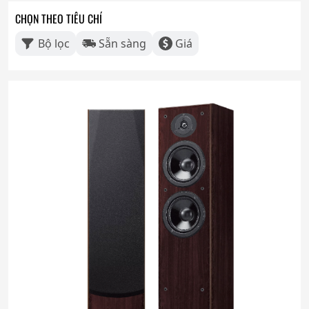
CHỌN THEO TIÊU CHÍ
Bộ lọc
Sẵn sàng
Giá