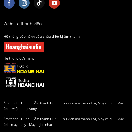
Website thành viên
Hệ thống bảo hành sửa chữa thiết bị âm thanh
Hệ thống cửa hàng
Âm thanh Hi-End
–
Âm thanh Hi-fi
–
Phụ kiện âm thanh
Tivi, Máy chiếu
-
Máy
ảnh
-
Điện thoại Sony
Âm thanh Hi-End
–
Âm thanh Hi-fi
–
Phụ kiện âm thanh
Tivi, Máy chiếu
-
Máy
ảnh, máy quay
-
Máy nghe nhạc