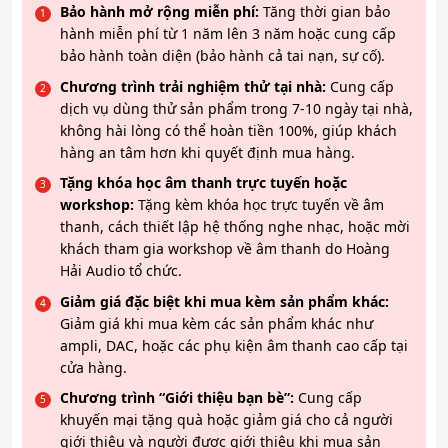
Bảo hành mở rộng miễn phí:
Tăng thời gian bảo
hành miễn phí từ 1 năm lên 3 năm hoặc cung cấp
bảo hành toàn diện (bảo hành cả tai nạn, sự cố).
Chương trình trải nghiệm thử tại nhà:
Cung cấp
dịch vụ dùng thử sản phẩm trong 7-10 ngày tại nhà,
không hài lòng có thể hoàn tiền 100%, giúp khách
hàng an tâm hơn khi quyết định mua hàng.
Tặng khóa học âm thanh trực tuyến hoặc
workshop:
Tặng kèm khóa học trực tuyến về âm
thanh, cách thiết lập hệ thống nghe nhạc, hoặc mời
khách tham gia workshop về âm thanh do Hoàng
Hải Audio tổ chức.
Giảm giá đặc biệt khi mua kèm sản phẩm khác:
Giảm giá khi mua kèm các sản phẩm khác như
ampli, DAC, hoặc các phụ kiện âm thanh cao cấp tại
cửa hàng.
Chương trình “Giới thiệu bạn bè”:
Cung cấp
khuyến mại tặng quà hoặc giảm giá cho cả người
giới thiệu và người được giới thiệu khi mua sản