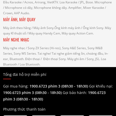
Đầu Karaoke
/ Acnos, Arirang, VietKTV.
Loa Karaoke
/ JPL, Bose.
Microphone
/ Microphone có dây, Microphone không dây.
Amplifier, Mixer Karaoke
/
Crown, AAP Audio.
MÁY ẢNH, MÁY QUAY
Máy ảnh theo hãng
/ Máy ảnh Sony.Ống kính máy ảnh / Ống kính Sony.
Máy
quay Kĩ thuật số
/ Máy quay Handy Cam, Máy quay Action Cam.
MÁY NGHE NHẠC
Máy nghe nhạc
/ Sony ZX Series (Hi-res), Sony A&E Series, Sony W&B
Series, Sony WS Series.
Tai nghe
/ Tai nghe giảm tiếng ồn, choàng đầu, In-
ear, Bluetooth.
Điện thoại
/ Điện thoại Sony.
Máy ghi âm
/ Sony, JSL.
Loa
Bluetooth
/ Loa Bluetooth.
Tổng đài hỗ trợ miễn phí
Gọi mua hàng:
1900.6723 phím 3 (08h30 - 18h30)
Gọi khiếu nại:
1900.6723 phím 3
(08h30 - 18h30)
Gọi bảo hành:
1900.6723
phím 3
(08h30 - 18h30)
Phương thức thanh toán