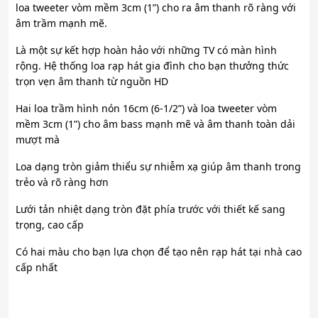
loa tweeter vòm mềm 3cm (1”) cho ra âm thanh rõ ràng với
âm trầm mạnh mẽ.
Là một sự kết hợp hoàn hảo với những TV có màn hình
rộng. Hệ thống loa rạp hát gia đình cho bạn thưởng thức
trọn vẹn âm thanh từ nguồn HD
Hai loa trầm hình nón 16cm (6-1/2”) và loa tweeter vòm
mềm 3cm (1”) cho âm bass mạnh mẽ và âm thanh toàn dải
mượt mà
Loa dạng tròn giảm thiểu sự nhiễm xạ giúp âm thanh trong
trẻo và rõ ràng hơn
Lưới tản nhiệt dạng tròn đặt phía trước với thiết kế sang
trọng, cao cấp
Có hai màu cho bạn lựa chọn để tạo nên rạp hát tại nhà cao
cấp nhất