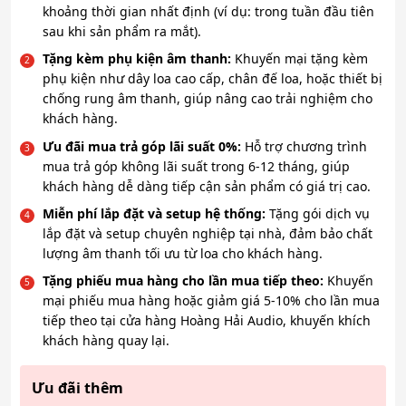
khoảng thời gian nhất định (ví dụ: trong tuần đầu tiên
sau khi sản phẩm ra mắt).
Tặng kèm phụ kiện âm thanh:
Khuyến mại tặng kèm
phụ kiện như dây loa cao cấp, chân đế loa, hoặc thiết bị
chống rung âm thanh, giúp nâng cao trải nghiệm cho
khách hàng.
Ưu đãi mua trả góp lãi suất 0%:
Hỗ trợ chương trình
mua trả góp không lãi suất trong 6-12 tháng, giúp
khách hàng dễ dàng tiếp cận sản phẩm có giá trị cao.
Miễn phí lắp đặt và setup hệ thống:
Tặng gói dịch vụ
lắp đặt và setup chuyên nghiệp tại nhà, đảm bảo chất
lượng âm thanh tối ưu từ loa cho khách hàng.
Tặng phiếu mua hàng cho lần mua tiếp theo:
Khuyến
mại phiếu mua hàng hoặc giảm giá 5-10% cho lần mua
tiếp theo tại cửa hàng Hoàng Hải Audio, khuyến khích
khách hàng quay lại.
Ưu đãi thêm