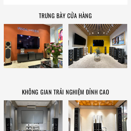
TRƯNG BÀY CỬA HÀNG
KHÔNG GIAN TRẢI NGHIỆM ĐỈNH CAO