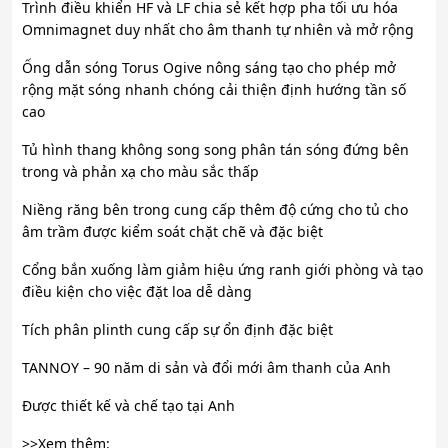
Trình điều khiển HF và LF chia sẻ kết hợp pha tối ưu hóa
Omnimagnet duy nhất cho âm thanh tự nhiên và mở rộng
Ống dẫn sóng Torus Ogive nông sáng tạo cho phép mở
rộng mặt sóng nhanh chóng cải thiện định hướng tần số
cao
Tủ hình thang không song song phân tán sóng đứng bên
trong và phản xạ cho màu sắc thấp
Niềng răng bên trong cung cấp thêm độ cứng cho tủ cho
âm trầm được kiểm soát chặt chẽ và đặc biệt
Cổng bắn xuống làm giảm hiệu ứng ranh giới phòng và tạo
điều kiện cho việc đặt loa dễ dàng
Tích phân plinth cung cấp sự ổn định đặc biệt
TANNOY – 90 năm di sản và đổi mới âm thanh của Anh
Được thiết kế và chế tạo tại Anh
>>Xem thêm: