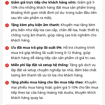
Giảm giá trực tiếp cho khách hàng sớm:
Giảm giá 5-
10% cho những khách hàng đặt mua sản phẩm trong
khoảng thời gian nhất định (ví dụ: trong tuần đầu tiên
sau khi sản phẩm ra mắt).
Tặng kèm phụ kiện âm thanh:
Khuyến mại tặng kèm
phụ kiện như dây loa cao cấp, chân đế loa, hoặc thiết bị
chống rung âm thanh, giúp nâng cao trải nghiệm cho
khách hàng.
Ưu đãi mua trả góp lãi suất 0%:
Hỗ trợ chương trình
mua trả góp không lãi suất trong 6-12 tháng, giúp
khách hàng dễ dàng tiếp cận sản phẩm có giá trị cao.
Miễn phí lắp đặt và setup hệ thống:
Tặng gói dịch vụ
lắp đặt và setup chuyên nghiệp tại nhà, đảm bảo chất
lượng âm thanh tối ưu từ loa cho khách hàng.
Tặng phiếu mua hàng cho lần mua tiếp theo:
Khuyến
mại phiếu mua hàng hoặc giảm giá 5-10% cho lần mua
tiếp theo tại cửa hàng Hoàng Hải Audio, khuyến khích
khách hàng quay lại.