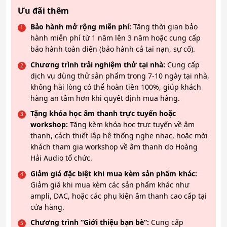
Ưu đãi thêm
Bảo hành mở rộng miễn phí:
Tăng thời gian bảo
hành miễn phí từ 1 năm lên 3 năm hoặc cung cấp
bảo hành toàn diện (bảo hành cả tai nạn, sự cố).
Chương trình trải nghiệm thử tại nhà:
Cung cấp
dịch vụ dùng thử sản phẩm trong 7-10 ngày tại nhà,
không hài lòng có thể hoàn tiền 100%, giúp khách
hàng an tâm hơn khi quyết định mua hàng.
Tặng khóa học âm thanh trực tuyến hoặc
workshop:
Tặng kèm khóa học trực tuyến về âm
thanh, cách thiết lập hệ thống nghe nhạc, hoặc mời
khách tham gia workshop về âm thanh do Hoàng
Hải Audio tổ chức.
Giảm giá đặc biệt khi mua kèm sản phẩm khác:
Giảm giá khi mua kèm các sản phẩm khác như
ampli, DAC, hoặc các phụ kiện âm thanh cao cấp tại
cửa hàng.
Chương trình “Giới thiệu bạn bè”:
Cung cấp