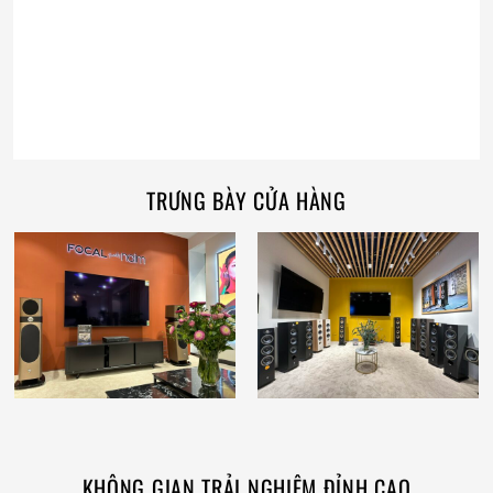
TRƯNG BÀY CỬA HÀNG
KHÔNG GIAN TRẢI NGHIỆM ĐỈNH CAO