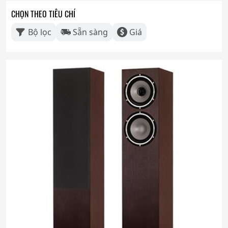
CHỌN THEO TIÊU CHÍ
Bộ lọc
Sẵn sàng
Giá