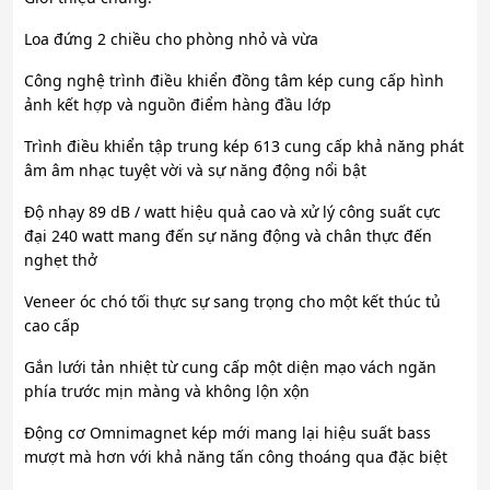
Loa đứng 2 chiều cho phòng nhỏ và vừa
Công nghệ trình điều khiển đồng tâm kép cung cấp hình
ảnh kết hợp và nguồn điểm hàng đầu lớp
Trình điều khiển tập trung kép 613 cung cấp khả năng phát
âm âm nhạc tuyệt vời và sự năng động nổi bật
Độ nhạy 89 dB / watt hiệu quả cao và xử lý công suất cực
đại 240 watt mang đến sự năng động và chân thực đến
nghẹt thở
Veneer óc chó tối thực sự sang trọng cho một kết thúc tủ
cao cấp
Gắn lưới tản nhiệt từ cung cấp một diện mạo vách ngăn
phía trước mịn màng và không lộn xộn
Động cơ Omnimagnet kép mới mang lại hiệu suất bass
mượt mà hơn với khả năng tấn công thoáng qua đặc biệt