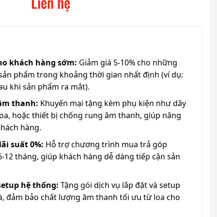
Liên hệ
cho khách hàng sớm:
Giảm giá 5-10% cho những
ản phẩm trong khoảng thời gian nhất định (ví dụ:
au khi sản phẩm ra mắt).
 âm thanh:
Khuyến mại tặng kèm phụ kiện như dây
loa, hoặc thiết bị chống rung âm thanh, giúp nâng
khách hàng.
lãi suất 0%:
Hỗ trợ chương trình mua trả góp
6-12 tháng, giúp khách hàng dễ dàng tiếp cận sản
 setup hệ thống:
Tặng gói dịch vụ lắp đặt và setup
à, đảm bảo chất lượng âm thanh tối ưu từ loa cho