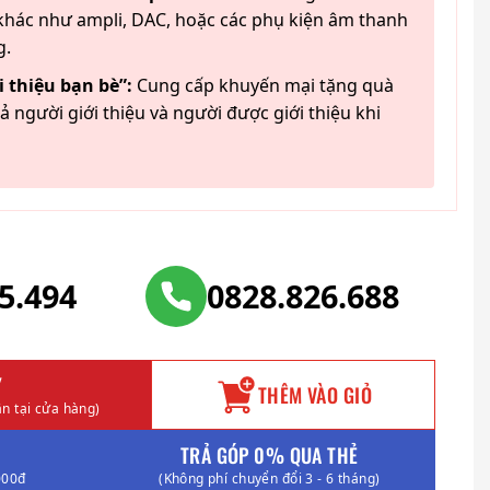
hác như ampli, DAC, hoặc các phụ kiện âm thanh
g.
 thiệu bạn bè”:
Cung cấp khuyến mại tặng quà
ả người giới thiệu và người được giới thiệu khi
25.494
0828.826.688
Y
THÊM VÀO GIỎ
n tại cửa hàng)
TRẢ GÓP 0% QUA THẺ
000đ
(Không phí chuyển đổi 3 - 6 tháng)