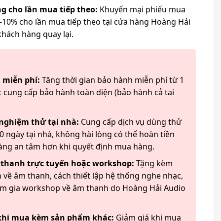
g cho lần mua tiếp theo:
Khuyến mại phiếu mua
-10% cho lần mua tiếp theo tại cửa hàng Hoàng Hải
khách hàng quay lại.
 miễn phí:
Tăng thời gian bảo hành miễn phí từ 1
 cung cấp bảo hành toàn diện (bảo hành cả tai
 nghiệm thử tại nhà:
Cung cấp dịch vụ dùng thử
 ngày tại nhà, không hài lòng có thể hoàn tiền
àng an tâm hơn khi quyết định mua hàng.
 thanh trực tuyến hoặc workshop:
Tặng kèm
 về âm thanh, cách thiết lập hệ thống nghe nhạc,
am gia workshop về âm thanh do Hoàng Hải Audio
 khi mua kèm sản phẩm khác:
Giảm giá khi mua