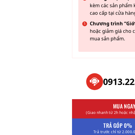
kèm các sản phẩm k
cao cấp tại cửa hàn
Chương trình “Giới
hoặc giảm giá cho c
mua sản phẩm.
0913.2
MUA NGA
(Giao nhanh từ 2h hoặc nhậ
TRẢ GÓP 0%
Trả trước chỉ từ 2.000.