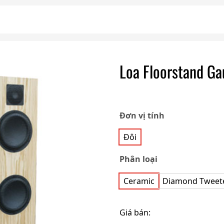
Loa Floorstand Ga
Đơn vị tính
Đôi
Phân loại
Ceramic
Diamond Tweet
Giá bán: