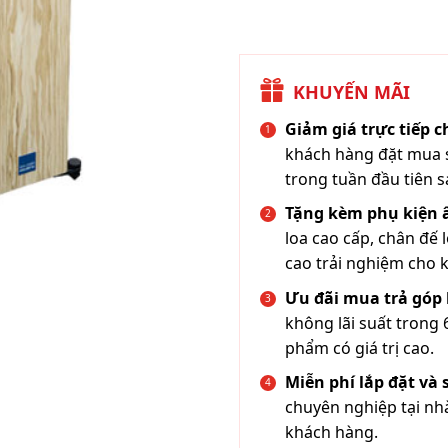
KHUYẾN MÃI
Giảm giá trực tiếp 
khách hàng đặt mua s
trong tuần đầu tiên s
Tặng kèm phụ kiện
loa cao cấp, chân đế 
cao trải nghiệm cho 
Ưu đãi mua trả góp 
không lãi suất trong 
phẩm có giá trị cao.
Miễn phí lắp đặt và
chuyên nghiệp tại nh
khách hàng.