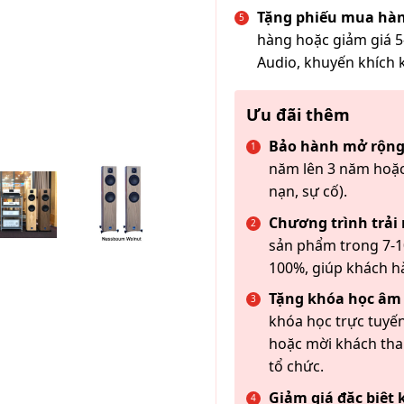
Tặng phiếu mua hàn
hàng hoặc giảm giá 5
Audio, khuyến khích 
Ưu đãi thêm
Bảo hành mở rộng
năm lên 3 năm hoặc
nạn, sự cố).
Chương trình trải
sản phẩm trong 7-10
100%, giúp khách h
Tặng khóa học âm
khóa học trực tuyến
hoặc mời khách th
tổ chức.
Giảm giá đặc biệt