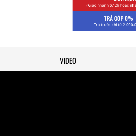
(Giao nhanh từ 2h hoặc nhậ
TRẢ GÓP 0%
Trả trước chỉ từ 2.000.
VIDEO