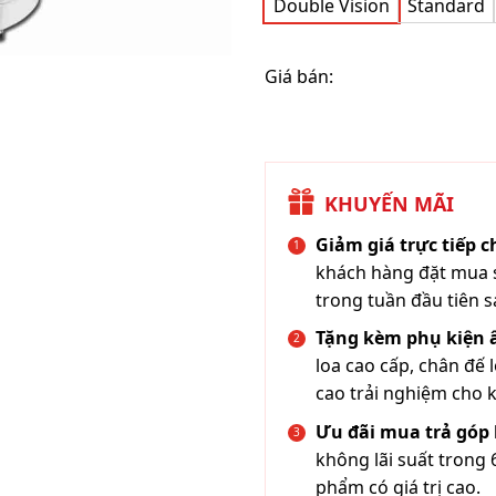
Double Vision
Standard
Giá bán:
KHUYẾN MÃI
Giảm giá trực tiếp 
khách hàng đặt mua s
trong tuần đầu tiên s
Tặng kèm phụ kiện
loa cao cấp, chân đế 
cao trải nghiệm cho 
Ưu đãi mua trả góp 
không lãi suất trong 
phẩm có giá trị cao.