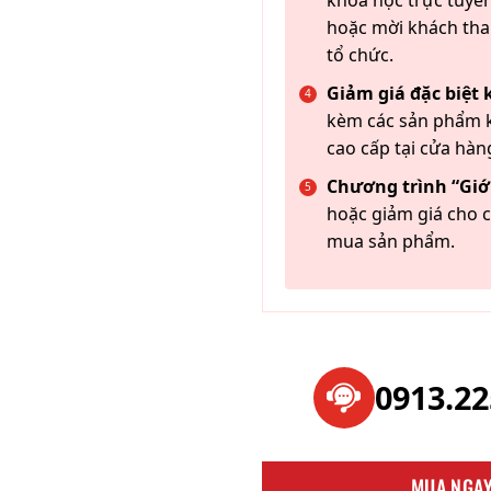
khóa học trực tuyến
hoặc mời khách th
tổ chức.
Giảm giá đặc biệt
kèm các sản phẩm k
cao cấp tại cửa hàn
Chương trình “Giới
hoặc giảm giá cho c
mua sản phẩm.
0913.2
MUA NGA