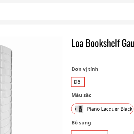
Loa Bookshelf Gau
Đơn vị tính
Đôi
Màu sắc
Piano Lacquer Black
Bộ sung