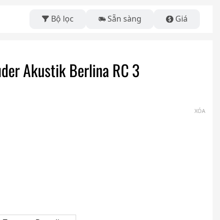
Bộ lọc
Sẵn sàng
Giá
der Akustik Berlina RC 3
XÓA