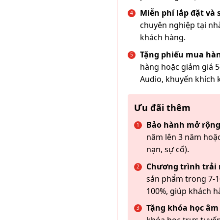
Miễn phí lắp đặt và
chuyên nghiệp tại nh
khách hàng.
Tặng phiếu mua hàn
hàng hoặc giảm giá 5
Audio, khuyến khích 
Ưu đãi thêm
Bảo hành mở rộng
năm lên 3 năm hoặc
nạn, sự cố).
Chương trình trải
sản phẩm trong 7-10
100%, giúp khách h
Tặng khóa học âm