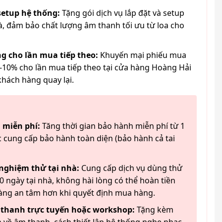
 setup hệ thống:
Tặng gói dịch vụ lắp đặt và setup
à, đảm bảo chất lượng âm thanh tối ưu từ loa cho
g cho lần mua tiếp theo:
Khuyến mại phiếu mua
-10% cho lần mua tiếp theo tại cửa hàng Hoàng Hải
khách hàng quay lại.
 miễn phí:
Tăng thời gian bảo hành miễn phí từ 1
 cung cấp bảo hành toàn diện (bảo hành cả tai
 nghiệm thử tại nhà:
Cung cấp dịch vụ dùng thử
 ngày tại nhà, không hài lòng có thể hoàn tiền
àng an tâm hơn khi quyết định mua hàng.
 thanh trực tuyến hoặc workshop:
Tặng kèm