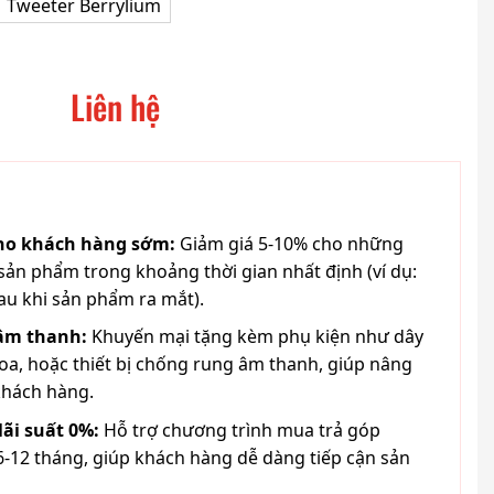
Tweeter Berrylium
Liên hệ
cho khách hàng sớm:
Giảm giá 5-10% cho những
ản phẩm trong khoảng thời gian nhất định (ví dụ:
au khi sản phẩm ra mắt).
 âm thanh:
Khuyến mại tặng kèm phụ kiện như dây
loa, hoặc thiết bị chống rung âm thanh, giúp nâng
khách hàng.
lãi suất 0%:
Hỗ trợ chương trình mua trả góp
6-12 tháng, giúp khách hàng dễ dàng tiếp cận sản