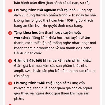
bảo hành toàn diện (bảo hành cả tai nạn, sự cố).
Chương trình trải nghiệm thử tại nhà:
Cung cấp
dịch vụ dùng thử sản phẩm trong 7-10 ngày tại nhà,
không hài lòng có thể hoàn tiền 100%, giúp khách
hàng an tâm hơn khi quyết định mua hàng.
Tặng khóa học âm thanh trực tuyến hoặc
workshop:
Tặng kèm khóa học trực tuyến về âm
thanh, cách thiết lập hệ thống nghe nhạc, hoặc mời
khách tham gia workshop về âm thanh do Hoàng
Hải Audio tổ chức.
Giảm giá đặc biệt khi mua kèm sản phẩm khác:
Giảm giá khi mua kèm các sản phẩm khác như
ampli, DAC, hoặc các phụ kiện âm thanh cao cấp tại
cửa hàng.
Chương trình “Giới thiệu bạn bè”:
Cung cấp
khuyến mại tặng quà hoặc giảm giá cho cả người
giới thiệu và người được giới thiệu khi mua sản
phẩm.