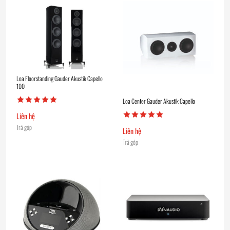
Loa Floorstanding Gauder Akustik Capello
100
Loa Center Gauder Akustik Capello
Liên hệ
Trả góp
Liên hệ
Trả góp