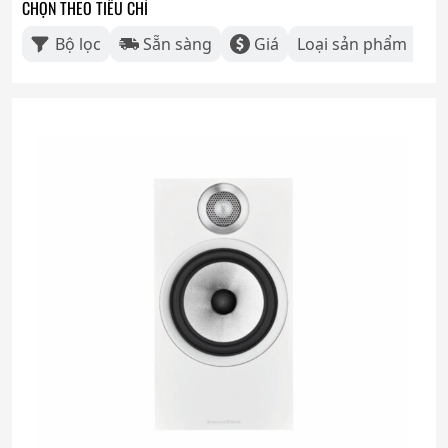
CHỌN THEO TIÊU CHÍ
Bộ lọc
Sẵn sàng
Giá
Loại sản phẩm