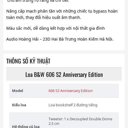
”cho âm trung rõ ràng và chi tiết
Nâng cấp mạch phân tần với những chiếc tụ bypass hoàn
toàn mới, thay đổi hiệu suất âm thanh.
Màu sắc mới, dễ dàng kết hợp với nội thất gia đình
Audio Hoàng Hải – 23D Hai Bà Trưng Hoàn Kiếm Hà Nội.
THÔNG SỐ KỸ THUẬT
Loa B&W 606 S2 Anniversary Edition
Model
606 S2 Anniversary Edition
Kiểu loa
Loa bookshelf 2 đường tiếng
Tweeter: 1 x Decoupled Double Dome
2.5 cm
Hệ thống củ loa