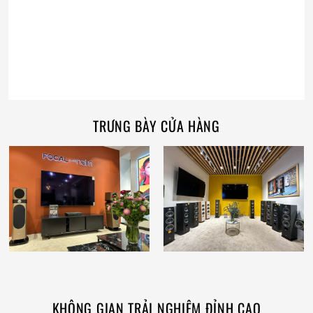
TRƯNG BÀY CỬA HÀNG
KHÔNG GIAN TRẢI NGHIỆM ĐỈNH CAO