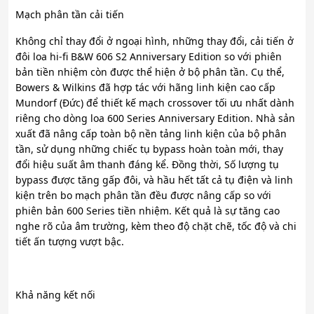
Mạch phân tần cải tiến
Không chỉ thay đổi ở ngoại hình, những thay đổi, cải tiến ở
đôi loa hi-fi B&W 606 S2 Anniversary Edition so với phiên
bản tiền nhiệm còn được thể hiện ở bộ phân tần. Cụ thể,
Bowers & Wilkins đã hợp tác với hãng linh kiện cao cấp
Mundorf (Đức) để thiết kế mạch crossover tối ưu nhất dành
riêng cho dòng loa 600 Series Anniversary Edition. Nhà sản
xuất đã nâng cấp toàn bộ nền tảng linh kiện của bộ phân
tần, sử dụng những chiếc tụ bypass hoàn toàn mới, thay
đổi hiệu suất âm thanh đáng kể. Đồng thời, Số lượng tụ
bypass được tăng gấp đôi, và hầu hết tất cả tụ điện và linh
kiện trên bo mạch phân tần đều được nâng cấp so với
phiên bản 600 Series tiền nhiệm. Kết quả là sự tăng cao
nghe rõ của âm trường, kèm theo độ chặt chẽ, tốc độ và chi
tiết ấn tượng vượt bậc.
Khả năng kết nối