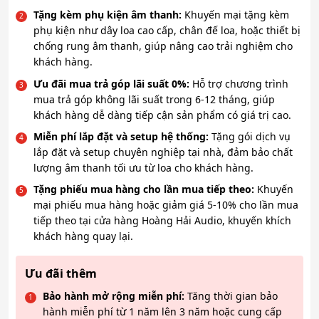
Tặng kèm phụ kiện âm thanh:
Khuyến mại tặng kèm
phụ kiện như dây loa cao cấp, chân đế loa, hoặc thiết bị
chống rung âm thanh, giúp nâng cao trải nghiệm cho
khách hàng.
Ưu đãi mua trả góp lãi suất 0%:
Hỗ trợ chương trình
mua trả góp không lãi suất trong 6-12 tháng, giúp
khách hàng dễ dàng tiếp cận sản phẩm có giá trị cao.
Miễn phí lắp đặt và setup hệ thống:
Tặng gói dịch vụ
lắp đặt và setup chuyên nghiệp tại nhà, đảm bảo chất
lượng âm thanh tối ưu từ loa cho khách hàng.
Tặng phiếu mua hàng cho lần mua tiếp theo:
Khuyến
mại phiếu mua hàng hoặc giảm giá 5-10% cho lần mua
tiếp theo tại cửa hàng Hoàng Hải Audio, khuyến khích
khách hàng quay lại.
Ưu đãi thêm
Bảo hành mở rộng miễn phí:
Tăng thời gian bảo
hành miễn phí từ 1 năm lên 3 năm hoặc cung cấp