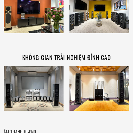
KHÔNG GIAN TRẢI NGHIỆM ĐỈNH CAO
ÂM THANH Hi-END