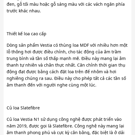
đen, gỗ tối màu hoặc gỗ sáng màu với các vách ngăn phía
trước khác nhau.
Thiết kế loa cao cấp
Dòng sản phẩm Vestia có thùng loa MDF với nhiều hơn một
lỗ thông hơi được điều chỉnh, cho tác động của âm trầm
trung bình và tần số thấp mạnh mẽ. Điều này mang lại âm
thanh tự nhiên và chân thực nhất. Căn chỉnh thời gian thụ
động đạt được bằng cách đặt loa trên đế nhôm và hơi
nghiêng chúng ra sau. Điều này cho phép tất cả các tần số
âm thanh đến với người nghe cùng một lúc.
Củ loa Slatefibre
Củ loa Vestia N1 sử dụng công nghệ được phát triển vào
năm 2019, được gọi là Slatefibre. Công nghệ này mang lại
âm thanh phong phú và cực kỳ cân bằng, đặc biệt là ở dải