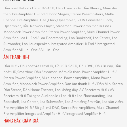
Đầu phát Hi-End
/ Đầu CD-SACD, Đầu Transports, Đầu Blu-ray, Mâm đĩa
than.
Pre-Amplifier Hi-End
/ Phono Stages, Stereo Preamplifiers, Multi-
Channel Pre-Amplifier.
DAC,Clock,Upsampler,...
/ DA Converter, Clock,
Upsampler, Đầu Network Player, Streamer.
Power Amplifier Hi-End
/
Monoblock Power Amplifier, Stereo Power Amplifier, Multi-Channel Power
Amplifier.
Loa Hi-End
/ Loa Floorstanding, Loa Bookshelf, Loa Center, Loa
Subwoofer, Loa Loudspeaker.
Integrated Amplifier Hi-End
/ Intergrated
Amplifier
All - In - One
/ All - In - One
ÂM THANH HI-FI
Đầu Hi-fi
/ Đầu phát 4K UltraHD, Đầu CD-SACD, Đầu DVD, Đầu Bluray, Đầu
phát HD,Smartbox, Đầu Streamer, Mâm đĩa than.
Power Amplifier Hi-fi
/
Stereo Power Amplifier, Multi-channel Power Amplifier, Mono Power
Amplifier, Monoblock Power Amplifier.
Dàn âm thanh Hi-fi
/ Dàn Mini Stereo,
Dàn Stereo, Dàn Home Theater, Loa không dây.
AV Receivers Hi-fi
/ AV
Receivers Hi-fi
Tai nghe Audiophile
/
Loa Hi-fi
/ Loa Floorstanding, Loa
Bookshelf, Loa Center, Loa Subwoofer, Loa âm tường âm trần, Loa sân vườn.
Pre-Amplifier Hi-fi
/ Bộ giải mã DAC, Stereo Pre-Amplifiers, Multi-Channel
Pre-Amplifier
Integrated Amplifier Hi-fi
/ Integrated Amplifier Hi-fi.
HÀNG BÀY, GIẢM GIÁ