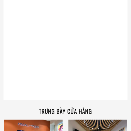
TRƯNG BÀY CỬA HÀNG