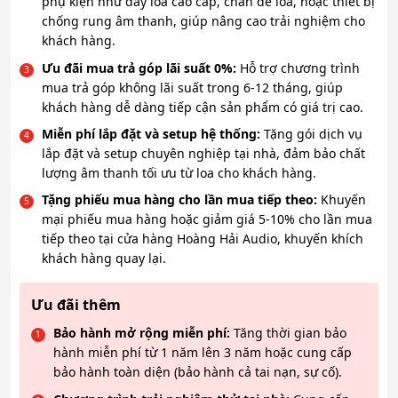
phụ kiện như dây loa cao cấp, chân đế loa, hoặc thiết bị
chống rung âm thanh, giúp nâng cao trải nghiệm cho
khách hàng.
Ưu đãi mua trả góp lãi suất 0%:
Hỗ trợ chương trình
mua trả góp không lãi suất trong 6-12 tháng, giúp
khách hàng dễ dàng tiếp cận sản phẩm có giá trị cao.
Miễn phí lắp đặt và setup hệ thống:
Tặng gói dịch vụ
lắp đặt và setup chuyên nghiệp tại nhà, đảm bảo chất
lượng âm thanh tối ưu từ loa cho khách hàng.
Tặng phiếu mua hàng cho lần mua tiếp theo:
Khuyến
mại phiếu mua hàng hoặc giảm giá 5-10% cho lần mua
tiếp theo tại cửa hàng Hoàng Hải Audio, khuyến khích
khách hàng quay lại.
Ưu đãi thêm
Bảo hành mở rộng miễn phí:
Tăng thời gian bảo
hành miễn phí từ 1 năm lên 3 năm hoặc cung cấp
bảo hành toàn diện (bảo hành cả tai nạn, sự cố).