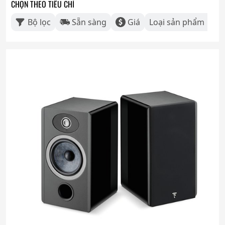
CHỌN THEO TIÊU CHÍ
Bộ lọc
Sẵn sàng
Giá
Loại sản phẩm