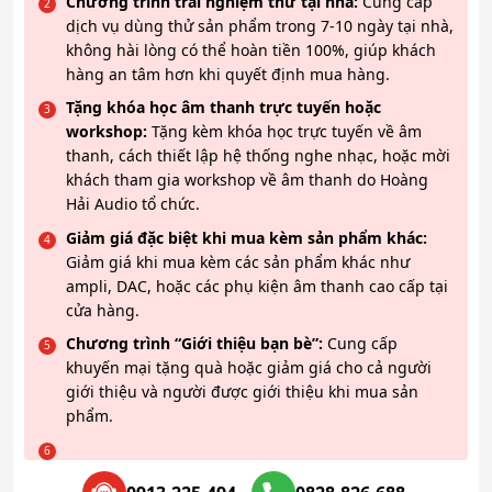
Chương trình trải nghiệm thử tại nhà:
Cung cấp
dịch vụ dùng thử sản phẩm trong 7-10 ngày tại nhà,
không hài lòng có thể hoàn tiền 100%, giúp khách
hàng an tâm hơn khi quyết định mua hàng.
Tặng khóa học âm thanh trực tuyến hoặc
workshop:
Tặng kèm khóa học trực tuyến về âm
thanh, cách thiết lập hệ thống nghe nhạc, hoặc mời
khách tham gia workshop về âm thanh do Hoàng
Hải Audio tổ chức.
Giảm giá đặc biệt khi mua kèm sản phẩm khác:
Giảm giá khi mua kèm các sản phẩm khác như
ampli, DAC, hoặc các phụ kiện âm thanh cao cấp tại
cửa hàng.
Chương trình “Giới thiệu bạn bè”:
Cung cấp
khuyến mại tặng quà hoặc giảm giá cho cả người
giới thiệu và người được giới thiệu khi mua sản
phẩm.