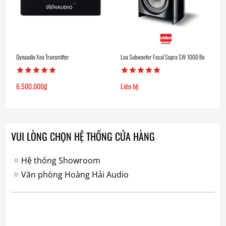
Dynaudio Xeo Transmitter
Loa Subwoofer Focal Sopra SW 1000 Be
6.500.000
₫
Liên hệ
VUI LÒNG CHỌN HỆ THỐNG CỬA HÀNG
Hệ thống Showroom
Văn phòng Hoàng Hải Audio