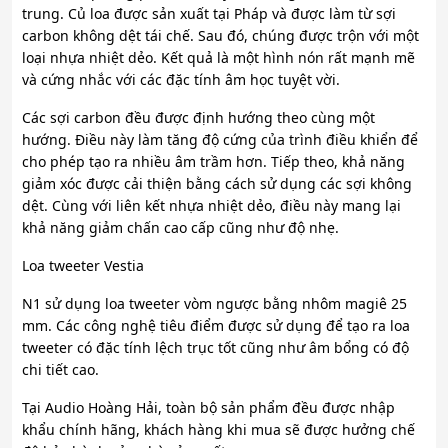
trung. Củ loa được sản xuất tại Pháp và được làm từ sợi
carbon không dệt tái chế. Sau đó, chúng được trộn với một
loại nhựa nhiệt dẻo. Kết quả là một hình nón rất mạnh mẽ
và cứng nhắc với các đặc tính âm học tuyệt vời.
Các sợi carbon đều được định hướng theo cùng một
hướng. Điều này làm tăng độ cứng của trình điều khiển để
cho phép tạo ra nhiều âm trầm hơn. Tiếp theo, khả năng
giảm xóc được cải thiện bằng cách sử dụng các sợi không
dệt. Cùng với liên kết nhựa nhiệt dẻo, điều này mang lại
khả năng giảm chấn cao cấp cũng như độ nhẹ.
Loa tweeter Vestia
N1 sử dụng loa tweeter vòm ngược bằng nhôm magiê 25
mm. Các công nghệ tiêu điểm được sử dụng để tạo ra loa
tweeter có đặc tính lệch trục tốt cũng như âm bổng có độ
chi tiết cao.
Tại Audio Hoàng Hải, toàn bộ sản phẩm đều được nhập
khẩu chính hãng, khách hàng khi mua sẽ được hưởng chế