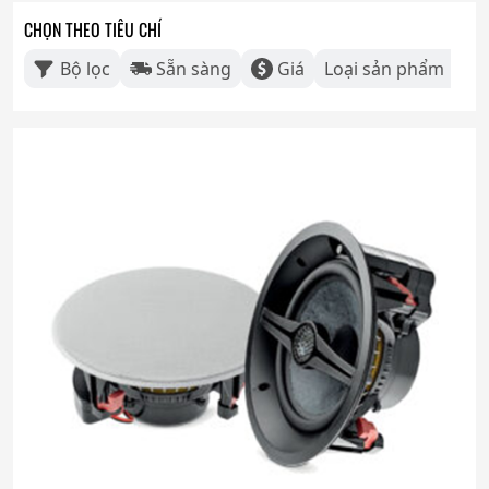
CHỌN THEO TIÊU CHÍ
Bộ lọc
Sẵn sàng
Giá
Loại sản phẩm