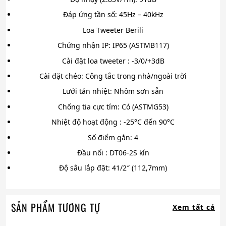
Đáp ứng tần số: 45Hz – 40kHz
Loa Tweeter Berili
Chứng nhận IP: IP65 (ASTMB117)
Cài đặt loa tweeter : -3/0/+3dB
Cài đặt chéo: Công tắc trong nhà/ngoài trời
Lưới tản nhiệt: Nhôm sơn sẵn
Chống tia cực tím: Có (ASTMG53)
Nhiệt độ hoạt động : -25°C đến 90°C
Số điểm gắn: 4
Đầu nối : DT06-2S kín
Độ sâu lắp đặt: 41/2″ (112,7mm)
SẢN PHẨM TƯƠNG TỰ
Xem tất cả