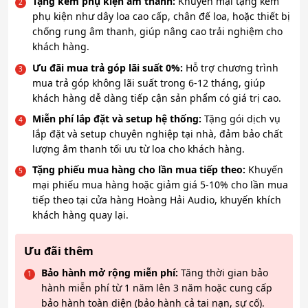
Tặng kèm phụ kiện âm thanh:
Khuyến mại tặng kèm
phụ kiện như dây loa cao cấp, chân đế loa, hoặc thiết bị
chống rung âm thanh, giúp nâng cao trải nghiệm cho
khách hàng.
Ưu đãi mua trả góp lãi suất 0%:
Hỗ trợ chương trình
mua trả góp không lãi suất trong 6-12 tháng, giúp
khách hàng dễ dàng tiếp cận sản phẩm có giá trị cao.
Miễn phí lắp đặt và setup hệ thống:
Tặng gói dịch vụ
lắp đặt và setup chuyên nghiệp tại nhà, đảm bảo chất
lượng âm thanh tối ưu từ loa cho khách hàng.
Tặng phiếu mua hàng cho lần mua tiếp theo:
Khuyến
mại phiếu mua hàng hoặc giảm giá 5-10% cho lần mua
tiếp theo tại cửa hàng Hoàng Hải Audio, khuyến khích
khách hàng quay lại.
Ưu đãi thêm
Bảo hành mở rộng miễn phí:
Tăng thời gian bảo
hành miễn phí từ 1 năm lên 3 năm hoặc cung cấp
bảo hành toàn diện (bảo hành cả tai nạn, sự cố).