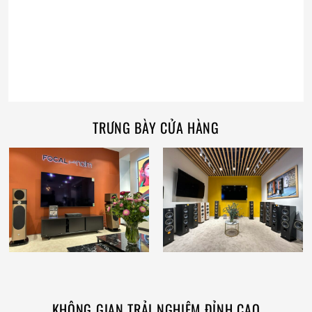
TRƯNG BÀY CỬA HÀNG
KHÔNG GIAN TRẢI NGHIỆM ĐỈNH CAO