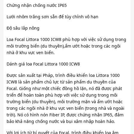
Chứng nhận chống nước IP65
Lưới nhôm trắng sơn sẵn để tùy chỉnh vô hạn
Độ sâu lắp nông
Loa Focal Littora 1000 ICW8 phù hợp với việc sử dụng trong
môi trường biển (du thuyền),ẩm ướt hoặc trong các ngôi
nhà ở khu vực ven biển.
Dánh giá loa Focal Littora 1000 ICW8
Được sản xuất tại Pháp, trình điều khiển loa Littora 1000
ICW8 là sản phẩm chủ lực từ sản phẩm du thuyền của
Focal. Giống như một chiếc đồng hồ lặn, nó đã được phát
triển để hoàn toàn phù hợp với việc sử dụng trong môi
trường biển (du thuyền), môi trường mặn và ẩm ướt hoặc
trong các ngôi nhà ở khu vực ven biển (trong nhà và ngoài
trời). Nó có hình nón Fiber IP, được chứng nhận IP65, đảm
bảo khả năng chống nước và bụi xâm nhập hoàn hảo.
Với lợi ích từ bí quyết của Focal, trình điều khiển loa âm