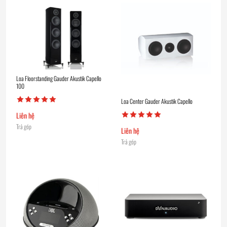
Loa Floorstanding Gauder Akustik Capello
100
Loa Center Gauder Akustik Capello
Liên hệ
Trả góp
Liên hệ
Trả góp