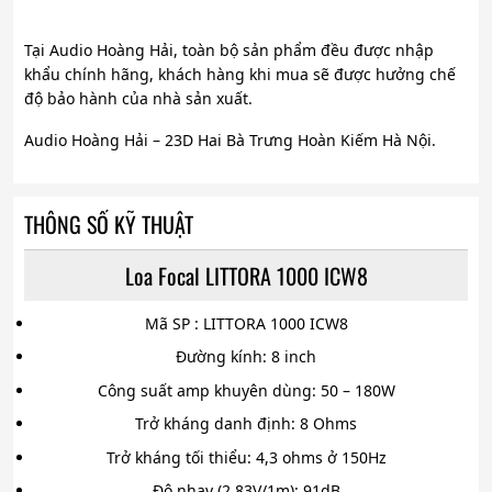
Tại Audio Hoàng Hải, toàn bộ sản phẩm đều được nhập
khẩu chính hãng, khách hàng khi mua sẽ được hưởng chế
độ bảo hành của nhà sản xuất.
Audio Hoàng Hải – 23D Hai Bà Trưng Hoàn Kiếm Hà Nội.
THÔNG SỐ KỸ THUẬT
Loa Focal LITTORA 1000 ICW8
Mã SP : LITTORA 1000 ICW8
Đường kính: 8 inch
Công suất amp khuyên dùng: 50 – 180W
Trở kháng danh định: 8 Ohms
Trở kháng tối thiểu: 4,3 ohms ở 150Hz
Độ nhạy (2.83V/1m): 91dB