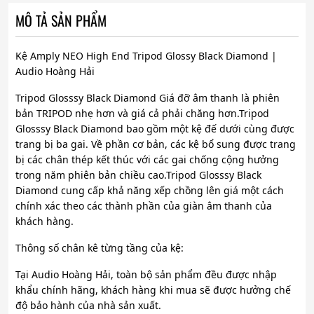
MÔ TẢ SẢN PHẨM
Kệ Amply NEO High End Tripod Glossy Black Diamond |
Audio Hoàng Hải
Tripod Glosssy Black Diamond Giá đỡ âm thanh là phiên
bản TRIPOD nhẹ hơn và giá cả phải chăng hơn.Tripod
Glosssy Black Diamond bao gồm một kệ đế dưới cùng được
trang bị ba gai. Về phần cơ bản, các kệ bổ sung được trang
bị các chân thép kết thúc với các gai chống cộng hưởng
trong năm phiên bản chiều cao.Tripod Glosssy Black
Diamond cung cấp khả năng xếp chồng lên giá một cách
chính xác theo các thành phần của giàn âm thanh của
khách hàng.
Thông số chân kê từng tầng của kệ:
Tại Audio Hoàng Hải, toàn bộ sản phẩm đều được nhập
khẩu chính hãng, khách hàng khi mua sẽ được hưởng chế
độ bảo hành của nhà sản xuất.