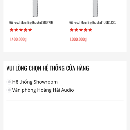
Giá Focal Mounting Bracket 300IW6
Giá Focal Mounting Bracket 100ICLCR5
1.400.000
₫
1.000.000
₫
VUI LÒNG CHỌN HỆ THỐNG CỬA HÀNG
Hệ thống Showroom
Văn phòng Hoàng Hải Audio