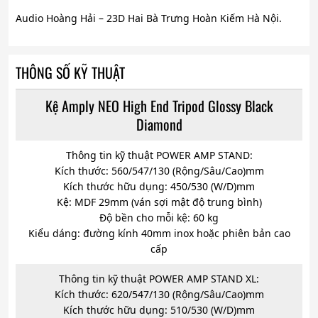
Audio Hoàng Hải – 23D Hai Bà Trưng Hoàn Kiếm Hà Nội.
THÔNG SỐ KỸ THUẬT
Kệ Amply NEO High End Tripod Glossy Black
Diamond
Thông tin kỹ thuật POWER AMP STAND:
Kích thước: 560/547/130 (Rộng/Sâu/Cao)mm
Kích thước hữu dụng: 450/530 (W/D)mm
Kệ: MDF 29mm (ván sợi mật độ trung bình)
Độ bền cho mỗi kệ: 60 kg
Kiểu dáng: đường kính 40mm inox hoặc phiên bản cao
cấp
Thông tin kỹ thuật POWER AMP STAND XL:
Kích thước: 620/547/130 (Rộng/Sâu/Cao)mm
Kích thước hữu dụng: 510/530 (W/D)mm