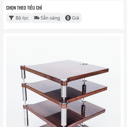
CHỌN THEO TIÊU CHÍ
Bộ lọc
Sẵn sàng
Giá