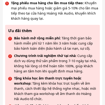
Tặng phiếu mua hàng cho lần mua tiếp theo:
Khuyến
mại phiếu mua hàng hoặc giảm giá 5-10% cho lần mua
tiếp theo tại cửa hàng Hoàng Hải Audio, khuyến khích
khách hàng quay lại.
Ưu đãi thêm
Bảo hành mở rộng miễn phí:
Tăng thời gian bảo
hành miễn phí từ 1 năm lên 3 năm hoặc cung cấp
bảo hành toàn diện (bảo hành cả tai nạn, sự cố).
Chương trình trải nghiệm thử tại nhà:
Cung cấp
dịch vụ dùng thử sản phẩm trong 7-10 ngày tại nhà,
không hài lòng có thể hoàn tiền 100%, giúp khách
hàng an tâm hơn khi quyết định mua hàng.
Tặng khóa học âm thanh trực tuyến hoặc
workshop:
Tặng kèm khóa học trực tuyến về âm
thanh, cách thiết lập hệ thống nghe nhạc, hoặc mời
khách tham gia workshop về âm thanh do Hoàng
Hải Audio tổ chức.