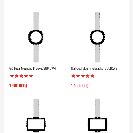
Giá Focal Mounting Bracket 300ICW4
Giá Focal Mounting Bracket 300ICW8
1.400.000
₫
1.400.000
₫