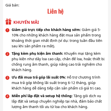
Giá bán:
Liên hệ
KHUYẾN MÃI
Giảm giá trực tiếp cho khách hàng sớm:
Giảm giá 5-
10% cho những khách hàng đặt mua sản phẩm trong
khoảng thời gian nhất định (ví dụ: trong tuần đầu tiên
sau khi sản phẩm ra mắt).
Tặng kèm phụ kiện âm thanh:
Khuyến mại tặng kèm
phụ kiện như dây loa cao cấp, chân đế loa, hoặc thiết bị
chống rung âm thanh, giúp nâng cao trải nghiệm cho
khách hàng.
Ưu đãi mua trả góp lãi suất 0%:
Hỗ trợ chương trình
mua trả góp không lãi suất trong 6-12 tháng, giúp
khách hàng dễ dàng tiếp cận sản phẩm có giá trị cao.
Miễn phí lắp đặt và setup hệ thống:
Tặng gói dịch vụ
lắp đặt và setup chuyên nghiệp tại nhà, đảm bảo chất
lượng âm thanh tối ưu từ loa cho khách hàng.