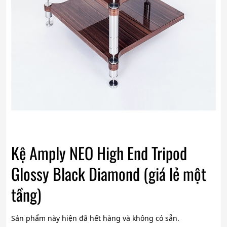
Kệ Amply NEO High End Tripod
Glossy Black Diamond (giá lẻ một
tầng)
Sản phẩm này hiện đã hết hàng và không có sẵn.