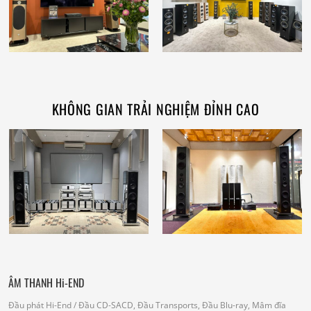
KHÔNG GIAN TRẢI NGHIỆM ĐỈNH CAO
ÂM THANH Hi-END
Đầu phát Hi-End
/ Đầu CD-SACD, Đầu Transports, Đầu Blu-ray, Mâm đĩa