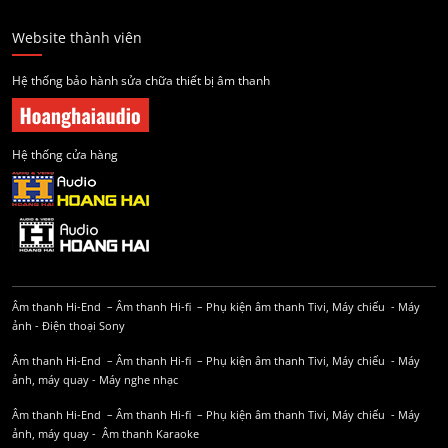
Website thành viên
Hệ thống bảo hành sửa chữa thiết bị âm thanh
Hệ thống cửa hàng
Âm thanh Hi-End
–
Âm thanh Hi-fi
–
Phụ kiện âm thanh
Tivi, Máy chiếu
-
Máy
ảnh
-
Điện thoại Sony
Âm thanh Hi-End
–
Âm thanh Hi-fi
–
Phụ kiện âm thanh
Tivi, Máy chiếu
-
Máy
ảnh, máy quay
-
Máy nghe nhạc
Âm thanh Hi-End
–
Âm thanh Hi-fi
–
Phụ kiện âm thanh
Tivi, Máy chiếu
-
Máy
ảnh, máy quay
-
Âm thanh Karaoke