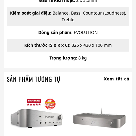
Đầu ra kích hoạt:
2 x 3,5mm
Kiểm soát giai điệu:
Balance, Bass, Countour (Loudness),
Treble
Dòng sản phẩm:
EVOLUTION
Kích thước (S x R x C):
325 x 430 x 100 mm
Trọng lượng:
8 kg
SẢN PHẨM TƯƠNG TỰ
Xem tất cả