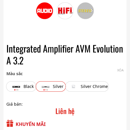
Integrated Amplifier AVM Evolution
A 3.2
XÓA
Màu sắc
Black
Silver
Silver Chrome
Giá bán:
Liên hệ
KHUYẾN MÃI