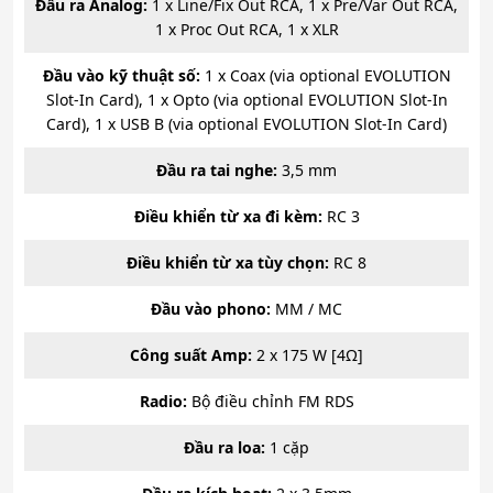
Đầu ra Analog:
1 x Line/Fix Out RCA, 1 x Pre/Var Out RCA,
1 x Proc Out RCA, 1 x XLR
Đầu vào kỹ thuật số:
1 x Coax (via optional EVOLUTION
Slot-In Card), 1 x Opto (via optional EVOLUTION Slot-In
Card), 1 x USB B (via optional EVOLUTION Slot-In Card)
Đầu ra tai nghe:
3,5 mm
Điều khiển từ xa đi kèm:
RC 3
Điều khiển từ xa tùy chọn:
RC 8
Đầu vào phono:
MM / MC
Công suất Amp:
2 x 175 W [4Ω]
Radio:
Bộ điều chỉnh FM RDS
Đầu ra loa:
1 cặp