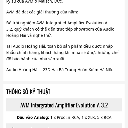
kỹ sư của AVM ở Malsch, Đức.
AVM đã đạt các giải thưởng của năm:
Để trải nghiệm AVM Integrated Amplifier Evolution A
3.2, quý khách có thể đến trực tiếp showroom của Audio
Hoàng Hải và nghe thử.
Tại Audio Hoàng Hải, toàn bộ sản phẩm đều được nhập
khẩu chính hãng, khách hàng khi mua sẽ được hưởng chế
độ bảo hành của nhà sản xuất.
Audio Hoàng Hải – 23D Hai Bà Trưng Hoàn Kiếm Hà Nội.
THÔNG SỐ KỸ THUẬT
AVM Intergrated Amplifier Evolution A 3.2
Đầu vào Analog:
1 x Proc In RCA, 1 x XLR, 5 x RCA