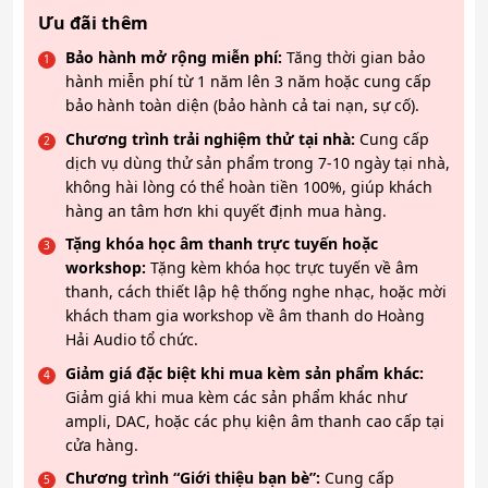
Ưu đãi thêm
Bảo hành mở rộng miễn phí:
Tăng thời gian bảo
hành miễn phí từ 1 năm lên 3 năm hoặc cung cấp
bảo hành toàn diện (bảo hành cả tai nạn, sự cố).
Chương trình trải nghiệm thử tại nhà:
Cung cấp
dịch vụ dùng thử sản phẩm trong 7-10 ngày tại nhà,
không hài lòng có thể hoàn tiền 100%, giúp khách
hàng an tâm hơn khi quyết định mua hàng.
Tặng khóa học âm thanh trực tuyến hoặc
workshop:
Tặng kèm khóa học trực tuyến về âm
thanh, cách thiết lập hệ thống nghe nhạc, hoặc mời
khách tham gia workshop về âm thanh do Hoàng
Hải Audio tổ chức.
Giảm giá đặc biệt khi mua kèm sản phẩm khác:
Giảm giá khi mua kèm các sản phẩm khác như
ampli, DAC, hoặc các phụ kiện âm thanh cao cấp tại
cửa hàng.
Chương trình “Giới thiệu bạn bè”:
Cung cấp