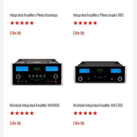
Integrated Amplifiers Plinius Hautonga
Integrated Amplifiers Plinius Inspire 980
Liên hệ
Liên hệ
McIntosh Integrated Amplifier MA8900
McIntosh Integrated Amplifier MA5300
Liên hệ
Liên hệ