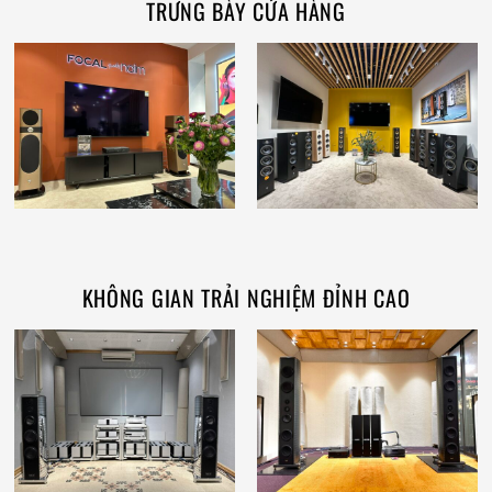
TRƯNG BÀY CỬA HÀNG
KHÔNG GIAN TRẢI NGHIỆM ĐỈNH CAO