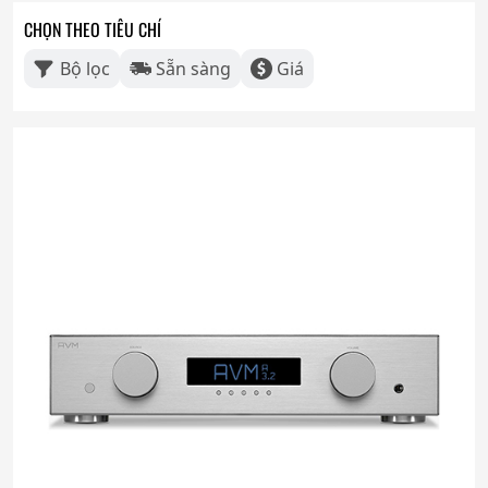
CHỌN THEO TIÊU CHÍ
Bộ lọc
Sẵn sàng
Giá