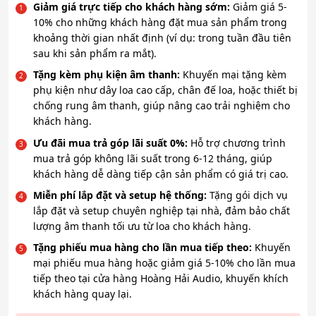
Giảm giá trực tiếp cho khách hàng sớm:
Giảm giá 5-
10% cho những khách hàng đặt mua sản phẩm trong
khoảng thời gian nhất định (ví dụ: trong tuần đầu tiên
sau khi sản phẩm ra mắt).
Tặng kèm phụ kiện âm thanh:
Khuyến mại tặng kèm
phụ kiện như dây loa cao cấp, chân đế loa, hoặc thiết bị
chống rung âm thanh, giúp nâng cao trải nghiệm cho
khách hàng.
Ưu đãi mua trả góp lãi suất 0%:
Hỗ trợ chương trình
mua trả góp không lãi suất trong 6-12 tháng, giúp
khách hàng dễ dàng tiếp cận sản phẩm có giá trị cao.
Miễn phí lắp đặt và setup hệ thống:
Tặng gói dịch vụ
lắp đặt và setup chuyên nghiệp tại nhà, đảm bảo chất
lượng âm thanh tối ưu từ loa cho khách hàng.
Tặng phiếu mua hàng cho lần mua tiếp theo:
Khuyến
mại phiếu mua hàng hoặc giảm giá 5-10% cho lần mua
tiếp theo tại cửa hàng Hoàng Hải Audio, khuyến khích
khách hàng quay lại.