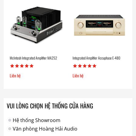
McIntosh Integrated Amplifier MA252
Integrated Amplifier Accuphase E-480
Liên hệ
Liên hệ
VUI LÒNG CHỌN HỆ THỐNG CỬA HÀNG
Hệ thống Showroom
Văn phòng Hoàng Hải Audio