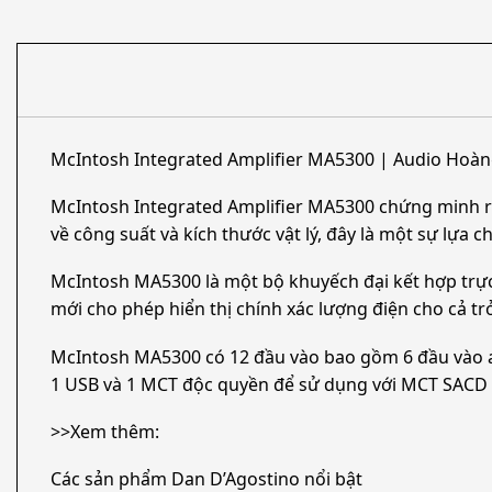
McIntosh Integrated Amplifier MA5300 | Audio Hoàn
McIntosh Integrated Amplifier MA5300 chứng minh rằ
về công suất và kích thước vật lý, đây là một sự lựa 
McIntosh MA5300 là một bộ khuyếch đại kết hợp trực
mới cho phép hiển thị chính xác lượng điện cho cả t
McIntosh MA5300 có 12 đầu vào bao gồm 6 đầu vào ana
1 USB và 1 MCT độc quyền để sử dụng với MCT SACD /
>>Xem thêm:
Các sản phẩm Dan D’Agostino nổi bật