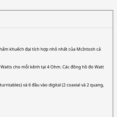
phẩm khuếch đại tích hợp nhỏ nhất của McIntosh cả
 Watts cho mỗi kênh tại 4 Ohm. Các đồng hồ đo Watt
ntables) và 6 đầu vào digital (2 coaxial và 2 quang,