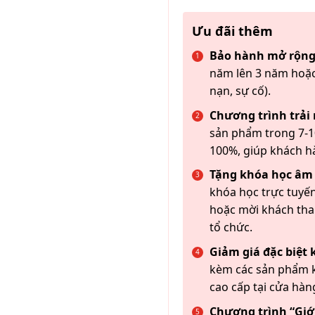
Ưu đãi thêm
Bảo hành mở rộng
năm lên 3 năm hoặc
nạn, sự cố).
Chương trình trải
sản phẩm trong 7-10
100%, giúp khách h
Tặng khóa học âm
khóa học trực tuyến
hoặc mời khách th
tổ chức.
Giảm giá đặc biệt
kèm các sản phẩm k
cao cấp tại cửa hàn
Chương trình “Giới