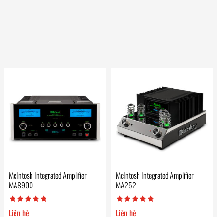
McIntosh Integrated Amplifier
McIntosh Integrated Amplifier
MA8900
MA252
Liên hệ
Liên hệ