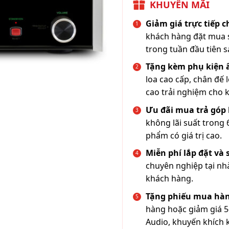
KHUYẾN MÃI
Giảm giá trực tiếp 
khách hàng đặt mua s
trong tuần đầu tiên s
Tặng kèm phụ kiện
loa cao cấp, chân đế 
cao trải nghiệm cho 
Ưu đãi mua trả góp 
không lãi suất trong 
phẩm có giá trị cao.
Miễn phí lắp đặt và
chuyên nghiệp tại nh
khách hàng.
Tặng phiếu mua hàn
hàng hoặc giảm giá 5
Audio, khuyến khích 