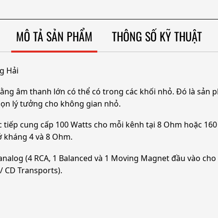
MÔ TẢ SẢN PHẨM
THÔNG SỐ KỸ THUẬT
g Hải
ng âm thanh lớn có thể có trong các khối nhỏ. Đó là sản 
chọn lý tưởng cho không gian nhỏ.
 tiếp cung cấp 100 Watts cho mỗi kênh tại 8 Ohm hoặc 160
rở kháng 4 và 8 Ohm.
log (4 RCA, 1 Balanced và 1 Moving Magnet đầu vào cho tur
 CD Transports).