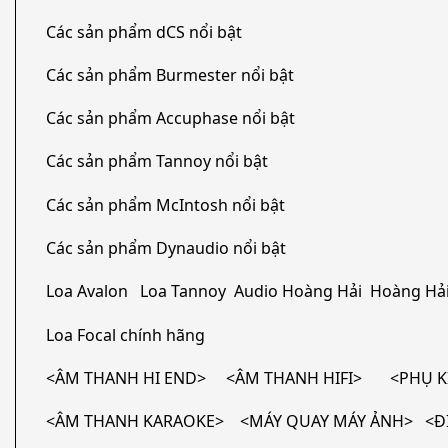
Các sản phẩm dCS nổi bật
Các sản phẩm Burmester nổi bật
Các sản phẩm Accuphase nổi bật
Các sản phẩm Tannoy nổi bật
Các sản phẩm McIntosh nổi bật
Các sản phẩm Dynaudio nổi bật
Loa Avalon Loa Tannoy Audio Hoàng Hải Hoàng Hải
Loa Focal chính hãng
<ÂM THANH HI END> <ÂM THANH HIFI> <PHỤ KI
<ÂM THANH KARAOKE> <MÁY QUAY MÁY ẢNH> <ĐI