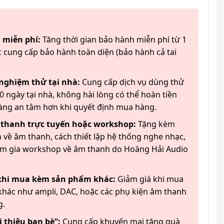
 miễn phí:
Tăng thời gian bảo hành miễn phí từ 1
 cung cấp bảo hành toàn diện (bảo hành cả tai
 nghiệm thử tại nhà:
Cung cấp dịch vụ dùng thử
 ngày tại nhà, không hài lòng có thể hoàn tiền
àng an tâm hơn khi quyết định mua hàng.
 thanh trực tuyến hoặc workshop:
Tặng kèm
 về âm thanh, cách thiết lập hệ thống nghe nhạc,
am gia workshop về âm thanh do Hoàng Hải Audio
 khi mua kèm sản phẩm khác:
Giảm giá khi mua
hác như ampli, DAC, hoặc các phụ kiện âm thanh
g.
 thiệu bạn bè”:
Cung cấp khuyến mại tặng quà