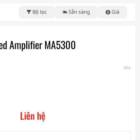
Bộ lọc
Sẵn sàng
Giá
ted Amplifier MA5300
XÓA
Liên hệ