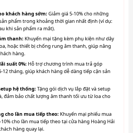
cho khách hàng sớm:
Giảm giá 5-10% cho những
ản phẩm trong khoảng thời gian nhất định (ví dụ:
au khi sản phẩm ra mắt).
 âm thanh:
Khuyến mại tặng kèm phụ kiện như dây
loa, hoặc thiết bị chống rung âm thanh, giúp nâng
khách hàng.
lãi suất 0%:
Hỗ trợ chương trình mua trả góp
6-12 tháng, giúp khách hàng dễ dàng tiếp cận sản
 setup hệ thống:
Tặng gói dịch vụ lắp đặt và setup
à, đảm bảo chất lượng âm thanh tối ưu từ loa cho
g cho lần mua tiếp theo:
Khuyến mại phiếu mua
-10% cho lần mua tiếp theo tại cửa hàng Hoàng Hải
khách hàng quay lại.