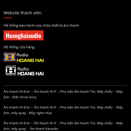
Website thành viên
Hệ thống bảo hành sửa chữa thiết bị âm thanh
Hệ thống cửa hàng
Âm thanh Hi-End
–
Âm thanh Hi-fi
–
Phụ kiện âm thanh
Tivi, Máy chiếu
-
Máy
ảnh
-
Điện thoại Sony
Âm thanh Hi-End
–
Âm thanh Hi-fi
–
Phụ kiện âm thanh
Tivi, Máy chiếu
-
Máy
ảnh, máy quay
-
Máy nghe nhạc
Âm thanh Hi-End
–
Âm thanh Hi-fi
–
Phụ kiện âm thanh
Tivi, Máy chiếu
-
Máy
ảnh, máy quay
-
Âm thanh Karaoke