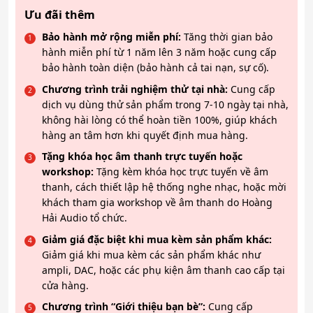
Ưu đãi thêm
Bảo hành mở rộng miễn phí:
Tăng thời gian bảo
hành miễn phí từ 1 năm lên 3 năm hoặc cung cấp
bảo hành toàn diện (bảo hành cả tai nạn, sự cố).
Chương trình trải nghiệm thử tại nhà:
Cung cấp
dịch vụ dùng thử sản phẩm trong 7-10 ngày tại nhà,
không hài lòng có thể hoàn tiền 100%, giúp khách
hàng an tâm hơn khi quyết định mua hàng.
Tặng khóa học âm thanh trực tuyến hoặc
workshop:
Tặng kèm khóa học trực tuyến về âm
thanh, cách thiết lập hệ thống nghe nhạc, hoặc mời
khách tham gia workshop về âm thanh do Hoàng
Hải Audio tổ chức.
Giảm giá đặc biệt khi mua kèm sản phẩm khác:
Giảm giá khi mua kèm các sản phẩm khác như
ampli, DAC, hoặc các phụ kiện âm thanh cao cấp tại
cửa hàng.
Chương trình “Giới thiệu bạn bè”:
Cung cấp