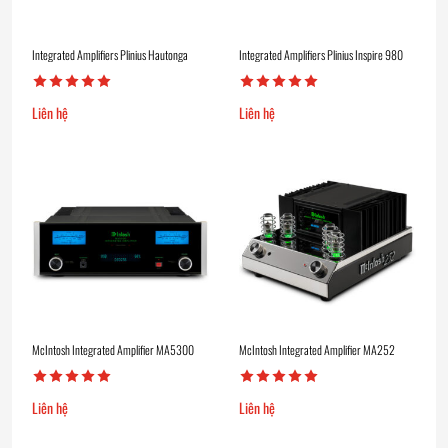
Integrated Amplifiers Plinius Hautonga
Integrated Amplifiers Plinius Inspire 980
Liên hệ
Liên hệ
McIntosh Integrated Amplifier MA5300
McIntosh Integrated Amplifier MA252
Liên hệ
Liên hệ