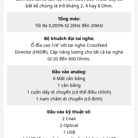
bất kể chúng là trở kháng 2, 4 hay 8 Ohm.
Tổng méo:
Tối đa 0,005% từ 20Hz đến 20kHz
Bộ khuếch đại tai nghe:
Ổ đĩa cao 1/4” với tai nghe Crossfeed
Director (HXD®). Cấp năng lượng cho tất cả tai nghe
từ 20 đến 600 Ohms.
Đầu vào analog:
6 Mất cân bằng
1 cân bằng
1 cuộn dây di chuyển (có thể điều chỉnh)
1 nam châm di chuyển (cố định)
Đầu vào kỹ thuật số:
2 Coax
2 Optical
1 USB