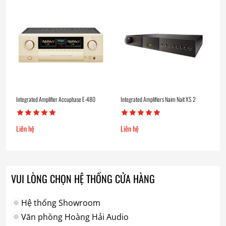
Integrated Amplifier Accuphase E-480
Integrated Amplifiers Naim Nait XS 2
Liên hệ
Liên hệ
VUI LÒNG CHỌN HỆ THỐNG CỬA HÀNG
Hệ thống Showroom
Văn phòng Hoàng Hải Audio