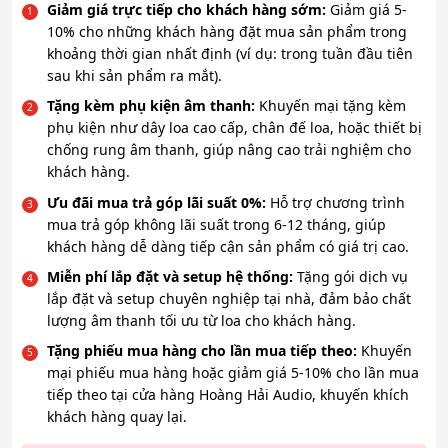
Giảm giá trực tiếp cho khách hàng sớm:
Giảm giá 5-
10% cho những khách hàng đặt mua sản phẩm trong
khoảng thời gian nhất định (ví dụ: trong tuần đầu tiên
sau khi sản phẩm ra mắt).
Tặng kèm phụ kiện âm thanh:
Khuyến mại tặng kèm
phụ kiện như dây loa cao cấp, chân đế loa, hoặc thiết bị
chống rung âm thanh, giúp nâng cao trải nghiệm cho
khách hàng.
Ưu đãi mua trả góp lãi suất 0%:
Hỗ trợ chương trình
mua trả góp không lãi suất trong 6-12 tháng, giúp
khách hàng dễ dàng tiếp cận sản phẩm có giá trị cao.
Miễn phí lắp đặt và setup hệ thống:
Tặng gói dịch vụ
lắp đặt và setup chuyên nghiệp tại nhà, đảm bảo chất
lượng âm thanh tối ưu từ loa cho khách hàng.
Tặng phiếu mua hàng cho lần mua tiếp theo:
Khuyến
mại phiếu mua hàng hoặc giảm giá 5-10% cho lần mua
tiếp theo tại cửa hàng Hoàng Hải Audio, khuyến khích
khách hàng quay lại.