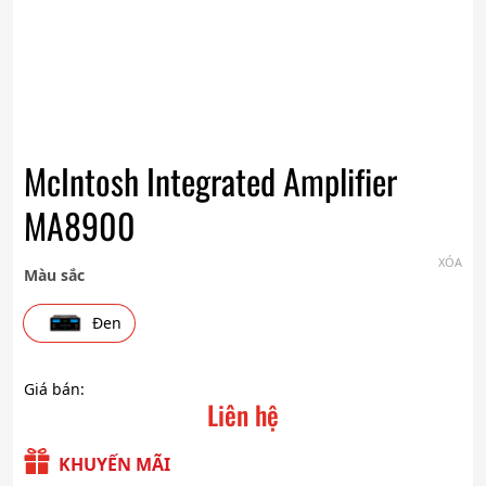
McIntosh Integrated Amplifier
MA8900
XÓA
Màu sắc
Đen
Giá bán:
Liên hệ
KHUYẾN MÃI