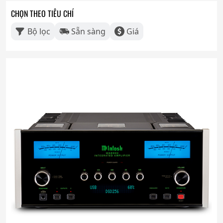
CHỌN THEO TIÊU CHÍ
Bộ lọc
Sẵn sàng
Giá