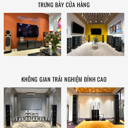
TRƯNG BÀY CỬA HÀNG
KHÔNG GIAN TRẢI NGHIỆM ĐỈNH CAO