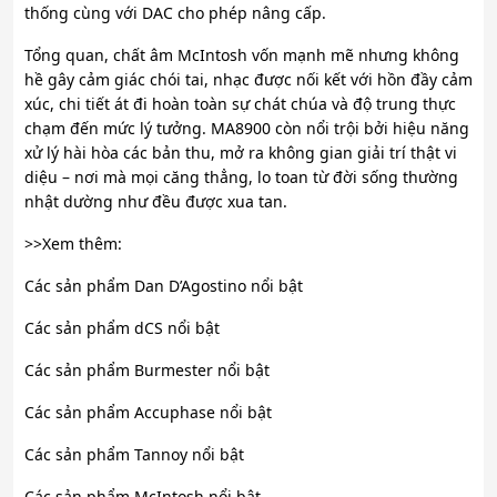
thống cùng với DAC cho phép nâng cấp.
Tổng quan, chất âm McIntosh vốn mạnh mẽ nhưng không
hề gây cảm giác chói tai, nhạc được nối kết với hồn đầy cảm
xúc, chi tiết át đi hoàn toàn sự chát chúa và độ trung thực
chạm đến mức lý tưởng. MA8900 còn nổi trội bởi hiệu năng
xử lý hài hòa các bản thu, mở ra không gian giải trí thật vi
diệu – nơi mà mọi căng thẳng, lo toan từ đời sống thường
nhật dường như đều được xua tan.
>>Xem thêm:
Các sản phẩm Dan D’Agostino nổi bật
Các sản phẩm dCS nổi bật
Các sản phẩm Burmester nổi bật
Các sản phẩm Accuphase nổi bật
Các sản phẩm Tannoy nổi bật
Các sản phẩm McIntosh nổi bật