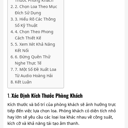
Thước Phòng Khách
2. Chọn Loa Theo Mục
Đích Sử Dụng
3. Hiểu Rõ Các Thông
Số Kỹ Thuật
4. Chọn Theo Phong
Cách Thiết Kế
5. Xem Xét Khả Năng
Kết Nối
6. Đừng Quên Thử
Nghe Thực Tế
7. Một Số Đề Xuất Loa
Từ Audio Hoàng Hải
Kết Luận
1.
Xác Định Kích Thước Phòng Khách
Kích thước và bố trí của phòng khách sẽ ảnh hưởng trực
tiếp đến việc lựa chọn loa. Phòng khách có diện tích nhỏ
hay lớn sẽ yêu cầu các loại loa khác nhau về công suất,
kích cỡ và khả năng tái tạo âm thanh.