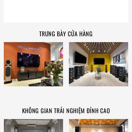
TRƯNG BÀY CỬA HÀNG
KHÔNG GIAN TRẢI NGHIỆM ĐỈNH CAO