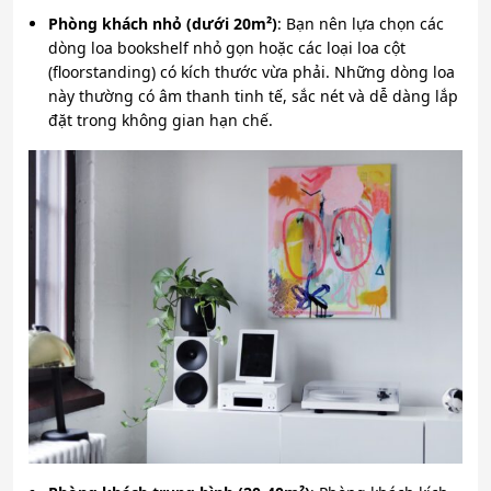
Phòng khách nhỏ (dưới 20m²)
: Bạn nên lựa chọn các
dòng loa bookshelf nhỏ gọn hoặc các loại loa cột
(floorstanding) có kích thước vừa phải. Những dòng loa
này thường có âm thanh tinh tế, sắc nét và dễ dàng lắp
đặt trong không gian hạn chế.