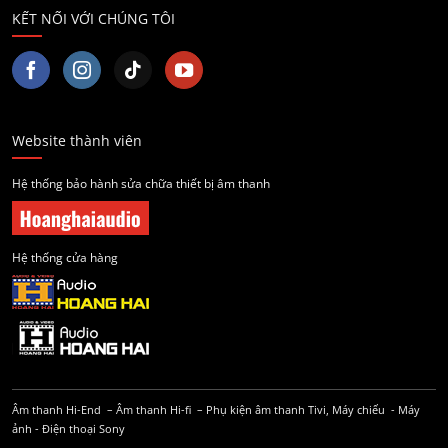
KẾT NỐI VỚI CHÚNG TÔI
Website thành viên
Hệ thống bảo hành sửa chữa thiết bị âm thanh
Hệ thống cửa hàng
Âm thanh Hi-End
–
Âm thanh Hi-fi
–
Phụ kiện âm thanh
Tivi, Máy chiếu
-
Máy
ảnh
-
Điện thoại Sony