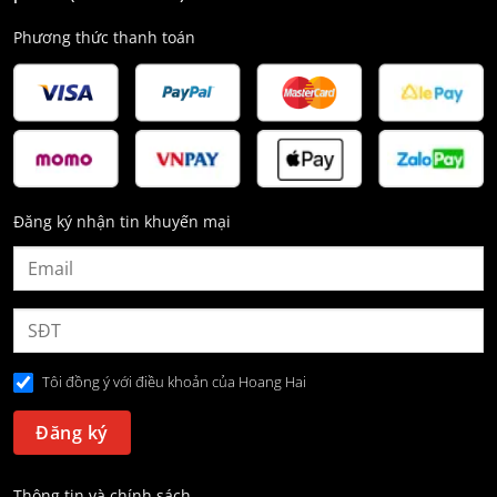
Phương thức thanh toán
Đăng ký nhận tin khuyến mại
Tôi đồng ý với điều khoản của Hoang Hai
Thông tin và chính sách