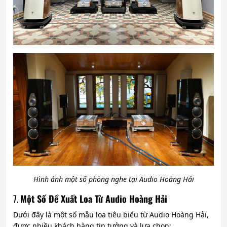
Hình ảnh một số phòng nghe tại Audio Hoàng Hải
7.
Một Số Đề Xuất Loa Từ Audio Hoàng Hải
Dưới đây là một số mẫu loa tiêu biểu từ Audio Hoàng Hải,
được nhiều khách hàng tin tưởng và lựa chọn: