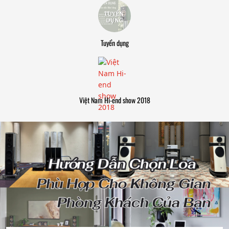
Tuyển dụng
Việt Nam Hi-end show 2018