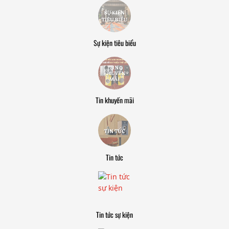
Sự kiện tiêu biểu
Tin khuyến mãi
Tin tức
Tin tức sự kiện