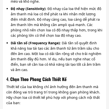
méo và khó nghe.
Độ nhạy (Sensitivity)
: Độ nhạy của loa thể hiện mức độ
âm thanh mà loa có thể phát ra khi nhận một lượng
điện nhất định. Độ nhạy càng cao, loa càng dễ phát ra
âm thanh lớn mà không cần ampli quá mạnh. Các
phòng nhỏ nên chọn loa có độ nhạy thấp hơn, trong khi
các phòng lớn có thể chọn loa độ nhạy cao.
Dải tần số (Frequency Range)
: Dải tần số quyết định
khả năng loa tái tạo các âm thanh từ âm trầm sâu cho
đến âm cao. Một loa có dải tần rộng sẽ cho trải nghiệm
âm thanh đầy đủ hơn. Ví dụ, nếu bạn nghe nhạc cổ
điển, bạn sẽ cần loa có khả năng tái tạo tốt cả âm trầm
và âm cao.
4.
Chọn Theo Phong Cách Thiết Kế
Thiết kế của loa không chỉ ảnh hưởng đến âm thanh mà
còn đóng vai trò trang trí trong không gian phòng khách.
Hãy chọn loa có thiết kế phù hợp với phong cách nội thất
của bạn: