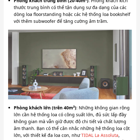
Phòng khách trung bình (20-40m²)
: Phòng khách kích
thước trung bình có thể tận dụng sự đa dạng của các
dòng loa floorstanding hoặc các hệ thống loa bookshelf
với thêm subwoofer để tăng cường âm trầm.
Phòng khách lớn (trên 40m²)
: Những không gian rộng
lớn cần hệ thống loa có công suất lớn, đủ sức lấp đầy
không gian mà vẫn giữ được độ chi tiết và chất lượng
âm thanh. Bạn có thể cân nhắc những hệ thống loa cột
lớn, với thiết kế đa loa con, như
TIDAL La Assoluta
,