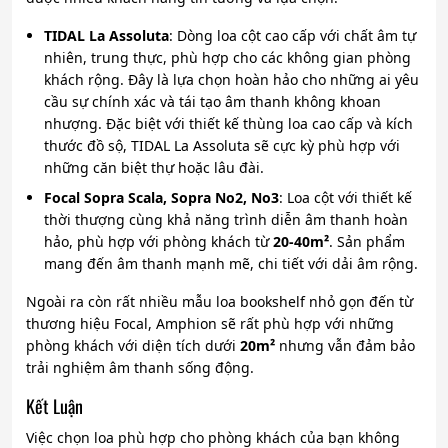
TIDAL La Assoluta
: Dòng loa cột cao cấp với chất âm tự
nhiên, trung thực, phù hợp cho các không gian phòng
khách rộng. Đây là lựa chọn hoàn hảo cho những ai yêu
cầu sự chính xác và tái tạo âm thanh không khoan
nhượng. Đặc biệt với thiết kế thùng loa cao cấp và kích
thước đồ sộ, TIDAL La Assoluta sẽ cực kỳ phù hợp với
những căn biệt thự hoặc lâu đài.
Focal Sopra Scala, Sopra No2, No3
: Loa cột với thiết kế
thời thượng cùng khả năng trình diễn âm thanh hoàn
hảo, phù hợp với phòng khách từ
20-40m²
. Sản phẩm
mang đến âm thanh mạnh mẽ, chi tiết với dải âm rộng.
Ngoài ra còn rất nhiều mẫu loa bookshelf nhỏ gọn đến từ
thương hiệu Focal, Amphion sẽ rất phù hợp với những
phòng khách với diện tích dưới
20m²
nhưng vẫn đảm bảo
trải nghiệm âm thanh sống động.
Kết Luận
Việc chọn loa phù hợp cho phòng khách của bạn không