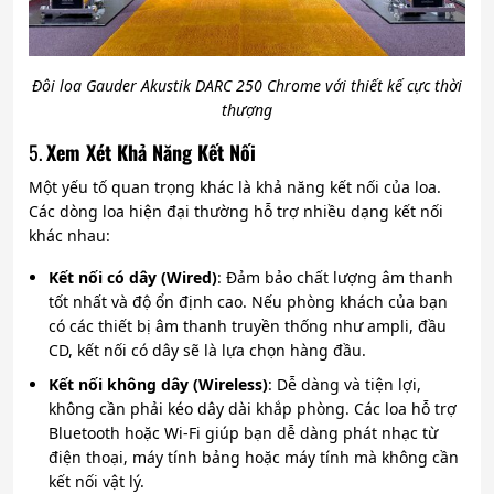
Đôi loa Gauder Akustik DARC 250 Chrome với thiết kế cực thời
thượng
5.
Xem Xét Khả Năng Kết Nối
Một yếu tố quan trọng khác là khả năng kết nối của loa.
Các dòng loa hiện đại thường hỗ trợ nhiều dạng kết nối
khác nhau:
Kết nối có dây (Wired)
: Đảm bảo chất lượng âm thanh
tốt nhất và độ ổn định cao. Nếu phòng khách của bạn
có các thiết bị âm thanh truyền thống như ampli, đầu
CD, kết nối có dây sẽ là lựa chọn hàng đầu.
Kết nối không dây (Wireless)
: Dễ dàng và tiện lợi,
không cần phải kéo dây dài khắp phòng. Các loa hỗ trợ
Bluetooth hoặc Wi-Fi giúp bạn dễ dàng phát nhạc từ
điện thoại, máy tính bảng hoặc máy tính mà không cần
kết nối vật lý.