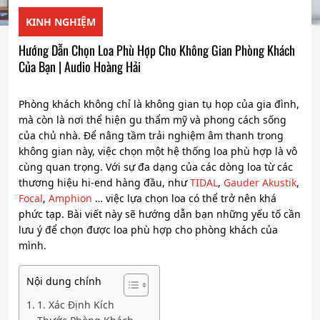
KINH NGHIỆM
Hướng Dẫn Chọn Loa Phù Hợp Cho Không Gian Phòng Khách
Của Bạn | Audio Hoàng Hải
Phòng khách không chỉ là không gian tụ họp của gia đình,
mà còn là nơi thể hiện gu thẩm mỹ và phong cách sống
của chủ nhà. Để nâng tầm trải nghiệm âm thanh trong
không gian này, việc chọn một hệ thống loa phù hợp là vô
cùng quan trọng. Với sự đa dạng của các dòng loa từ các
thương hiệu hi-end hàng đầu, như
TIDAL
,
Gauder Akustik
,
Focal
,
Amphion
… việc lựa chọn loa có thể trở nên khá
phức tạp. Bài viết này sẽ hướng dẫn bạn những yếu tố cần
lưu ý để chọn được loa phù hợp cho phòng khách của
mình.
Nội dung chính
1. Xác Định Kích