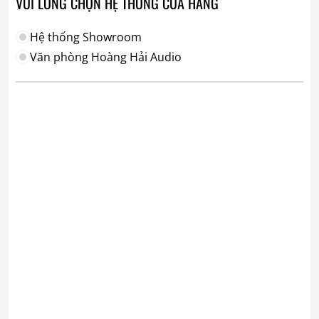
VUI LÒNG CHỌN HỆ THỐNG CỬA HÀNG
Hệ thống Showroom
Văn phòng Hoàng Hải Audio