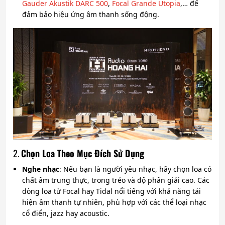
Gauder Akustik DARC 500
,
Focal Grande Utopia
,… để
đảm bảo hiệu ứng âm thanh sống động.
2.
Chọn Loa Theo Mục Đích Sử Dụng
Nghe nhạc
: Nếu bạn là người yêu nhạc, hãy chọn loa có
chất âm trung thực, trong trẻo và độ phân giải cao. Các
dòng loa từ Focal hay Tidal nổi tiếng với khả năng tái
hiện âm thanh tự nhiên, phù hợp với các thể loại nhạc
cổ điển, jazz hay acoustic.