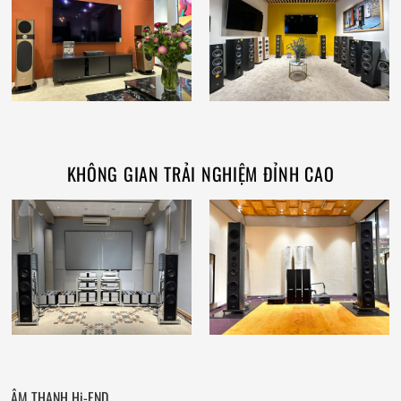
KHÔNG GIAN TRẢI NGHIỆM ĐỈNH CAO
ÂM THANH Hi-END