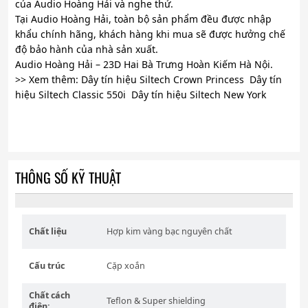
của Audio Hoàng Hải và nghe thử.
Tại Audio Hoàng Hải, toàn bộ sản phẩm đều được nhập
khẩu chính hãng, khách hàng khi mua sẽ được hưởng chế
độ bảo hành của nhà sản xuất.
Audio Hoàng Hải – 23D Hai Bà Trưng Hoàn Kiếm Hà Nội.
>> Xem thêm: Dây tín hiệu Siltech Crown Princess Dây tín
hiệu Siltech Classic 550i Dây tín hiệu Siltech New York
THÔNG SỐ KỸ THUẬT
Chất liệu
Hợp kim vàng bạc nguyên chất
Cấu trúc
Cặp xoắn
Chất cách
Teflon & Super shielding
điện: