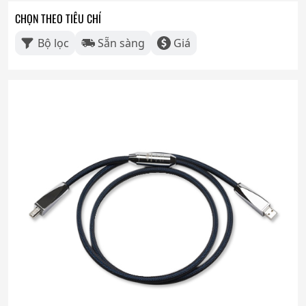
CHỌN THEO TIÊU CHÍ
Bộ lọc
Sẵn sàng
Giá