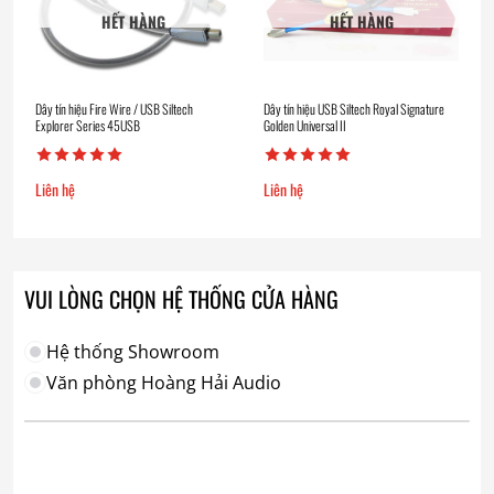
HẾT HÀNG
HẾT HÀNG
Dây tín hiệu Fire Wire / USB Siltech
Dây tín hiệu USB Siltech Royal Signature
Explorer Series 45USB
Golden Universal II
Liên hệ
Liên hệ
VUI LÒNG CHỌN HỆ THỐNG CỬA HÀNG
Hệ thống Showroom
Văn phòng Hoàng Hải Audio