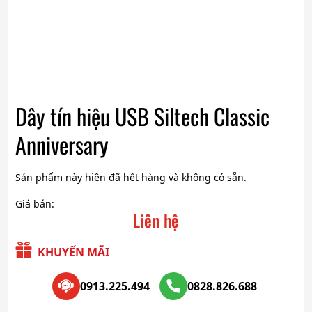
Dây tín hiệu USB Siltech Classic
Anniversary
Sản phẩm này hiện đã hết hàng và không có sẵn.
Giá bán:
Liên hệ
KHUYẾN MÃI
0913.225.494
0828.826.688