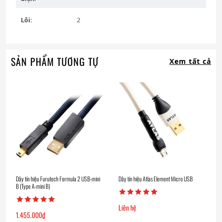
Lõi:
2
SẢN PHẨM TƯƠNG TỰ
Xem tất cả
Dây tín hiệu Furutech Formula 2 USB-mini
Dây tín hiệu Atlas Element Micro USB
B (Type A-mini B)
Liên hệ
1.455.000
₫