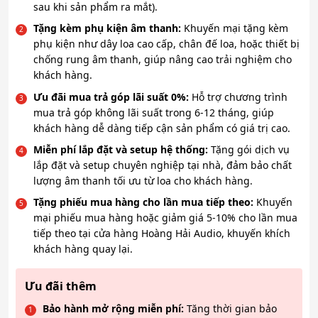
sau khi sản phẩm ra mắt).
Tặng kèm phụ kiện âm thanh:
Khuyến mại tặng kèm
phụ kiện như dây loa cao cấp, chân đế loa, hoặc thiết bị
chống rung âm thanh, giúp nâng cao trải nghiệm cho
khách hàng.
Ưu đãi mua trả góp lãi suất 0%:
Hỗ trợ chương trình
mua trả góp không lãi suất trong 6-12 tháng, giúp
khách hàng dễ dàng tiếp cận sản phẩm có giá trị cao.
Miễn phí lắp đặt và setup hệ thống:
Tặng gói dịch vụ
lắp đặt và setup chuyên nghiệp tại nhà, đảm bảo chất
lượng âm thanh tối ưu từ loa cho khách hàng.
Tặng phiếu mua hàng cho lần mua tiếp theo:
Khuyến
mại phiếu mua hàng hoặc giảm giá 5-10% cho lần mua
tiếp theo tại cửa hàng Hoàng Hải Audio, khuyến khích
khách hàng quay lại.
Ưu đãi thêm
Bảo hành mở rộng miễn phí:
Tăng thời gian bảo