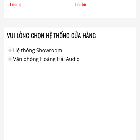
Liên hệ
Liên hệ
VUI LÒNG CHỌN HỆ THỐNG CỬA HÀNG
Hệ thống Showroom
Văn phòng Hoàng Hải Audio