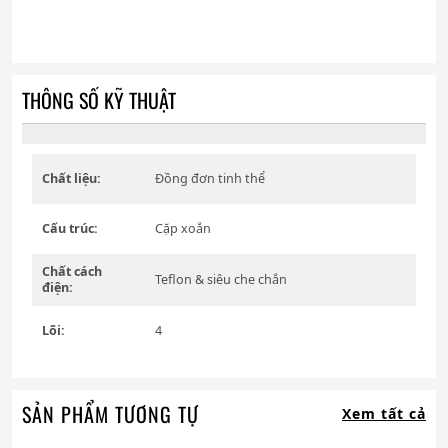
THÔNG SỐ KỸ THUẬT
Chất liệu:
Đồng đơn tinh thể
Cấu trúc:
Cặp xoắn
Chất cách
Teflon & siêu che chắn
điện:
Lõi:
4
SẢN PHẨM TƯƠNG TỰ
Xem tất cả