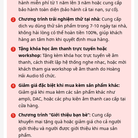
hành miễn phí từ 1 năm lên 3 năm hoặc cung cấp
bảo hành toàn diện (bảo hành cả tai nạn, sự cố).
Chương trình trải nghiệm thử tại nhà:
Cung cấp
dịch vụ dùng thử sản phẩm trong 7-10 ngày tại nhà,
không hài lòng có thể hoàn tiền 100%, giúp khách
hàng an tâm hơn khi quyết định mua hàng.
Tặng khóa học âm thanh trực tuyến hoặc
workshop:
Tặng kèm khóa học trực tuyến về âm
thanh, cách thiết lập hệ thống nghe nhạc, hoặc mời
khách tham gia workshop về âm thanh do Hoàng
Hải Audio tổ chức.
Giảm giá đặc biệt khi mua kèm sản phẩm khác:
Giảm giá khi mua kèm các sản phẩm khác như
ampli, DAC, hoặc các phụ kiện âm thanh cao cấp tại
cửa hàng.
Chương trình “Giới thiệu bạn bè”:
Cung cấp
khuyến mại tặng quà hoặc giảm giá cho cả người
giới thiệu và người được giới thiệu khi mua sản
phẩm.