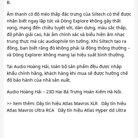
B.
Âm thanh có độ méo thấp đặc trưng của Siltech có thể được
nhận biết ngay lập tức và Dòng Explore không gây thất
vọng, mang đến chiều tuyệt vời, dàn dựng, màu sắc thấp,
độ phân giải cao, hài âm chính xác và biểu hiện âm nhạc
trung thực mà các audiophile tin tưởng. Khi Siltech tạo ra
đồng, bạn biết rằng đó không phải là đồng thông thường –
và Dòng Explorer không mang lại hiệu suất bình thường.
Tại Audio Hoàng Hải, toàn bộ sản phẩm đều được nhập
khẩu chính hãng, khách hàng khi mua sẽ được hưởng chế
độ bảo hành của nhà sản xuất.
Audio Hoàng Hải – 23D Hai Bà Trưng Hoàn Kiếm Hà Nội.
>> Xem thêm: Dây tín hiệu Atlas Mavros XLR Dây tín hiệu
Atlas Mavros Ultra RCA Dây tín hiệu Atlas Hyper dd Ultra