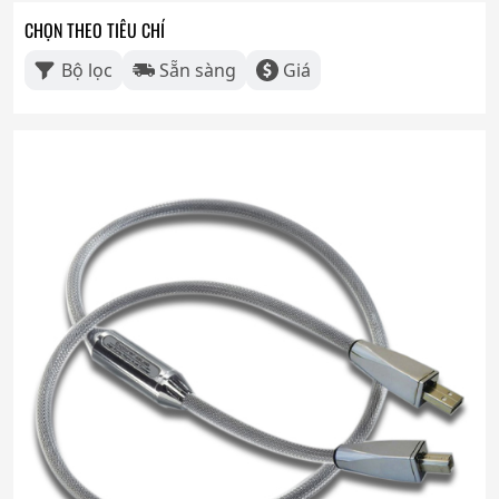
CHỌN THEO TIÊU CHÍ
Bộ lọc
Sẵn sàng
Giá