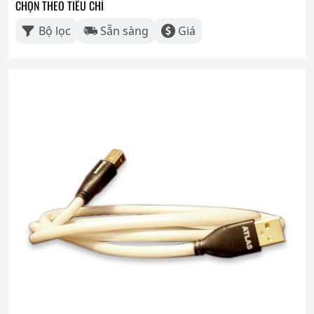
CHỌN THEO TIÊU CHÍ
Bộ lọc
Sẵn sàng
Giá