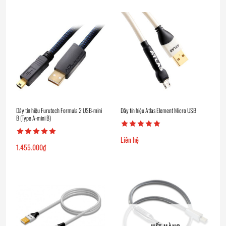
Dây tín hiệu Furutech Formula 2 USB-mini
Dây tín hiệu Atlas Element Micro USB
B (Type A-mini B)
Liên hệ
1.455.000
₫