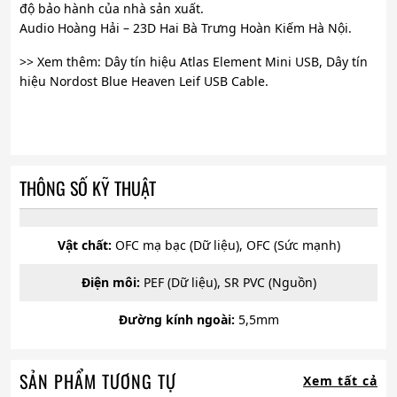
độ bảo hành của nhà sản xuất.
Audio Hoàng Hải – 23D Hai Bà Trưng Hoàn Kiếm Hà Nội.
>> Xem thêm: Dây tín hiệu Atlas Element Mini USB, Dây tín
hiệu Nordost Blue Heaven Leif USB Cable.
THÔNG SỐ KỸ THUẬT
Vật chất:
OFC mạ bạc (Dữ liệu), OFC (Sức mạnh)
Điện môi:
PEF (Dữ liệu), SR PVC (Nguồn)
Đường kính ngoài:
5,5mm
SẢN PHẨM TƯƠNG TỰ
Xem tất cả