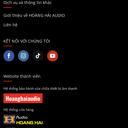
Dịch vụ và thông tin khác
Giới thiệu về HOÀNG HẢI AUDIO
Liên hệ
KẾT NỐI VỚI CHÚNG TÔI
Website thành viên
Hệ thống bảo hành sửa chữa thiết bị âm thanh
Hệ thống cửa hàng