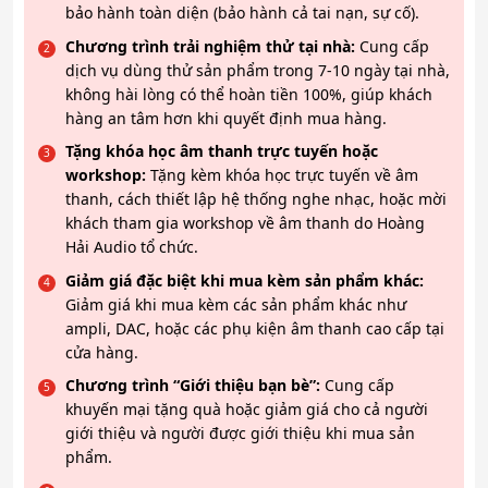
bảo hành toàn diện (bảo hành cả tai nạn, sự cố).
Chương trình trải nghiệm thử tại nhà:
Cung cấp
dịch vụ dùng thử sản phẩm trong 7-10 ngày tại nhà,
không hài lòng có thể hoàn tiền 100%, giúp khách
hàng an tâm hơn khi quyết định mua hàng.
Tặng khóa học âm thanh trực tuyến hoặc
workshop:
Tặng kèm khóa học trực tuyến về âm
thanh, cách thiết lập hệ thống nghe nhạc, hoặc mời
khách tham gia workshop về âm thanh do Hoàng
Hải Audio tổ chức.
Giảm giá đặc biệt khi mua kèm sản phẩm khác:
Giảm giá khi mua kèm các sản phẩm khác như
ampli, DAC, hoặc các phụ kiện âm thanh cao cấp tại
cửa hàng.
Chương trình “Giới thiệu bạn bè”:
Cung cấp
khuyến mại tặng quà hoặc giảm giá cho cả người
giới thiệu và người được giới thiệu khi mua sản
phẩm.