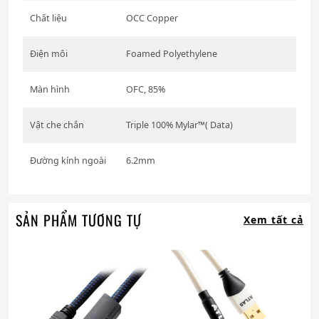
Chất liệu
OCC Copper
Điện môi
Foamed Polyethylene
Màn hình
OFC, 85%
Vật che chắn
Triple 100% Mylar™( Data)
Đường kính ngoài
6.2mm
SẢN PHẨM TƯƠNG TỰ
Xem tất cả