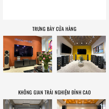
TRƯNG BÀY CỬA HÀNG
KHÔNG GIAN TRẢI NGHIỆM ĐỈNH CAO