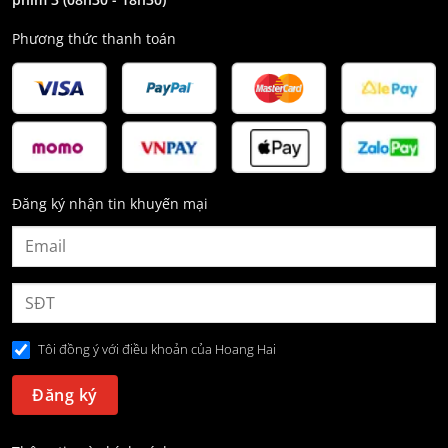
Phương thức thanh toán
Đăng ký nhận tin khuyến mại
Tôi đồng ý với điều khoản của Hoang Hai