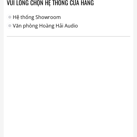
VUI LÒNG CHỌN HỆ THỐNG CỬA HÀNG
Hệ thống Showroom
Văn phòng Hoàng Hải Audio