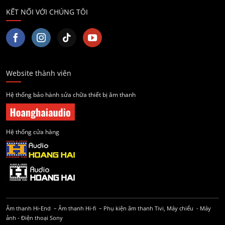
KẾT NỐI VỚI CHÚNG TÔI
Website thành viên
Hệ thống bảo hành sửa chữa thiết bị âm thanh
Hệ thống cửa hàng
Âm thanh Hi-End
–
Âm thanh Hi-fi
–
Phụ kiện âm thanh
Tivi, Máy chiếu
-
Máy
ảnh
-
Điện thoại Sony