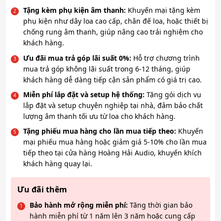
Tặng kèm phụ kiện âm thanh:
Khuyến mại tặng kèm
phụ kiện như dây loa cao cấp, chân đế loa, hoặc thiết bị
chống rung âm thanh, giúp nâng cao trải nghiệm cho
khách hàng.
Ưu đãi mua trả góp lãi suất 0%:
Hỗ trợ chương trình
mua trả góp không lãi suất trong 6-12 tháng, giúp
khách hàng dễ dàng tiếp cận sản phẩm có giá trị cao.
Miễn phí lắp đặt và setup hệ thống:
Tặng gói dịch vụ
lắp đặt và setup chuyên nghiệp tại nhà, đảm bảo chất
lượng âm thanh tối ưu từ loa cho khách hàng.
Tặng phiếu mua hàng cho lần mua tiếp theo:
Khuyến
mại phiếu mua hàng hoặc giảm giá 5-10% cho lần mua
tiếp theo tại cửa hàng Hoàng Hải Audio, khuyến khích
khách hàng quay lại.
Ưu đãi thêm
Bảo hành mở rộng miễn phí:
Tăng thời gian bảo
hành miễn phí từ 1 năm lên 3 năm hoặc cung cấp