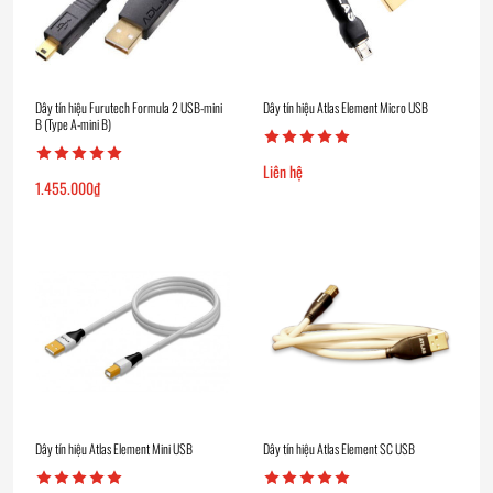
Dây tín hiệu Furutech Formula 2 USB-mini
Dây tín hiệu Atlas Element Micro USB
B (Type A-mini B)
Liên hệ
1.455.000
₫
Dây tín hiệu Atlas Element Mini USB
Dây tín hiệu Atlas Element SC USB