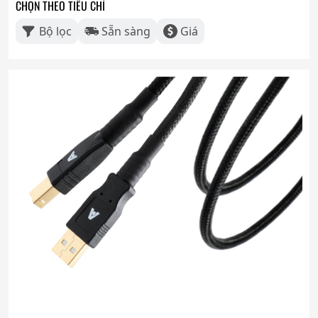
CHỌN THEO TIÊU CHÍ
Bộ lọc
Sẵn sàng
Giá