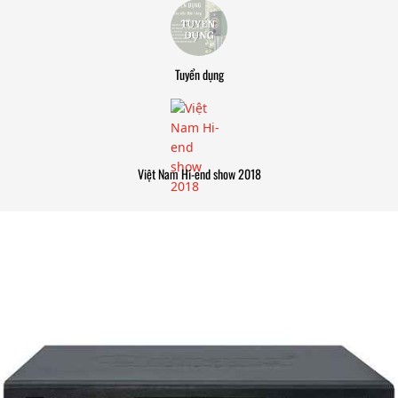
Tuyển dụng
Việt Nam Hi-end show 2018