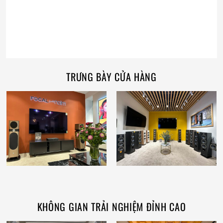
TRƯNG BÀY CỬA HÀNG
KHÔNG GIAN TRẢI NGHIỆM ĐỈNH CAO