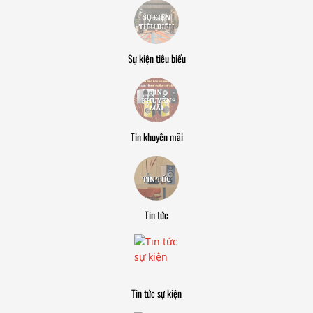
Sự kiện tiêu biểu
Tin khuyến mãi
Tin tức
Tin tức sự kiện