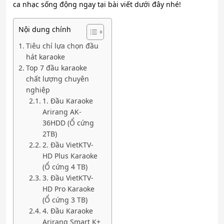
ca nhạc sống động ngay tại bài viết dưới đây nhé!
Nội dung chính
Tiêu chí lựa chọn đầu
hát karaoke
Top 7 đầu karaoke
chất lượng chuyên
nghiệp
1. Đầu Karaoke
Arirang AK-
36HDD (Ổ cứng
2TB)
2. Đầu VietKTV-
HD Plus Karaoke
(Ổ cứng 4 TB)
3. Đầu VietKTV-
HD Pro Karaoke
(Ổ cứng 3 TB)
4. Đầu Karaoke
Arirang Smart K+