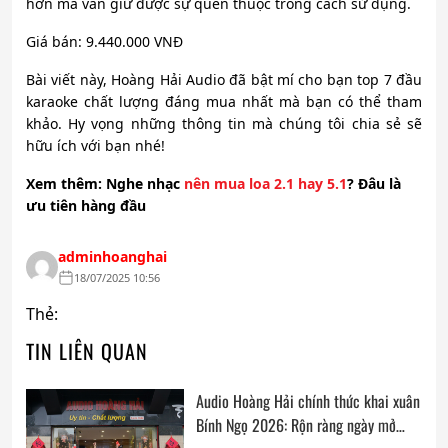
hơn mà vẫn giữ được sự quen thuộc trong cách sử dụng.
Giá bán: 9.440.000 VNĐ
Bài viết này, Hoàng Hải Audio đã bật mí cho bạn top 7 đầu
karaoke chất lượng đáng mua nhất mà bạn có thể tham
khảo. Hy vọng những thông tin mà chúng tôi chia sẻ sẽ
hữu ích với bạn nhé!
Xem
thêm: Nghe nhạc
nên mua loa 2.1 hay 5.1
? Đâu là
ưu tiên hàng đầu
adminhoanghai
18/07/2025 10:56
Thẻ:
TIN LIÊN QUAN
Audio Hoàng Hải chính thức khai xuân
Bính Ngọ 2026: Rộn ràng ngày mở