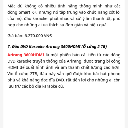
Mặc dù không có nhiều tính năng thông minh như các
dòng Smart K+, nhưng nó tập trung vào chức năng cốt lõi
của một đầu karaoke: phát nhạc và xử lý âm thanh tốt, phù
hợp cho những ai ưa thích sự đơn giản và hiệu quả.
Giá bán: 6.270.000 VNĐ
7. Đầu DVD Karaoke Arirang 3600HDMI (Ổ cứng 2 TB)
Arirang 3600HDMI
là một phiên bản cải tiến từ các dòng
DVD karaoke truyền thống của Arirang, được trang bị cổng
HDMI để xuất hình ảnh và âm thanh chất lượng cao hơn.
Với ổ cứng 2TB, đầu này vẫn giữ được kho bài hát phong
phú và khả năng đọc đĩa DVD, rất tiện lợi cho những ai còn
lưu trữ các bộ đĩa karaoke cũ.