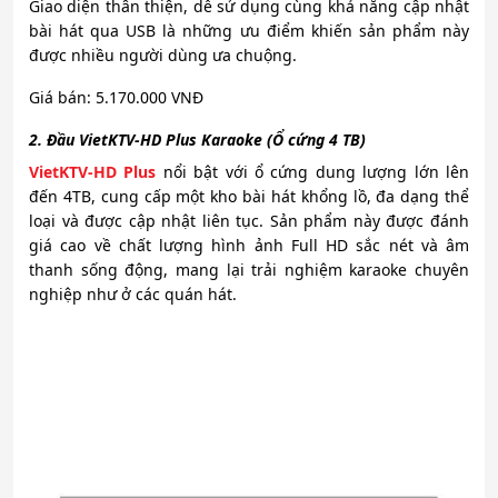
Giao diện thân thiện, dễ sử dụng cùng khả năng cập nhật
bài hát qua USB là những ưu điểm khiến sản phẩm này
được nhiều người dùng ưa chuộng.
Giá bán: 5.170.000 VNĐ
2. Đầu VietKTV-HD Plus Karaoke (Ổ cứng 4 TB)
VietKTV-HD Plus
nổi bật với ổ cứng dung lượng lớn lên
đến 4TB, cung cấp một kho bài hát khổng lồ, đa dạng thể
loại và được cập nhật liên tục. Sản phẩm này được đánh
giá cao về chất lượng hình ảnh Full HD sắc nét và âm
thanh sống động, mang lại trải nghiệm karaoke chuyên
nghiệp như ở các quán hát.