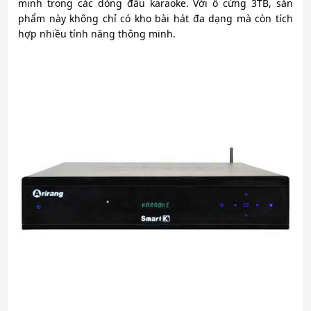
minh trong các dòng đầu karaoke. Với ổ cứng 3TB, sản
phẩm này không chỉ có kho bài hát đa dạng mà còn tích
hợp nhiều tính năng thông minh.