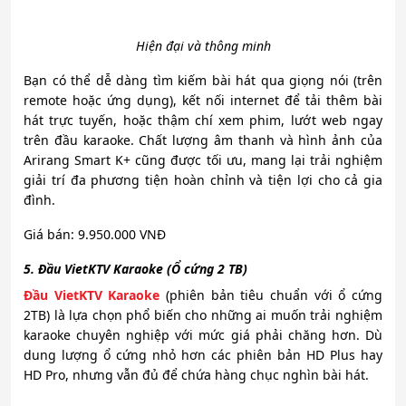
Hiện đại và thông minh
Bạn có thể dễ dàng tìm kiếm bài hát qua giọng nói (trên
remote hoặc ứng dụng), kết nối internet để tải thêm bài
hát trực tuyến, hoặc thậm chí xem phim, lướt web ngay
trên đầu karaoke. Chất lượng âm thanh và hình ảnh của
Arirang Smart K+ cũng được tối ưu, mang lại trải nghiệm
giải trí đa phương tiện hoàn chỉnh và tiện lợi cho cả gia
đình.
Giá bán: 9.950.000 VNĐ
5. Đầu VietKTV Karaoke (Ổ cứng 2 TB)
Đầu VietKTV Karaoke
(phiên bản tiêu chuẩn với ổ cứng
2TB) là lựa chọn phổ biến cho những ai muốn trải nghiệm
karaoke chuyên nghiệp với mức giá phải chăng hơn. Dù
dung lượng ổ cứng nhỏ hơn các phiên bản HD Plus hay
HD Pro, nhưng vẫn đủ để chứa hàng chục nghìn bài hát.