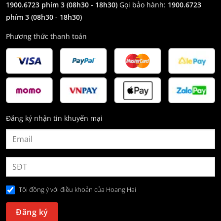
1900.6723 phím 3
(08h30 - 18h30)
Gọi bảo hành:
1900.6723
phím 3
(08h30 - 18h30)
Phương thức thanh toán
Đăng ký nhận tin khuyến mại
Tôi đồng ý với điều khoản của Hoang Hai