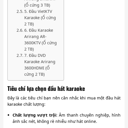
(Ổ cứng 3 TB)
5. Đầu VietKTV
Karaoke (Ổ cứng
2 TB)
6. Đầu Karaoke
Arirang AR-
3600KTV (Ổ cứng
2 TB)
7. Đầu DVD
Karaoke Arirang
3600HDMI (Ổ
cứng 2 TB)
Tiêu chí lựa chọn đầu hát karaoke
Đây là các tiêu chí bạn nên cân nhắc khi mua một đầu hát
karaoke chất lượng:
Chất lượng vượt trội
: Âm thanh chuyên nghiệp, hình
ảnh sắc nét, không rè nhiễu như hát online.