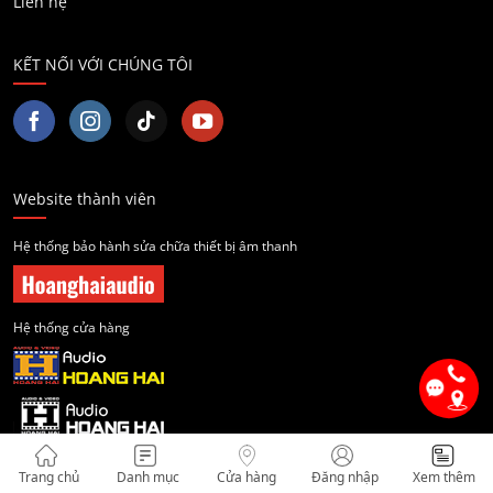
Liên hệ
KẾT NỐI VỚI CHÚNG TÔI
Website thành viên
Hệ thống bảo hành sửa chữa thiết bị âm thanh
Hệ thống cửa hàng
Trang chủ
Danh mục
Cửa hàng
Đăng nhập
Xem thêm