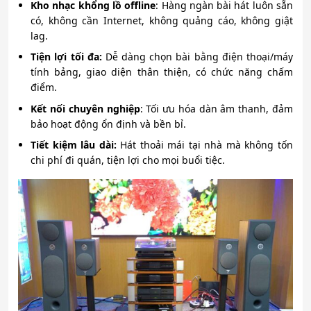
Kho nhạc khổng lồ offline
: Hàng ngàn bài hát luôn sẵn
có, không cần Internet, không quảng cáo, không giật
lag.
Tiện lợi tối đa:
Dễ dàng chọn bài bằng điện thoại/máy
tính bảng, giao diện thân thiện, có chức năng chấm
điểm.
Kết nối chuyên nghiệp
: Tối ưu hóa dàn âm thanh, đảm
bảo hoạt động ổn định và bền bỉ.
Tiết kiệm lâu dài:
Hát thoải mái tại nhà mà không tốn
chi phí đi quán, tiện lợi cho mọi buổi tiệc.