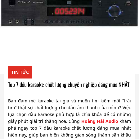
TIN TỨC
Top 7 đầu karaoke chất lượng chuyên nghiệp đáng mua NHẤT
Bạn đam mê karaoke tại gia và muốn tìm kiếm một “trái
tim” thật sự chất lượng cho dàn âm thanh của mình? Việc
lựa chọn đầu karaoke phù hợp là chìa khóa để có những
giây phút giải trí thăng hoa. Cùng
Hoàng Hải Audio
khám
phá ngay top 7 đầu karaoke chất lượng đáng mua nhất
hiện nay, giúp bạn biến không gian sống thành sân khấu